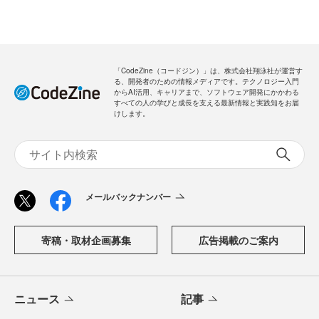
「CodeZine（コードジン）」は、株式会社翔泳社が運営す
る、開発者のための情報メディアです。テクノロジー入門
からAI活用、キャリアまで、ソフトウェア開発にかかわる
すべての人の学びと成長を支える最新情報と実践知をお届
けします。
メールバックナンバー
寄稿・取材企画募集
広告掲載のご案内
ニュース
記事