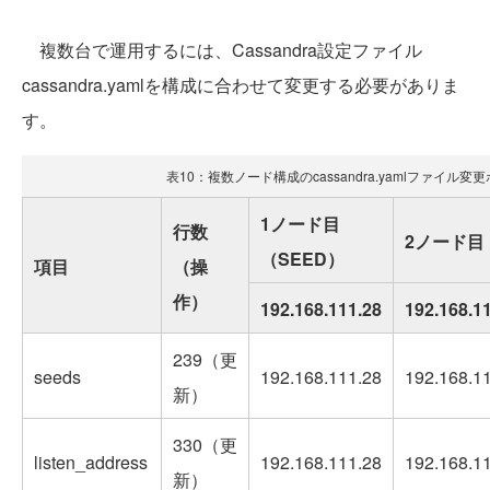
複数台で運用するには、Cassandra設定ファイル
cassandra.yamlを構成に合わせて変更する必要がありま
す。
表10：複数ノード構成のcassandra.yamlファイル変
1ノード目
行数
2ノード目
（SEED）
項目
（操
作）
192.168.111.28
192.168.1
239（更
seeds
192.168.111.28
192.168.1
新）
330（更
listen_address
192.168.111.28
192.168.1
新）