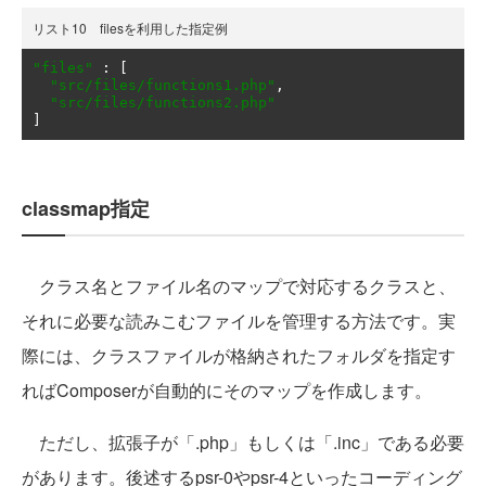
リスト10 filesを利用した指定例
"files"
:
[
"src/files/functions1.php"
,
"src/files/functions2.php"
]
classmap指定
クラス名とファイル名のマップで対応するクラスと、
それに必要な読みこむファイルを管理する方法です。実
際には、クラスファイルが格納されたフォルダを指定す
ればComposerが自動的にそのマップを作成します。
ただし、拡張子が「.php」もしくは「.inc」である必要
があります。後述するpsr-0やpsr-4といったコーディング