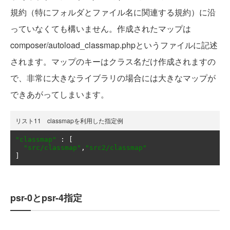
規約（特にフォルダとファイル名に関連する規約）に沿
っていなくても構いません。作成されたマップは
composer/autoload_classmap.phpというファイルに記述
されます。マップのキーはクラス名だけ作成されますの
で、非常に大きなライブラリの場合には大きなマップが
できあがってしまいます。
リスト11 classmapを利用した指定例
"classmap"
:
[
"src/classmap"
,
"src2/classmap"
]
psr-0とpsr-4指定