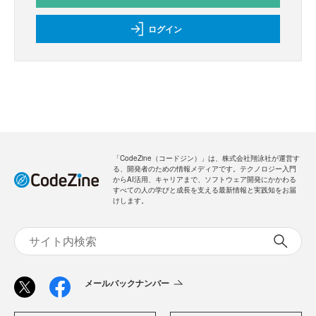
ログイン
「CodeZine（コードジン）」は、株式会社翔泳社が運営す
る、開発者のための情報メディアです。テクノロジー入門
からAI活用、キャリアまで、ソフトウェア開発にかかわる
すべての人の学びと成長を支える最新情報と実践知をお届
けします。
メールバックナンバー