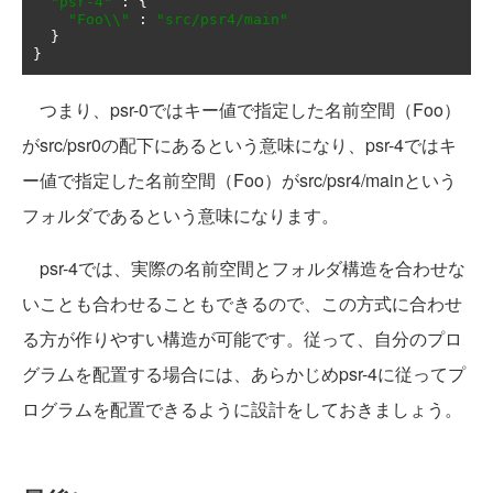
"psr-4"
:
{
"Foo\\"
:
"src/psr4/main"
}
}
つまり、psr-0ではキー値で指定した名前空間（Foo）
がsrc/psr0の配下にあるという意味になり、psr-4ではキ
ー値で指定した名前空間（Foo）がsrc/psr4/mainという
フォルダであるという意味になります。
psr-4では、実際の名前空間とフォルダ構造を合わせな
いことも合わせることもできるので、この方式に合わせ
る方が作りやすい構造が可能です。従って、自分のプロ
グラムを配置する場合には、あらかじめpsr-4に従ってプ
ログラムを配置できるように設計をしておきましょう。