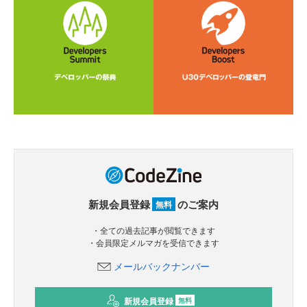
新規会員登録
のご案内
無料
・全ての過去記事が閲覧できます
・会員限定メルマガを受信できます
メールバックナンバー
新規会員登録
無料