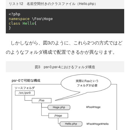
リスト12 名前空間付きのクラスファイル（Hello.php）
<?
namespace
class
Hello
{
}
しかしながら、図3のように、これら2つの方式ではど
のようなフォルダ構成で配置できるかが異なります。
図3 psr-0,psr-4におけるフォルダ構造