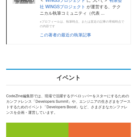
＜
WINGSプロジェクト
について＞
有限会
社 WINGSプロジェクト
が運営する、テク
ニカル執筆コミュニティ（代表 ...
※プロフィールは、執筆時点、または直近の記事の寄稿時点で
の内容です
この著者の最近の執筆記事
イベント
CodeZine編集部では、現場で活躍するデベロッパーをスターにするための
カンファレンス「Developers Summit」や、エンジニアの生きざまをブース
トするためのイベント「Developers Boost」など、さまざまなカンファレ
ンスを企画・運営しています。