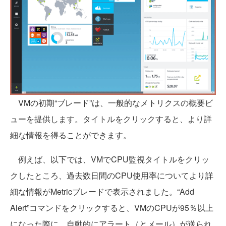
VMの初期“ブレード”は、一般的なメトリクスの概要ビ
ューを提供します。タイトルをクリックすると、より詳
細な情報を得ることができます。
例えば、以下では、VMでCPU監視タイトルをクリッ
クしたところ、過去数日間のCPU使用率についてより詳
細な情報がMetricブレードで表示されました。“Add
Alert”コマンドをクリックすると、VMのCPUが95％以上
になった際に、自動的にアラート（とメール）が送られ