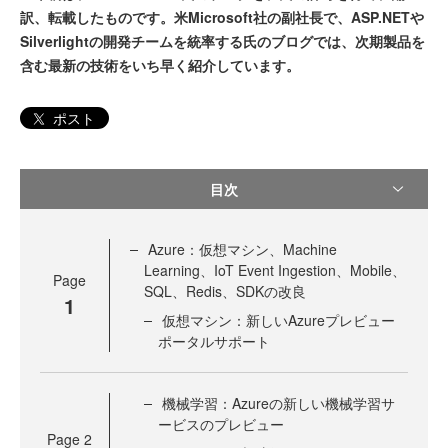
訳、転載したものです。米Microsoft社の副社長で、ASP.NETや
Silverlightの開発チームを統率する氏のブログでは、次期製品を
含む最新の技術をいち早く紹介しています。
ポスト
目次
Azure：仮想マシン、Machine
Learning、IoT Event Ingestion、Mobile、
Page
SQL、Redis、SDKの改良
1
仮想マシン：新しいAzureプレビュー
ポータルサポート
機械学習：Azureの新しい機械学習サ
ービスのプレビュー
Page
2