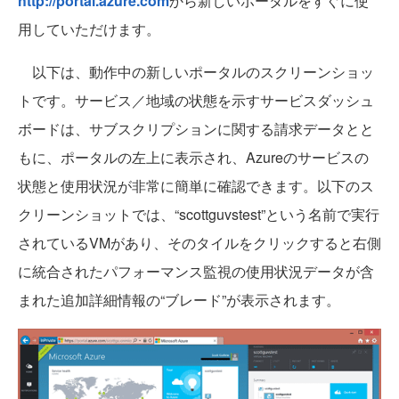
http://portal.azure.com
から新しいポータルをすぐに使
用していただけます。
以下は、動作中の新しいポータルのスクリーンショッ
トです。サービス／地域の状態を示すサービスダッシュ
ボードは、サブスクリプションに関する請求データとと
もに、ポータルの左上に表示され、Azureのサービスの
状態と使用状況が非常に簡単に確認できます。以下のス
クリーンショットでは、“scottguvstest”という名前で実行
されているVMがあり、そのタイルをクリックすると右側
に統合されたパフォーマンス監視の使用状況データが含
まれた追加詳細情報の“ブレード”が表示されます。