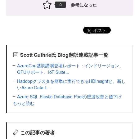
参考になった
0
ポスト
Scott Guthrie氏 Blog翻訳連載記事一覧
AzureCon基調講演登壇レポート：インドリージョン、
GPUサポート、IoT Suite...
Hadoopクラスタを簡単に実行できるHDInsightと、新し
いAzure Data L...
Azure SQL Elastic Database Poolの密度改善と値下げ
もっと読む
この記事の著者