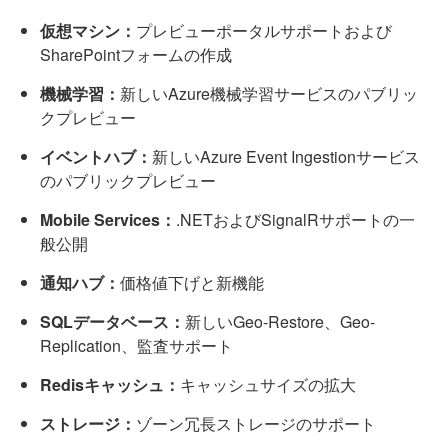
仮想マシン：
プレビューポータルサポートおよび
SharePointフォームの作成
機械学習：
新しいAzure機械学習サービスのパブリッ
クプレビュー
イベントハブ：
新しいAzure Event Ingestionサービス
のパブリックプレビュー
Mobile Services：
.NETおよびSignalRサポートの一
般公開
通知ハブ：
価格値下げと新機能
SQLデータベース：
新しいGeo-Restore、Geo-
Replication、監査サポート
Redisキャッシュ：
キャッシュサイズの拡大
ストレージ：
ゾーン冗長ストレージのサポート