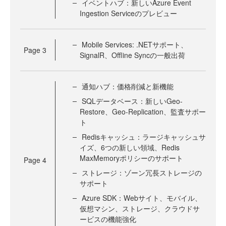
イベントハブ：新しいAzure Event
Ingestion Serviceのプレビュー
Mobile Services: .NETサポート、
Page
3
SignalR、Offline Syncの一般出荷
通知ハブ：価格削減と新機能
SQLデータベース：新しいGeo-
Restore、Geo-Replication、監査サポー
ト
Redisキャッシュ：ラージキャッシュサ
イズ、6つの新しい領域、Redis
MaxMemoryポリシーのサポート
Page
4
ストレージ：ゾーン冗長ストレージの
サポート
Azure SDK：Webサイト、モバイル、
仮想マシン、ストレージ、クラウドサ
ービスの機能強化