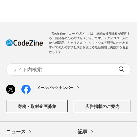
「CodeZine（コードジン）」は、株式会社翔泳社が運営す
る、開発者のための情報メディアです。テクノロジー入門
からAI活用、キャリアまで、ソフトウェア開発にかかわる
すべての人の学びと成長を支える最新情報と実践知をお届
けします。
メールバックナンバー
寄稿・取材企画募集
広告掲載のご案内
ニュース
記事