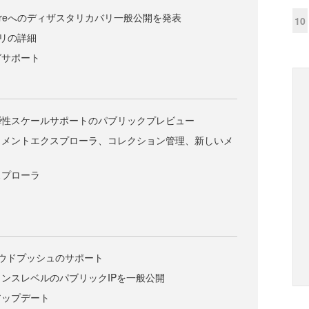
ureへのディザスタリカバリ一般公開を発表
10
バリの詳細
グサポート
弾性スケールサポートのパブリックプレビュー
ドキュメントエクスプローラ、コレクション管理、新しいメ
スプローラ
ラウドプッシュのサポート
ンスレベルのパブリックIPを一般公開
アップデート