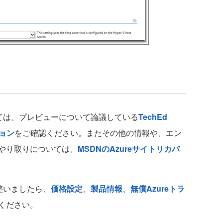
いては、プレビューについて論議している
TechEd
ション
をご確認ください。またその他の情報や、エン
やり取りについては、
MSDNのAzureサイトリカバ
整いましたら、
価格設定
、
製品情報
、
無償Azureトラ
ください。