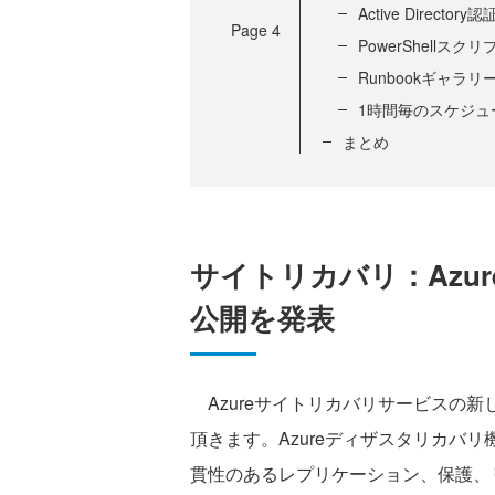
Active Directory認
Page
4
PowerShellス
Runbookギャラリ
1時間毎のスケジュ
まとめ
サイトリカバリ：Azu
公開を発表
Azureサイトリカバリサービスの新
頂きます。Azureディザスタリカバリ機能
貫性のあるレプリケーション、保護、