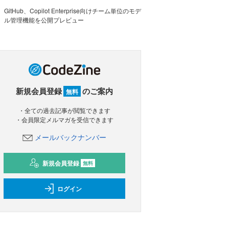
GitHub、Copilot Enterprise向けチーム単位のモデ
ル管理機能を公開プレビュー
新規会員登録
のご案内
無料
・全ての過去記事が閲覧できます
・会員限定メルマガを受信できます
メールバックナンバー
新規会員登録
無料
ログイン