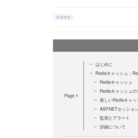
クラウド
はじめに
Redisキャッシュ：
Redisキャッシュ
Redisキャッシュ
Page
1
新しいRedisキャ
ASP.NETセッシ
監視とアラート
詳細について