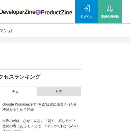
ログイン
新規
会員登録
マンガ
クセスランキング
今日
月間
Google Workspaceで7月27日週に発表された新
機能をまとめて紹介
最近のAIは、なぜこんなに「賢く」感じるの？
進化の裏にあるモノとは #マンガでわかるAIの
仕組み 第2話