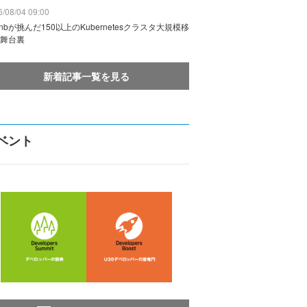
/08/04 09:00
rbnbが挑んだ150以上のKubernetesクラスタ大規模移
舞台裏
新着記事一覧を見る
ベント