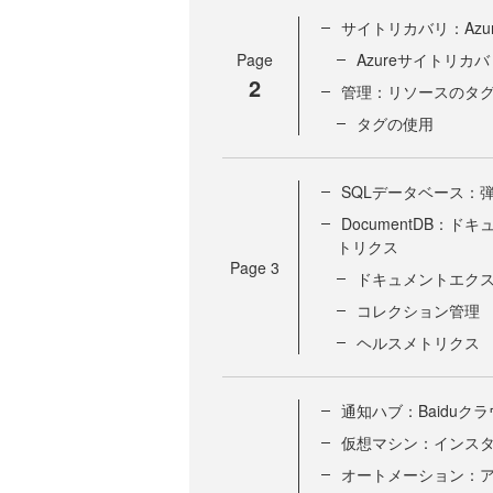
サイトリカバリ：Az
Page
Azureサイトリカ
2
管理：リソースのタ
タグの使用
SQLデータベース：
DocumentDB：
トリクス
Page
3
ドキュメントエク
コレクション管理
ヘルスメトリクス
通知ハブ：Baiduク
仮想マシン：インスタ
オートメーション：