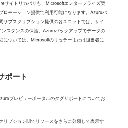
eサイトリカバリも、Microsoftエンタープライズ契
ロモーション提供で利用可能になります。Azureバ
間サブスクリプション提供の各ユニットでは、サイ
インスタンスの保護、Azureバックアップでデータの
ついては、Microsoftのリセラーまたは担当者に
サポート
Azureプレビューポータルのタグサポートについてお
クリプション間でリソースをさらに分類して表示す