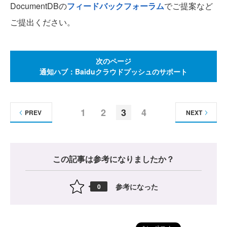
DocumentDBの
フィードバックフォーラム
でご提案など
ご提出ください。
次のページ
通知ハブ：Baiduクラウドプッシュのサポート
1
2
3
4
PREV
NEXT
この記事は参考になりましたか？
参考になった
0