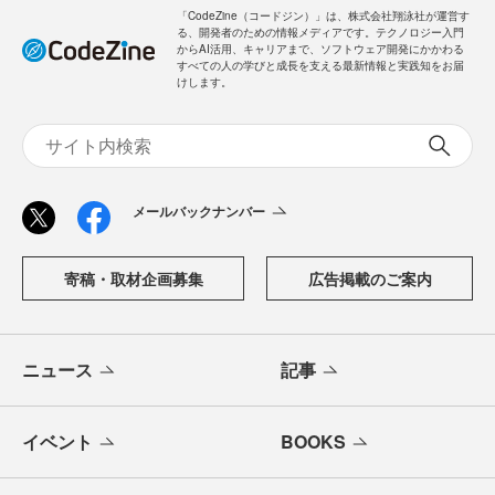
「CodeZine（コードジン）」は、株式会社翔泳社が運営す
る、開発者のための情報メディアです。テクノロジー入門
からAI活用、キャリアまで、ソフトウェア開発にかかわる
すべての人の学びと成長を支える最新情報と実践知をお届
けします。
メールバックナンバー
寄稿・取材企画募集
広告掲載のご案内
ニュース
記事
イベント
BOOKS