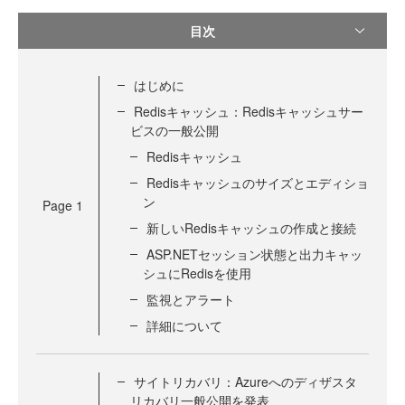
目次
はじめに
Redisキャッシュ：Redisキャッシュサー
ビスの一般公開
Redisキャッシュ
Redisキャッシュのサイズとエディショ
ン
Page
1
新しいRedisキャッシュの作成と接続
ASP.NETセッション状態と出力キャッ
シュにRedisを使用
監視とアラート
詳細について
サイトリカバリ：Azureへのディザスタ
リカバリ一般公開を発表