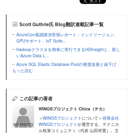
ポスト
Scott Guthrie氏 Blog翻訳連載記事一覧
AzureCon基調講演登壇レポート：インドリージョン、
GPUサポート、IoT Suite...
Hadoopクラスタを簡単に実行できるHDInsightと、新し
いAzure Data L...
Azure SQL Elastic Database Poolの密度改善と値下げ
もっと読む
この記事の著者
WINGSプロジェクト Chica（チカ）
＜
WINGSプロジェクト
について＞
有限会社
WINGSプロジェクト
が運営する、テクニカ
ル執筆コミュニティ（代表 山田祥寛）。主