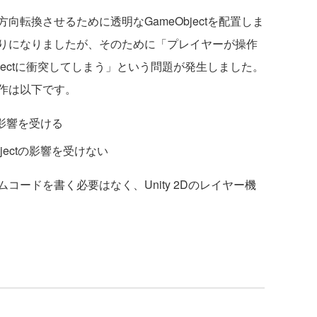
転換させるために透明なGameObjectを配置しま
りになりましたが、そのために「プレイヤーが操作
jectに衝突してしまう」という問題が発生しました。
作は以下です。
の影響を受ける
jectの影響を受けない
ードを書く必要はなく、Unity 2Dのレイヤー機