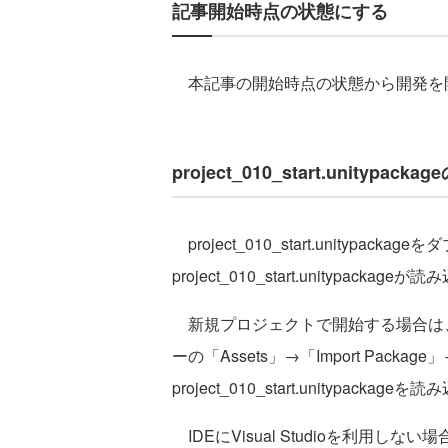
記事開始時点の状態にする
本記事の開始時点の状態から開発を
project_010_start.unitypa
project_010_start.unityp
project_010_start.unitypackag
新規プロジェクトで開始する場合は
ーの「Assets」→「Import Package」
project_010_start.unitypacka
IDEにVisual Studioを利用しない