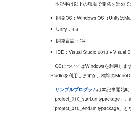
本記事は以下の環境で開発を進めて
開発OS：Windows OS（Unity
Unity：4.6
開発言語：C#
IDE：Visual Studio 2013 + Visua
OSについてはWindowsを利用します
Studioを利用しますが、標準のMono
サンプルプログラム
は本記事開始時
「project_010_start.unitypa
「project_010_end.unitypackag