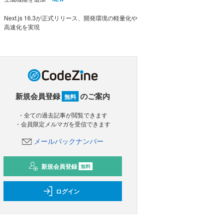
Next.js 16.3が正式リリース、開発環境の軽量化や
高速化を実現
新規会員登録
のご案内
無料
・全ての過去記事が閲覧できます
・会員限定メルマガを受信できます
メールバックナンバー
新規会員登録
無料
ログイン