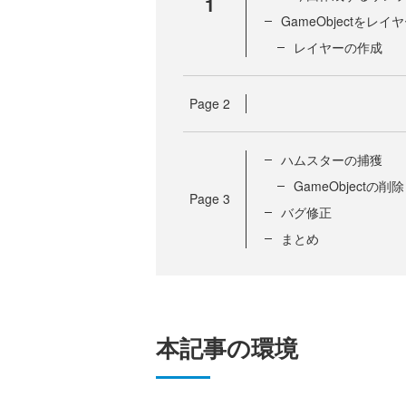
1
GameObjectをレ
レイヤーの作成
Page
2
ハムスターの捕獲
GameObjectの削除
Page
3
バグ修正
まとめ
本記事の環境