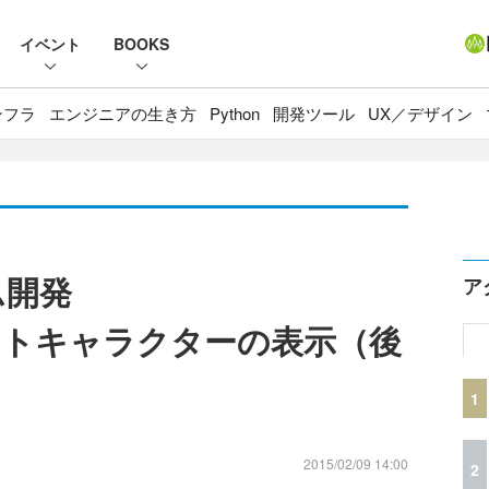
イベント
BOOKS
ンフラ
エンジニアの生き方
Python
開発ツール
UX／デザイン
ーム開発
ア
ットキャラクターの表示（後
1
2015/02/09 14:00
2