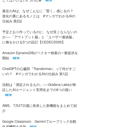
NEW
最近のAIは、なぜこんなに「賢く」感じるの？
進化の裏にあるモノとは #マンガでわかるAIの
仕組み 第2話
予定どおり作っているのに、なぜ良くならないの
か──「アウトプット脳」と「ユーザー価値脳」
に橋をかける3つの設計【CEDEC2026】
Amazon DynamoDBがベクター検索の一般提供を
開始
NEW
ChatGPTの心臓部『Transformer』って何がすご
いの？ #マンガでわかるAIの仕組み 第1話
信頼は「測定されるもの」──Grafana Labsが検
証したAIエージェント実用化までの6つの疑い
NEW
AWS、7月27日週に発表した新機能をまとめて紹
介
Google Classroom、Geminiでルーブリック自動
生成機能を追加
NEW