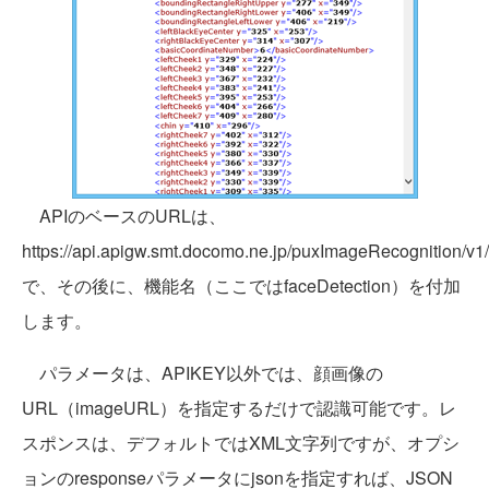
APIのベースのURLは、
https://api.apigw.smt.docomo.ne.jp/puxImageRecognition/v1/
で、その後に、機能名（ここではfaceDetection）を付加
します。
パラメータは、APIKEY以外では、顔画像の
URL（imageURL）を指定するだけで認識可能です。レ
スポンスは、デフォルトではXML文字列ですが、オプシ
ョンのresponseパラメータにjsonを指定すれば、JSON