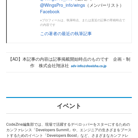
@WingsPro_info/wings
（メンバーリスト）
Facebook
※プロフィールは、執筆時点、または直近の記事の寄稿時点で
の内容です
この著者の最近の執筆記事
【AD】本記事の内容は記事掲載開始時点のものです 企画・制
作 株式会社翔泳社
イベント
CodeZine編集部では、現場で活躍するデベロッパーをスターにするための
カンファレンス「Developers Summit」や、エンジニアの生きざまをブース
トするためのイベント「Developers Boost」など、さまざまなカンファレ