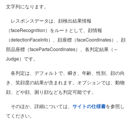
文字列になります。
レスポンスデータは、顔検出結果情報
（faceRecognition）をルートとして、顔情報
（detectionFaceInfo）、顔座標（faceCoordinates）、顔
部品座標（facePartsCoordinates）、各判定結果（～
Judge）です。
各判定は、デフォルトで、瞬き、年齢、性別、顔の向
き、笑顔度の結果が含まれます。オプションでは、動物
顔、どや顔、困り顔なども判定可能です。
そのほか、詳細については、
サイトの仕様書
を参照し
てください。