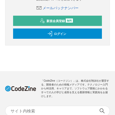
メールバックナンバー
新規会員登録
無料
ログイン
「CodeZine（コードジン）」は、株式会社翔泳社が運営す
る、開発者のための情報メディアです。テクノロジー入門
からAI活用、キャリアまで、ソフトウェア開発にかかわる
すべての人の学びと成長を支える最新情報と実践知をお届
けします。