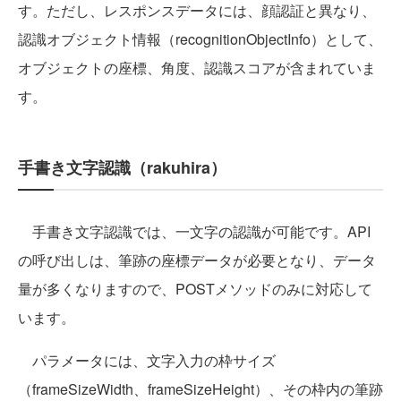
す。ただし、レスポンスデータには、顔認証と異なり、
認識オブジェクト情報（recognitionObjectInfo）として、
オブジェクトの座標、角度、認識スコアが含まれていま
す。
手書き文字認識（rakuhira）
手書き文字認識では、一文字の認識が可能です。API
の呼び出しは、筆跡の座標データが必要となり、データ
量が多くなりますので、POSTメソッドのみに対応して
います。
パラメータには、文字入力の枠サイズ
（frameSizeWidth、frameSizeHeight）、その枠内の筆跡