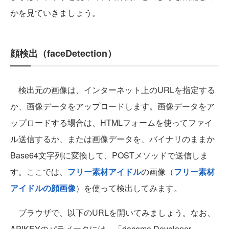
かを見ていきましょう。
顔検出（faceDetection）
検出元の画像は、インターネット上のURLを指定する
か、画像データをアップロードします。画像データをア
ップロードする場合は、HTMLフォームを使ってファイ
ル送信するか、または画像データを、バイナリのままか
Base64文字列に変換して、POSTメソッドで送信しま
す。ここでは、
フリー素材アイドル
の画像（
フリー素材
アイドルの顔画像
）を使って検出してみます。
ブラウザで、以下のURLを開いてみましょう。なお、
APIKEYのパラメータには、
「docomo Developer