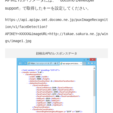
support」で
取得したキーを設定してください。
https://api.apigw.smt.docomo.ne.jp/puxImageRecognit
ion/v1/faceDetection?
APIKEY=XXXXX&imageURL=http://takae.sakura.ne.jp/win
顔検出APIのレスポンスデータ