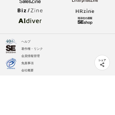
ヘルプ
著作権・リンク
会員情報管理
シェア
免責事項
会社概要
サービス利用規約
プライバシーポリシー
外部送信
掲載記事、写真、イラストの無断転載を禁じます。
記載されているロゴ、システム名、製品名は各社及び商標権者の登録商標あるいは商標で
す。