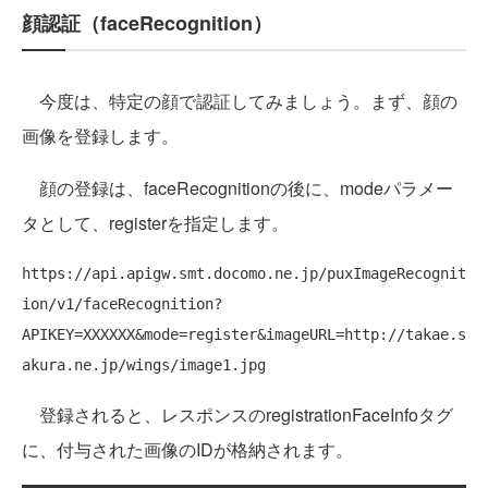
顔認証（faceRecognition）
今度は、特定の顔で認証してみましょう。まず、顔の
画像を登録します。
顔の登録は、faceRecognitionの後に、modeパラメー
タとして、registerを指定します。
https://api.apigw.smt.docomo.ne.jp/puxImageRecognit
ion/v1/faceRecognition?
APIKEY=XXXXXX&mode=register&imageURL=http://takae.s
登録されると、レスポンスのregistrationFaceInfoタグ
に、付与された画像のIDが格納されます。