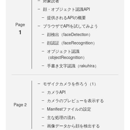
対象読者
顔・オブジェクト認識API
提供されるAPIの概要
Page
ブラウザでAPIを試してみよう
1
顔検出（faceDetection）
顔認証（faceRecognition）
オブジェクト認識
（objectRecognition）
手書き文字認識（rakuhira）
モザイクカメラを作ろう（1）
カメラAPI
カメラのプレビューを表示する
Page
2
Manifestファイルの設定
主な処理の流れ
画像データから顔を検出する