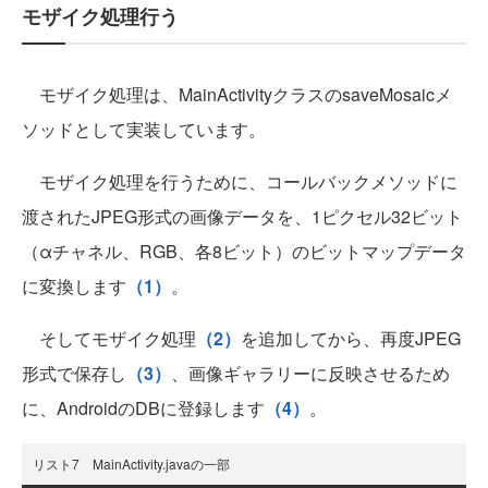
モザイク処理行う
モザイク処理は、MainActivityクラスのsaveMosaicメ
ソッドとして実装しています。
モザイク処理を行うために、コールバックメソッドに
渡されたJPEG形式の画像データを、1ピクセル32ビット
（αチャネル、RGB、各8ビット）のビットマップデータ
に変換します
（1）
。
そしてモザイク処理
（2）
を追加してから、再度JPEG
形式で保存し
（3）
、画像ギャラリーに反映させるため
に、AndroidのDBに登録します
（4）
。
リスト7 MainActivity.javaの一部