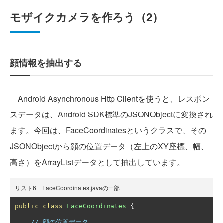
モザイクカメラを作ろう（2）
顔情報を抽出する
Android Asynchronous Http Clientを使うと、レスポン
スデータは、Android SDK標準のJSONObjectに変換され
ます。今回は、FaceCoordinatesというクラスで、その
JSONObjectから顔の位置データ（左上のXY座標、幅、
高さ）をArrayListデータとして抽出しています。
リスト6 FaceCoordinates.javaの一部
public
class
FaceCoordinates
{
// 顔の位置データ