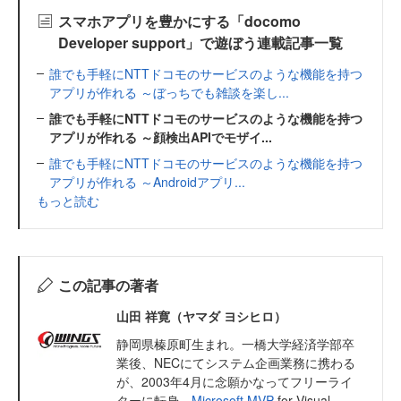
スマホアプリを豊かにする「docomo
Developer support」で遊ぼう連載記事一覧
誰でも手軽にNTTドコモのサービスのような機能を持つ
アプリが作れる ～ぼっちでも雑談を楽し...
誰でも手軽にNTTドコモのサービスのような機能を持つ
アプリが作れる ～顔検出APIでモザイ...
誰でも手軽にNTTドコモのサービスのような機能を持つ
アプリが作れる ～Androidアプリ...
もっと読む
この記事の著者
山田 祥寛（ヤマダ ヨシヒロ）
静岡県榛原町生まれ。一橋大学経済学部卒
業後、NECにてシステム企画業務に携わる
が、2003年4月に念願かなってフリーライ
ターに転身。
Microsoft MVP
for Visual