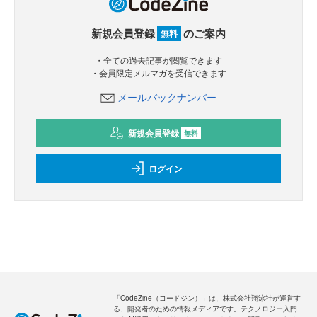
新規会員登録
のご案内
無料
・全ての過去記事が閲覧できます
・会員限定メルマガを受信できます
メールバックナンバー
新規会員登録
無料
ログイン
「CodeZine（コードジン）」は、株式会社翔泳社が運営す
る、開発者のための情報メディアです。テクノロジー入門