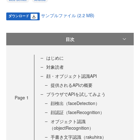
サンプルファイル (2.2 MB)
ダウンロード
目次
はじめに
対象読者
顔・オブジェクト認識API
提供されるAPIの概要
ブラウザでAPIを試してみよう
Page
1
顔検出（faceDetection）
顔認証（faceRecognition）
オブジェクト認識
（objectRecognition）
手書き文字認識（rakuhira）