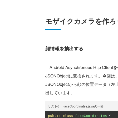
モザイクカメラを作ろ
顔情報を抽出する
Android Asynchronous Http 
JSONObjectに変換されます。今回は、F
JSONObjectから顔の位置データ（左
出しています。
リスト6 FaceCoordinates.javaの一部
public
class
FaceCoordinates
{