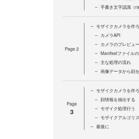
手書き文字認識（rak
モザイクカメラを作ろ
カメラAPI
カメラのプレビュ
Page
2
Manifestファイル
主な処理の流れ
画像データから顔
モザイクカメラを作ろ
顔情報を抽出する
Page
モザイク処理行う
3
モザイクアルゴリ
最後に