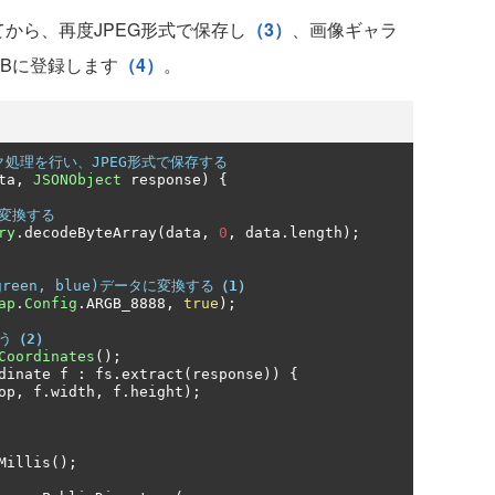
から、再度JPEG形式で保存し
（3）
、画像ギャラ
DBに登録します
（4）
。
ク処理を行い、JPEG形式で保存する
ta
,
JSONObject
 response
)
{
に変換する
ry
.
decodeByteArray
(
data
,
0
,
 data
.
length
);
 green, blue)データに変換する
（1）
ap
.
Config
.
ARGB_8888
,
true
);
う
（2）
Coordinates
();
dinate f 
:
 fs
.
extract
(
response
))
{
op
,
 f
.
width
,
 f
.
height
);
Millis
();