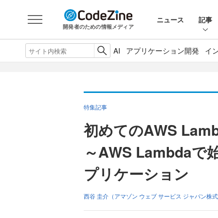
ニュース
記事
開発者のための情報メディア
AI
アプリケーション開発
イ
特集記事
初めてのAWS Lamb
～AWS Lambd
プリケーション
西谷 圭介（アマゾン ウェブ サービス ジャパン株