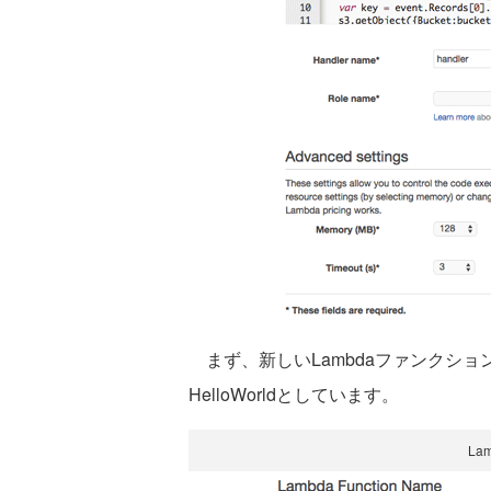
まず、新しいLambdaファンクシ
HelloWorldとしています。
La