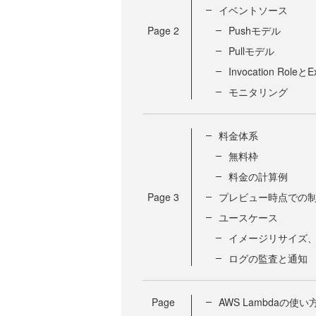
イベントソース
Page
2
Pushモデル
Pullモデル
Invocation RoleとE
モニタリング
料金体系
無料枠
料金の計算例
Page
3
プレビュー時点での
ユースケース
イメージリサイズ
ログの監査と通知
Page
AWS Lambdaの使い