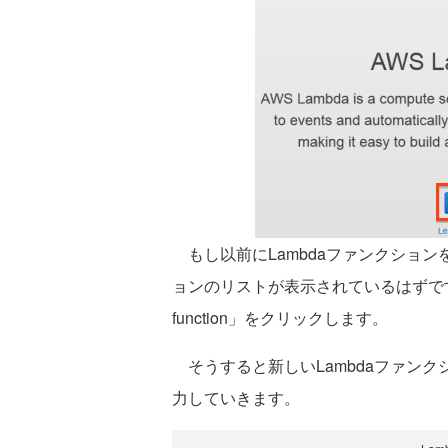
もし以前にLambdaファンクショ
ョンのリストが表示されているはずです。その
function」をクリックします。
そうすると新しいLambdaファン
力していきます。