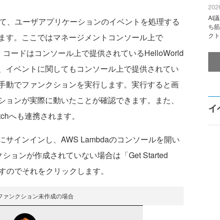
2026
AI
用して、ユーザアプリケーションのイベントを処理する
ち筋
クト
ます。ここではマネージメントコンソール上で
コードはコンソール上で提供されているHelloWorld
、イベントに関してもコンソール上で提供されてい
手動でファンクションを実行します。実行すると画
ションが実際に動いたことが確認できます。また、
イ
atchへも連携されます。
インインし、AWS Lambdaのコンソールを開い
ションが作成されていない場合は「Get Started
ますのでそれをクリックします。
daファンクション未作成の場合