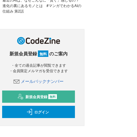
進化の裏にあるモノとは #マンガでわかるAIの
仕組み 第2話
新規会員登録
のご案内
無料
・全ての過去記事が閲覧できます
・会員限定メルマガを受信できます
メールバックナンバー
新規会員登録
無料
ログイン