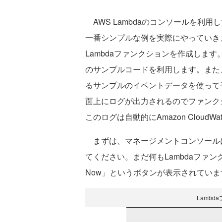
AWS Lambdaのコンソールを利
一番シンプルな例を実際にやっていき
Lambdaファンクションを作成します。
のサンプルコードを利用します。また
るサンプルのイベントデータを使って
面上にログが出力されるのでファンク
このログは自動的にAmazon CloudW
まずは、マネージメントコンソールにサ
てください。まだ何もLambdaファンク
Now」というボタンが表示されてい
Lamb