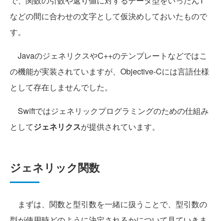
で、関数の引数や返り値に対するデータ型をいったんT
などの間に合わせの文字として仮決めしておいたもので
す。
JavaのジェネリクスやC++のテンプレートなどではこ
の機能が実装されていますが、Objective-Cには言語仕様
として存在しませんでした。
Swiftではジェネリックプログラミングのための仕組み
として
ジェネリクス
が提供されています。
ジェネリック関数
まずは、関数と型引数を一緒に扱うことで、型引数の
型が使用時どのように決定されるかについて見ていきま