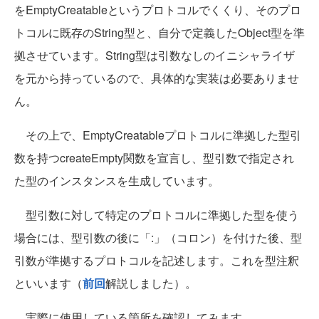
をEmptyCreatableというプロトコルでくくり、そのプロ
トコルに既存のString型と、自分で定義したObject型を準
拠させています。String型は引数なしのイニシャライザ
を元から持っているので、具体的な実装は必要ありませ
ん。
その上で、EmptyCreatableプロトコルに準拠した型引
数を持つcreateEmpty関数を宣言し、型引数で指定され
た型のインスタンスを生成しています。
型引数に対して特定のプロトコルに準拠した型を使う
場合には、型引数の後に「:」（コロン）を付けた後、型
引数が準拠するプロトコルを記述します。これを型注釈
といいます（
前回
解説しました）。
実際に使用している箇所を確認してみます。