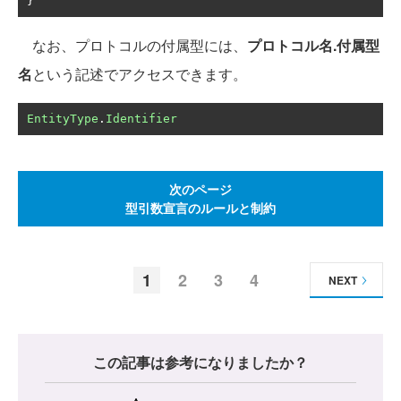
}
なお、プロトコルの付属型には、
プロトコル名.付属型
名
という記述でアクセスできます。
EntityType
.
Identifier
次のページ
型引数宣言のルールと制約
1
2
3
4
NEXT
この記事は参考になりましたか？