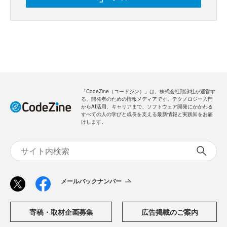
「CodeZine（コードジン）」は、株式会社翔泳社が運営す
る、開発者のための情報メディアです。テクノロジー入門
からAI活用、キャリアまで、ソフトウェア開発にかかわる
すべての人の学びと成長を支える最新情報と実践知をお届
けします。
メールバックナンバー
寄稿・取材企画募集
広告掲載のご案内