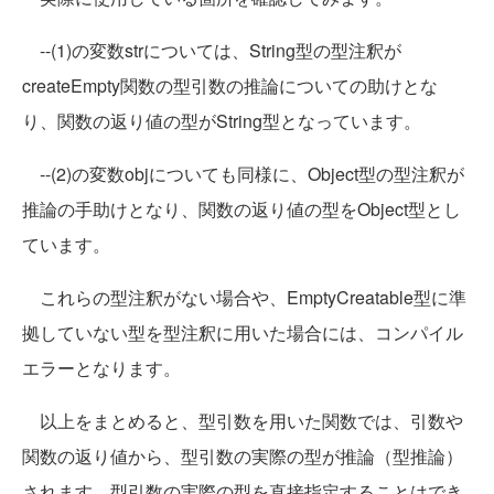
--(1)の変数strについては、String型の型注釈が
createEmpty関数の型引数の推論についての助けとな
り、関数の返り値の型がString型となっています。
--(2)の変数objについても同様に、Object型の型注釈が
推論の手助けとなり、関数の返り値の型をObject型とし
ています。
これらの型注釈がない場合や、EmptyCreatable型に準
拠していない型を型注釈に用いた場合には、コンパイル
エラーとなります。
以上をまとめると、型引数を用いた関数では、引数や
関数の返り値から、型引数の実際の型が推論（型推論）
されます。型引数の実際の型を直接指定することはでき