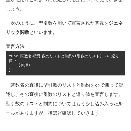
しょう。
次のように、型引数を用いて宣言された関数を
ジェネ
リック関数
といいます。
宣言方法
func 
関数名<型引数のリストと制約>(引数のリスト)
->
返り
値
{
(処理)
}
関数名の直後に型引数のリストと制約を<>で囲って記
述し、その直後に引数のリストと返り値を宣言します。
型引数のリストと制約についてはもう少し込み入ったル
ールがありますが、後ほど確認していきます。