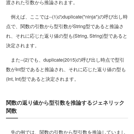
渡された引数から推論されます。
例えば、ここでは--(1)のduplicate("ninja")の呼び出し時
点で、関数の引数から型引数がString型であると推論さ
れ、それに応じた返り値の型も(String, String)型であると
決定されます。
また--(2)でも、duplicate(2015)の呼び出し時点で型引
数がInt型であると推論され、それに応じた返り値の型も
(Int, Int)型であると決定されます。
関数の返り値から型引数を推論するジェネリック
関数
先の例では、関数の引数から型引数を推論していまし