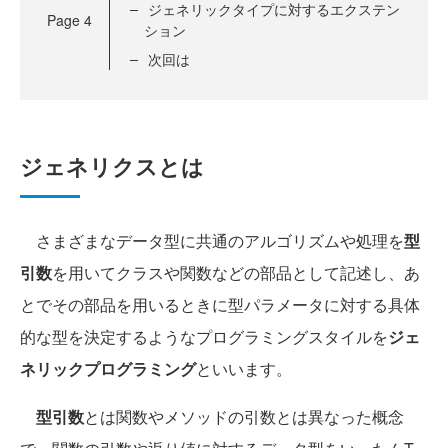
ジェネリックタイプに対するエクステン
Page
4
ション
次回は
ジェネリクスとは
さまざまなデータ型に共通のアルゴリズムや処理を
型
引数
を用いてクラスや関数などの部品として記述し、あ
とでその部品を用いるときに型パラメータに対する具体
的な型を決定するようなプログラミングスタイルを
ジェ
ネリックプログラミング
といいます。
型引数
とは関数やメソッドの引数とは異なった概念