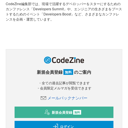
CodeZine編集部では、現場で活躍するデベロッパーをスターにするための
カンファレンス「Developers Summit」や、エンジニアの生きざまをブース
トするためのイベント「Developers Boost」など、さまざまなカンファレ
ンスを企画・運営しています。
新規会員登録
のご案内
無料
・全ての過去記事が閲覧できます
・会員限定メルマガを受信できます
メールバックナンバー
新規会員登録
無料
ログイン