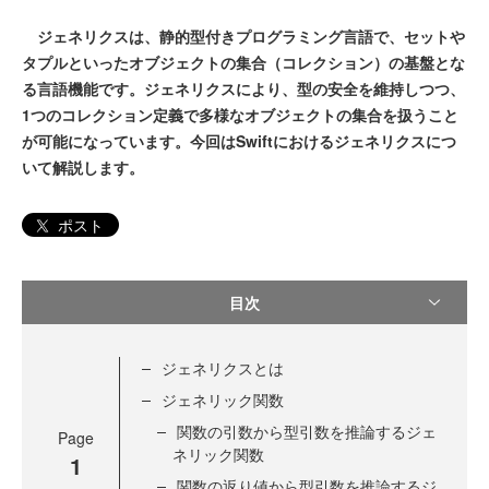
ジェネリクスは、静的型付きプログラミング言語で、セットや
タプルといったオブジェクトの集合（コレクション）の基盤とな
る言語機能です。ジェネリクスにより、型の安全を維持しつつ、
1つのコレクション定義で多様なオブジェクトの集合を扱うこと
が可能になっています。今回はSwiftにおけるジェネリクスにつ
いて解説します。
ポスト
目次
ジェネリクスとは
ジェネリック関数
関数の引数から型引数を推論するジェ
Page
ネリック関数
1
関数の返り値から型引数を推論するジ