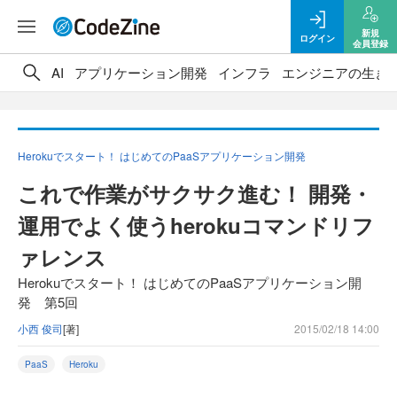
新規
ログイン
会員登録
AI
アプリケーション開発
インフラ
エンジニアの生き
Herokuでスタート！ はじめてのPaaSアプリケーション開発
これで作業がサクサク進む！ 開発・
運用でよく使うherokuコマンドリフ
ァレンス
Herokuでスタート！ はじめてのPaaSアプリケーション開
発 第5回
小西 俊司
[著]
2015/02/18 14:00
PaaS
Heroku