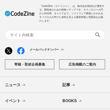
「CodeZine（コードジン）」は、株式会社翔泳社が運営す
る、開発者のための情報メディアです。テクノロジー入門
からAI活用、キャリアまで、ソフトウェア開発にかかわる
すべての人の学びと成長を支える最新情報と実践知をお届
けします。
メールバックナンバー
寄稿・取材企画募集
広告掲載のご案内
ニュース
記事
イベント
BOOKS