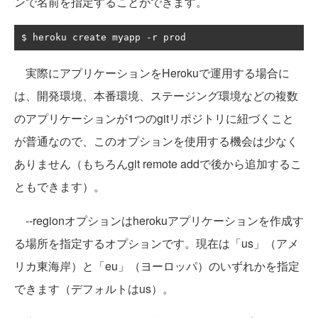
ンで名前を指定することができます。
$ heroku create myapp 
-
r prod
実際にアプリケーションをHerokuで運用する場合に
は、開発環境、本番環境、ステージング環境などの複数
のアプリケーションが1つのgitリポジトリに紐づくこと
が普通なので、このオプションを使用する機会は少なく
ありません（もちろんgit remote addで後から追加するこ
ともできます）。
--regionオプションはherokuアプリケーションを作成す
る場所を指定するオプションです。現在は「us」（アメ
リカ東海岸）と「eu」（ヨーロッパ）のいずれかを指定
できます（デフォルトはus）。