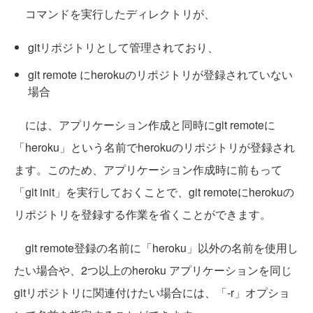
コマンドを実行したディレクトリが、
gitリポジトリとして管理されており、
git remote にherokuのリポジトリが登録されていない
場合
には、アプリケーション作成と同時にgit remoteに
「heroku」という名前でherokuのリポジトリが登録され
ます。このため、アプリケーション作成時に前もって
「git init」を実行しておくことで、git remoteにherokuの
リポジトリを登録する作業を省くことができます。
git remote登録の名前に「heroku」以外の名前を使用し
たい場合や、2つ以上のheroku アプリケーションを同じ
gitリポジトリに関連付けたい場合には、「-r」オプショ