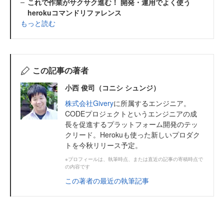
これで作業がサクサク進む！ 開発・運用でよく使う
herokuコマンドリファレンス
もっと読む
この記事の著者
小西 俊司（コニシ シュンジ）
株式会社Givery
に所属するエンジニア。
CODEプロジェクトというエンジニアの成
長を促進するプラットフォーム開発のテッ
クリード。Herokuも使った新しいプロダク
トを今秋リリース予定。
※プロフィールは、執筆時点、または直近の記事の寄稿時点で
の内容です
この著者の最近の執筆記事