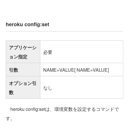
heroku config:set
アプリケーシ
必要
ョン指定
引数
NAME=VALUE[ NAME=VALUE]
オプション引
なし
数
heroku config:setは、環境変数を設定するコマンドで
す。