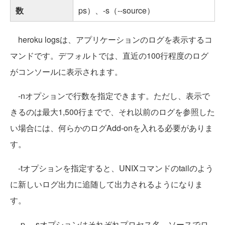
数
ps）、-s（--source）
heroku logsは、アプリケーションのログを表示するコ
マンドです。デフォルトでは、直近の100行程度のログ
がコンソールに表示されます。
-nオプションで行数を指定できます。ただし、表示で
きるのは最大1,500行までで、それ以前のログを参照した
い場合には、何らかのログAdd-onを入れる必要がありま
す。
-tオプションを指定すると、UNIXコマンドのtailのよう
に新しいログ出力に追随して出力されるようになりま
す。
-p、-sオプションはそれぞれプロセス名、ソースでロ