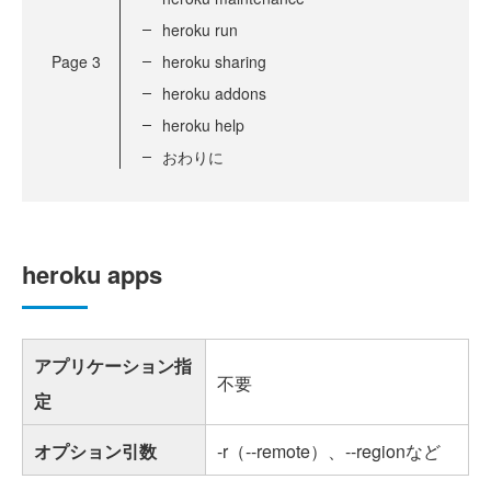
heroku run
Page
3
heroku sharing
heroku addons
heroku help
おわりに
heroku apps
アプリケーション指
不要
定
オプション引数
-r（--remote）、--regionなど