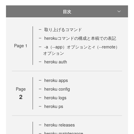
目次
取り上げるコマンド
herokuコマンドの構成と本稿での表記
Page
1
-a（--app）オプションと-r（--remote）
オプション
heroku auth
heroku apps
Page
heroku config
2
heroku logs
heroku ps
heroku releases
heroku maintenance