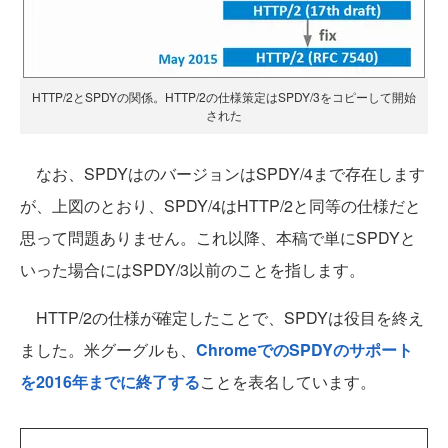
HTTP/2とSPDYの関係。HTTP/2の仕様策定はSPDY/3をコピーして開始
された
なお、SPDYはのバージョンはSPDY/4まで存在します
が、上図のとおり、SPDY/4はHTTP/2と同等の仕様だと
思って問題ありません。これ以降、本稿で単にSPDYと
いった場合にはSPDY/3以前のことを指します。
HTTP/2の仕様が確定したことで、SPDYは役目を終え
ました。米グーグルも、
ChromeでのSPDYのサポート
を2016年までに終了する
ことを表名しています。