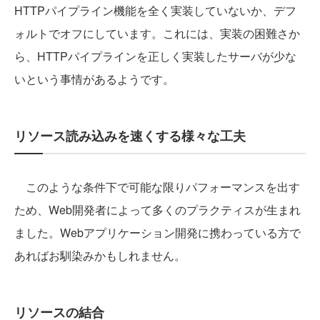
HTTPパイプライン機能を全く実装していないか、デフ
ォルトでオフにしています。これには、実装の困難さか
ら、HTTPパイプラインを正しく実装したサーバが少な
いという事情があるようです。
リソース読み込みを速くする様々な工夫
このような条件下で可能な限りパフォーマンスを出す
ため、Web開発者によって多くのプラクティスが生まれ
ました。Webアプリケーション開発に携わっている方で
あればお馴染みかもしれません。
リソースの結合