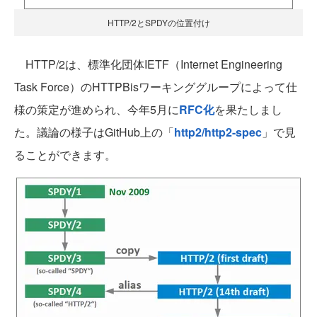
HTTP/2とSPDYの位置付け
HTTP/2は、標準化団体IETF（Internet Engineering
Task Force）のHTTPBisワーキンググループによって仕
様の策定が進められ、今年5月に
RFC化
を果たしまし
た。議論の様子はGitHub上の「
http2/http2-spec
」で見
ることができます。