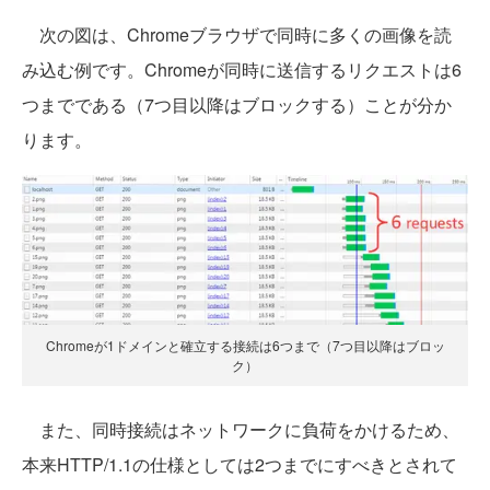
次の図は、Chromeブラウザで同時に多くの画像を読
み込む例です。Chromeが同時に送信するリクエストは6
つまでである（7つ目以降はブロックする）ことが分か
ります。
Chromeが1ドメインと確立する接続は6つまで（7つ目以降はブロッ
ク）
また、同時接続はネットワークに負荷をかけるため、
本来HTTP/1.1の仕様としては2つまでにすべきとされて