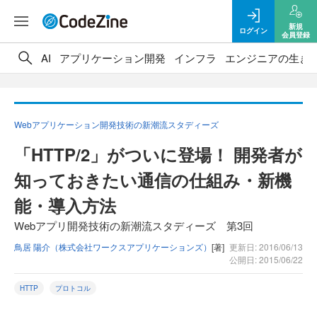
新規
ログイン
会員登録
AI
アプリケーション開発
インフラ
エンジニアの生き
Webアプリケーション開発技術の新潮流スタディーズ
「HTTP/2」がついに登場！ 開発者が
知っておきたい通信の仕組み・新機
能・導入方法
Webアプリ開発技術の新潮流スタディーズ 第3回
鳥居 陽介（株式会社ワークスアプリケーションズ）
[著]
更新日: 2016/06/13
公開日: 2015/06/22
HTTP
プロトコル