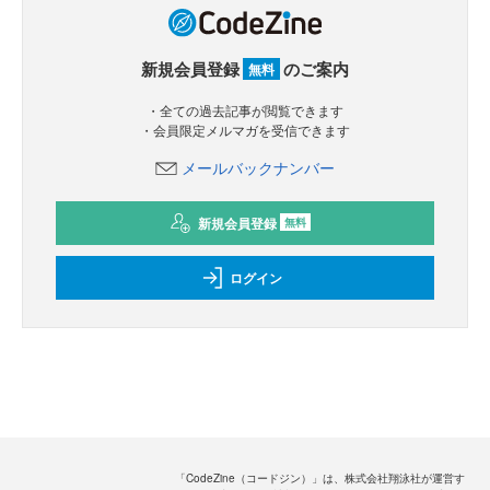
新規会員登録
のご案内
無料
・全ての過去記事が閲覧できます
・会員限定メルマガを受信できます
メールバックナンバー
新規会員登録
無料
ログイン
「CodeZine（コードジン）」は、株式会社翔泳社が運営す