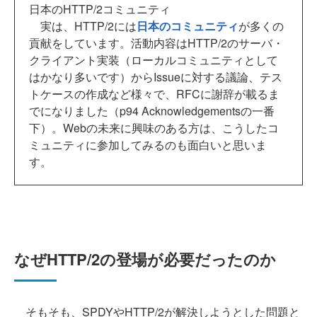
日本のHTTP/2コミュニティ
実は、HTTP/2には
日本のコミュニティ
が多くの
貢献をしています。活動内容はHTTP/2のサーバ・
クライアント実装（ローカルコミュニティとして
はかなり多いです）からIssueに対する議論、テス
トケースの作成など様々で、RFCに謝辞が載るま
でになりました（p94 Acknowledgementsの一番
下）。Webの未来に興味のある方は、こうしたコ
ミュニティに参加してみるのも面白いと思いま
す。
なぜHTTP/2の登場が必要だったのか
そもそも、SPDYやHTTP/2が解決しようとした問題と