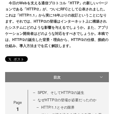
今日のWebを支える通信プロトコル「HTTP」の新しいバージ
ョンである「HTTP/2」が、ついにRFCとして公表されました。
これは「HTTP/1.1」から実に16年ぶりの改訂ということになり
ます。それでは、HTTP/2の登場はインターネット上に構築され
たシステムにどのような影響を与えるでしょうか。また、アプリ
ケーション開発者はどのような対応をすべきでしょうか。本稿で
は、HTTP/2の誕生した背景・理由から、HTTP/2の仕様、接続の
仕組み、導入方法までを広く解説します。
ポスト
目次
SPDY、そしてHTTP/2の誕生
なぜHTTP/2の登場が必要だったのか
Page
HTTP/1.1とその限界
1