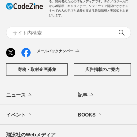
る、開発者のための情報メディアです。テクノロジー入門
からAI活用、キャリアまで、ソフトウェア開発にかかわる
すべての人の学びと成長を支える最新情報と実践知をお届
けします。
メールバックナンバー
寄稿・取材企画募集
広告掲載のご案内
ニュース
記事
イベント
BOOKS
翔泳社のWebメディア