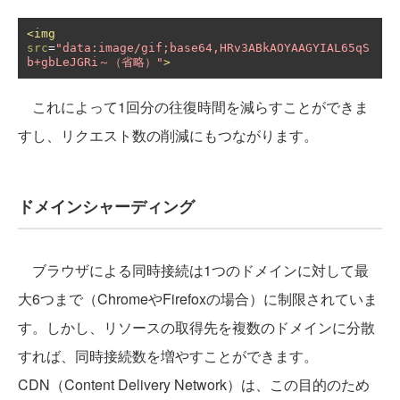
<img
src
=
"data:image/gif;base64,HRv3ABkAOYAAGYIAL65qS
b+gbLeJGRi～（省略）"
>
これによって1回分の往復時間を減らすことができま
すし、リクエスト数の削減にもつながります。
ドメインシャーディング
ブラウザによる同時接続は1つのドメインに対して最
大6つまで（ChromeやFirefoxの場合）に制限されていま
す。しかし、リソースの取得先を複数のドメインに分散
すれば、同時接続数を増やすことができます。
CDN（Content Delivery Network）は、この目的のため