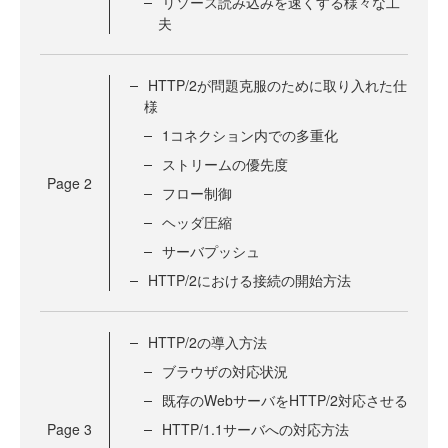
リソース読み込みを速くする様々な工
夫
HTTP/2が問題克服のために取り入れた仕
様
1コネクション内での多重化
ストリームの優先度
Page
2
フロー制御
ヘッダ圧縮
サーバプッシュ
HTTP/2における接続の開始方法
HTTP/2の導入方法
ブラウザの対応状況
既存のWebサーバをHTTP/2対応させる
Page
3
HTTP/1.1サーバへの対応方法