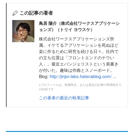
この記事の著者
鳥居 陽介（株式会社ワークスアプリケーシ
ョンズ）（トリイ ヨウスケ）
株式会社ワークスアプリケーションズ所
属。イケてるアプリケーションを死ぬほど
楽に作るために研究を続ける日々。社内で
の立ち位置は「フロントエンドのナウい
人」。最近エバンジェリストという肩書き
が付いた。趣味は作曲とスノーボード。
Blog:
http://jinjor-labo.hatenablog.com/
...
※プロフィールは、執筆時点、または直近の記事の寄稿時点で
の内容です
この著者の最近の執筆記事