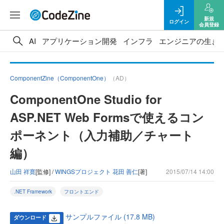
新規
ログイン
会員登録
AI
アプリケーション開発
インフラ
エンジニアの生き
ComponentZine（ComponentOne）
（AD）
ComponentOne Studio for
ASP.NET Web Formsで使えるコン
ポーネント（入力補助／チャート
編）
山田 祥寛
[監修] /
WINGSプロジェクト 花田 善仁
[著]
2015/07/14 14:00
.NET Framework
フロントエンド
サンプルファイル (17.8 MB)
ダウンロード