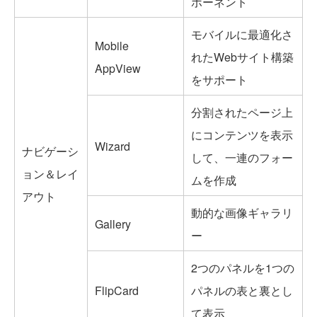
ポーネント
モバイルに最適化さ
Mobile
れたWebサイト構築
AppView
をサポート
分割されたページ上
にコンテンツを表示
Wizard
ナビゲーシ
して、一連のフォー
ョン＆レイ
ムを作成
アウト
動的な画像ギャラリ
Gallery
ー
2つのパネルを1つの
FlipCard
パネルの表と裏とし
て表示