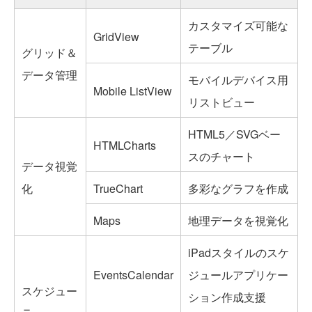
カスタマイズ可能な
GridView
テーブル
グリッド＆
データ管理
モバイルデバイス用
Mobile ListView
リストビュー
HTML5／SVGベー
HTMLCharts
スのチャート
データ視覚
化
TrueChart
多彩なグラフを作成
Maps
地理データを視覚化
iPadスタイルのスケ
EventsCalendar
ジュールアプリケー
スケジュー
ション作成支援