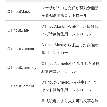
ユーザが入力した値が有効か無効
C1InputMask
かを識別するコントロール
C1InputMaskから派生した日付お
C1InputDate
よび時刻編集用コントロール
C1InputMaskから派生した数値編
C1InputNumeric
集用コントロール
C1InputNumericから派生した通貨
C1InputCurrency
編集用コントロール
C1InputNumericから派生したパー
C1InputPercent
セント値編集用コントロール
書式設定により入力可能文字を制