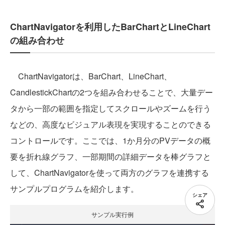
ChartNavigatorを利用したBarChartとLineChart
の組み合わせ
ChartNavigatorは、BarChart、LineChart、
CandlestickChartの2つを組み合わせることで、大量デー
タから一部の範囲を指定してスクロールやズームを行う
などの、高度なビジュアル表現を実現することのできる
コントロールです。ここでは、1か月分のPVデータの概
要を折れ線グラフ、一部期間の詳細データを棒グラフと
して、ChartNavigatorを使って両方のグラフを連携する
サンプルプログラムを紹介します。
シェア
サンプル実行例