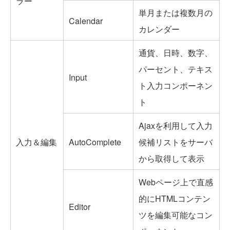
ラー
単月または複数月の
Calendar
カレンダー
通貨、日時、数字、
パーセント、テキス
Input
ト入力コンポーネン
ト
Ajaxを利用して入力
入力＆編集
AutoComplete
候補リストをサーバ
から取得して表示
Webページ上で直感
的にHTMLコンテン
Editor
ツを編集可能なコン