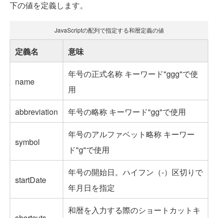
下の値を定義します。
JavaScriptの配列で指定する和暦定義の値
定義名
意味
年号の正式名称 キーワード"ggg"で使
name
用
abbreviation
年号の略称 キーワード"gg"で使用
年号のアルファベット略称 キーワー
symbol
ド"g"で使用
年号の開始日。ハイフン（-）区切りで
startDate
年月日を指定
和暦を入力する際のショートカットキ
shortcuts