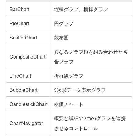
BarChart
縦棒グラフ、横棒グラフ
PieChart
円グラフ
ScatterChart
散布図
異なるグラフ種を組み合わせた複
CompositeChart
合グラフ
LineChart
折れ線グラフ
BubbleChart
3次形データ表示グラフ
CandlestickChart
株価チャート
概要と詳細の2つのグラフを連携
ChartNavigator
させるコントロール