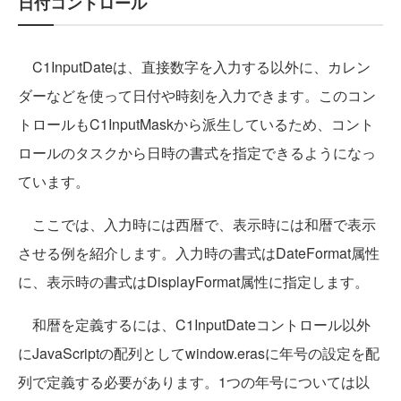
日付コントロール
C1InputDateは、直接数字を入力する以外に、カレン
ダーなどを使って日付や時刻を入力できます。このコン
トロールもC1InputMaskから派生しているため、コント
ロールのタスクから日時の書式を指定できるようになっ
ています。
ここでは、入力時には西暦で、表示時には和暦で表示
させる例を紹介します。入力時の書式はDateFormat属性
に、表示時の書式はDisplayFormat属性に指定します。
和暦を定義するには、C1InputDateコントロール以外
にJavaScriptの配列としてwindow.erasに年号の設定を配
列で定義する必要があります。1つの年号については以