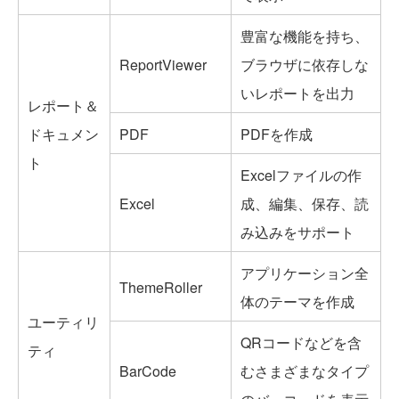
豊富な機能を持ち、
ReportViewer
ブラウザに依存しな
いレポートを出力
レポート＆
ドキュメン
PDF
PDFを作成
ト
Excelファイルの作
Excel
成、編集、保存、読
み込みをサポート
アプリケーション全
ThemeRoller
体のテーマを作成
ユーティリ
QRコードなどを含
ティ
BarCode
むさまざまなタイプ