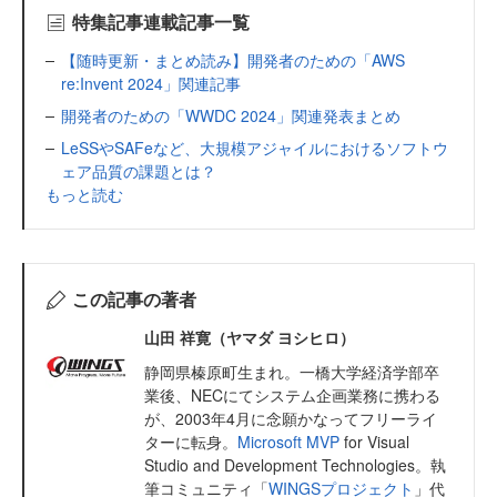
特集記事連載記事一覧
【随時更新・まとめ読み】開発者のための「AWS
re:Invent 2024」関連記事
開発者のための「WWDC 2024」関連発表まとめ
LeSSやSAFeなど、大規模アジャイルにおけるソフトウ
ェア品質の課題とは？
もっと読む
この記事の著者
山田 祥寛（ヤマダ ヨシヒロ）
静岡県榛原町生まれ。一橋大学経済学部卒
業後、NECにてシステム企画業務に携わる
が、2003年4月に念願かなってフリーライ
ターに転身。
Microsoft MVP
for Visual
Studio and Development Technologies。執
筆コミュニティ「
WINGSプロジェクト
」代