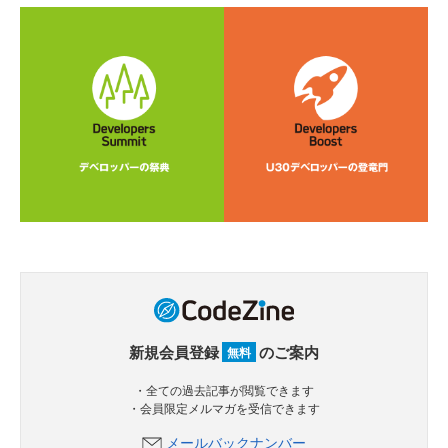
新規会員登録
のご案内
無料
・全ての過去記事が閲覧できます
・会員限定メルマガを受信できます
メールバックナンバー