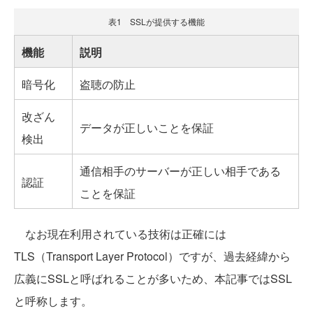
表1 SSLが提供する機能
機能
説明
暗号化
盗聴の防止
改ざん
データが正しいことを保証
検出
通信相手のサーバーが正しい相手である
認証
ことを保証
なお現在利用されている技術は正確には
TLS（Transport Layer Protocol）ですが、過去経緯から
広義にSSLと呼ばれることが多いため、本記事ではSSL
と呼称します。