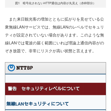
図1 暗号化されないHTTP通信は内容が丸見え（赤枠部分）
また来日観光客の増加とともに拡がりを見せている公
衆無線LANサービスでは、無線LANのレベルでセキュリ
ティが設定されていない場合があります。このような無
線LANでは電波の届く範囲にいれば理論上通信内容がの
ぞき放題で、非常にリスクが高い状態と言えます。