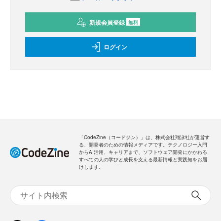
新規会員登録
無料
ログイン
「CodeZine（コードジン）」は、株式会社翔泳社が運営す
る、開発者のための情報メディアです。テクノロジー入門
からAI活用、キャリアまで、ソフトウェア開発にかかわる
すべての人の学びと成長を支える最新情報と実践知をお届
けします。