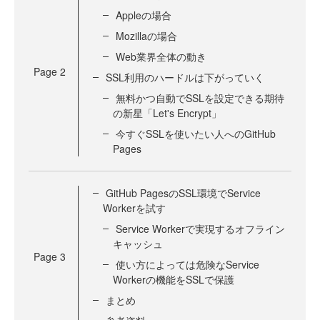
Appleの場合
Mozillaの場合
Web業界全体の動き
Page
2
SSL利用のハードルは下がっていく
無料かつ自動でSSLを設定できる期待
の新星「Let's Encrypt」
今すぐSSLを使いたい人へのGitHub
Pages
GitHub PagesのSSL環境でService
Workerを試す
Service Workerで実現するオフライン
キャッシュ
Page
3
使い方によっては危険なService
Workerの機能をSSLで保護
まとめ