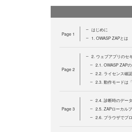
はじめに
Page
1
1. OWASP ZAPとは
2. ウェブアプリの
2.1. OWASP 
Page
2
2.2. ライセンス
2.3. 動作モード
2.4. 診断時のデー
Page
3
2.5. ZAPロー
2.6. ブラウザで