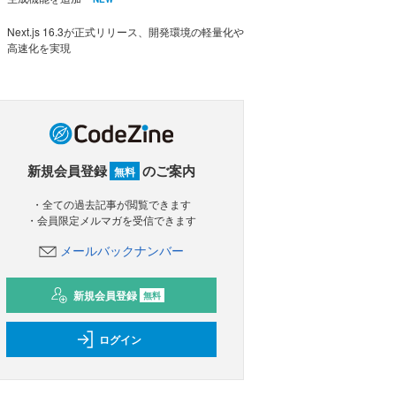
Next.js 16.3が正式リリース、開発環境の軽量化や
高速化を実現
新規会員登録
のご案内
無料
・全ての過去記事が閲覧できます
・会員限定メルマガを受信できます
メールバックナンバー
新規会員登録
無料
ログイン