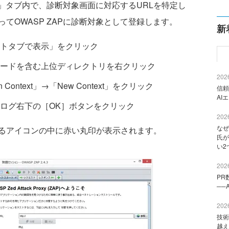
履歴」タブ内で、診断対象画面に対応するURLを特定し
てOWASP ZAPに診断対象として登録します。
新
トタブで表示」をクリック
ードを含む上位ディレクトリを右クリック
2026
Context」→「New Context」をクリック
信頼
AI
ログ右下の［OK］ボタンをクリック
2026
なぜ
るアイコンの中に赤い丸印が表示されます。
氏が
い2
2026
PR
──
2026
技術
越え