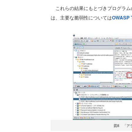
これらの結果にもとづきプログラム
は、主要な脆弱性については
OWASP T
図8 「ア