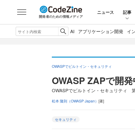
ニュース
記事
開発者のための情報メディア
AI
アプリケーション開発
イ
OWASPでビルトイン・セキュリティ
OWASP ZAPで
OWASPでビルトイン・セキュリティ 第
松本 隆則（OWASP Japan）
[著]
セキュリティ