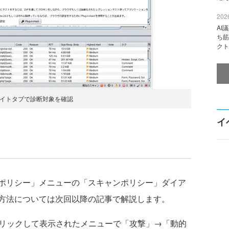
2026
AI
ち筋
クト
サイトタブで診断対象を確認
イ
ポリシー」メニューの「スキャンポリシー」ダイア
方法については次回以降の記事で解説します。
リックして表示されたメニューで「攻撃」→「動的