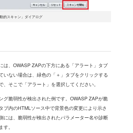
「動的スキャン」ダイアログ
、OWASP ZAPの下方にある「アラート」タブ
ていない場合は、緑色の「＋」タブをクリックする
で、そこで「アラート」を選択してください。
脆弱性が検出された例です。OWASP ZAPが脆
タブ内のHTMLソース中で背景色の変更により示さ
側には、脆弱性が検出されたパラメーター名や診断
ます。