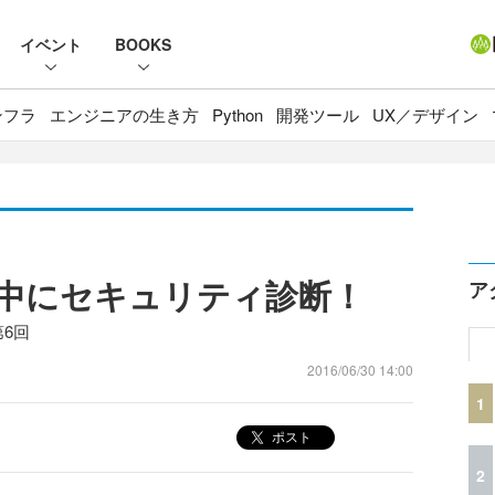
イベント
BOOKS
ンフラ
エンジニアの生き方
Python
開発ツール
UX／デザイン
開発中にセキュリティ診断！
ア
6回
2016/06/30 14:00
1
ポスト
2