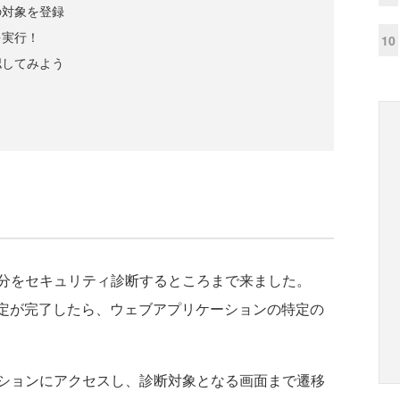
ンの対象を登録
を実行！
10
確認してみよう
分をセキュリティ診断するところまで来ました。
シ設定が完了したら、ウェブアプリケーションの特定の
ションにアクセスし、診断対象となる画面まで遷移