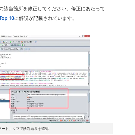
の該当箇所を修正してください。修正にあたって
op 10
に解説が記載されています。
ラート」タブで診断結果を確認