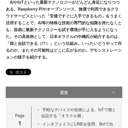
AIやIoTといった最新テクノロジーがどんどん身近になりつつ
ある。Raspberry Piやオープンソース、無償で利用できるクラ
ウドサービスといった「安価ですぐに入手できるもの」をうまく
活用することで、AI等の特殊な技術の専門的な知識を持たなくと
も、容易に最新テクノロジーを試す環境が手に入るようになっ
た。その具体例として、日本オラクルの中嶋氏が紹介するのは、
「畑と会話できる（!?）」という仕組み。いったいどうやって作
るのか、またその可能性はどこに広がるのか。デモンストレーシ
ョンの様子を紹介する。
ポスト
目次
手軽なデバイスや技術による、IoTで畑と
Page
会話する「オラクル畑」
1
インタフェイスにLINEを使用、Botで自