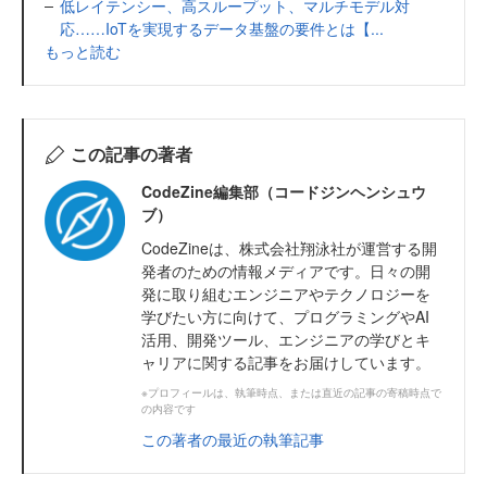
低レイテンシー、高スループット、マルチモデル対
応……IoTを実現するデータ基盤の要件とは【...
もっと読む
この記事の著者
CodeZine編集部（コードジンヘンシュウ
ブ）
CodeZineは、株式会社翔泳社が運営する開
発者のための情報メディアです。日々の開
発に取り組むエンジニアやテクノロジーを
学びたい方に向けて、プログラミングやAI
活用、開発ツール、エンジニアの学びとキ
ャリアに関する記事をお届けしています。
※プロフィールは、執筆時点、または直近の記事の寄稿時点で
の内容です
この著者の最近の執筆記事