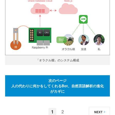
「オラクル畑」のシステム構成
次のページ
人の代わりに何かをしてくれるBot、自然言語解析の進化
がカギに
1
2
NEXT