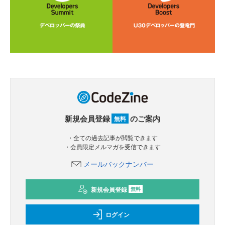
新規会員登録
のご案内
無料
・全ての過去記事が閲覧できます
・会員限定メルマガを受信できます
メールバックナンバー
新規会員登録
無料
ログイン