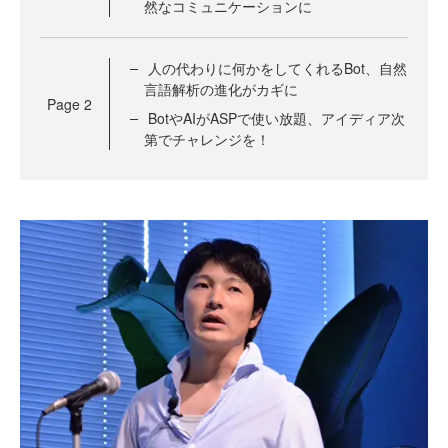
然なコミュニケーションに
人の代わりに何かをしてくれるBot、自然
言語解析の進化がカギに
Page
2
BotやAIがASPで使い放題、アイディア次
第でチャレンジを！