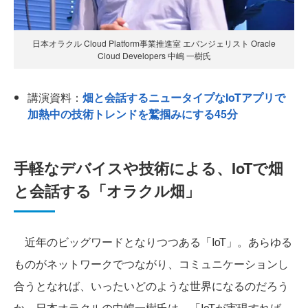
日本オラクル Cloud Platform事業推進室 エバンジェリスト Oracle
Cloud Developers 中嶋 一樹氏
講演資料：
畑と会話するニュータイプなIoTアプリで
加熱中の技術トレンドを鷲掴みにする45分
手軽なデバイスや技術による、IoTで畑
と会話する「オラクル畑」
近年のビッグワードとなりつつある「IoT」。あらゆる
ものがネットワークでつながり、コミュニケーションし
合うとなれば、いったいどのような世界になるのだろう
か。日本オラクルの中嶋一樹氏は、「IoTが実現すれば、