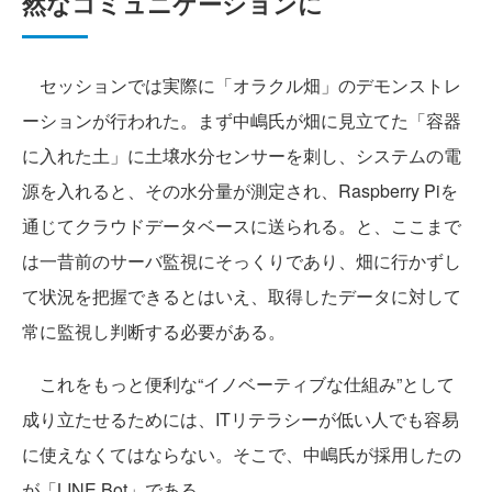
然なコミュニケーションに
セッションでは実際に「オラクル畑」のデモンストレ
ーションが行われた。まず中嶋氏が畑に見立てた「容器
に入れた土」に土壌水分センサーを刺し、システムの電
源を入れると、その水分量が測定され、Raspberry Piを
通じてクラウドデータベースに送られる。と、ここまで
は一昔前のサーバ監視にそっくりであり、畑に行かずし
て状況を把握できるとはいえ、取得したデータに対して
常に監視し判断する必要がある。
これをもっと便利な“イノベーティブな仕組み”として
成り立たせるためには、ITリテラシーが低い人でも容易
に使えなくてはならない。そこで、中嶋氏が採用したの
が「LINE Bot」である。