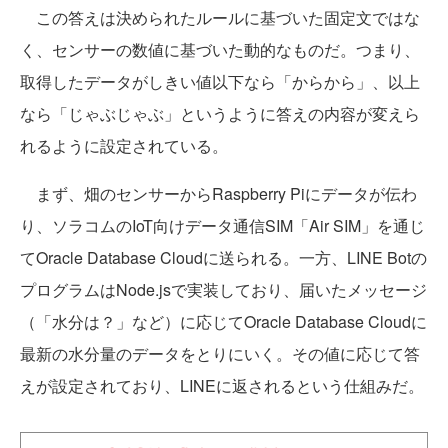
この答えは決められたルールに基づいた固定文ではな
く、センサーの数値に基づいた動的なものだ。つまり、
取得したデータがしきい値以下なら「からから」、以上
なら「じゃぶじゃぶ」というように答えの内容が変えら
れるように設定されている。
まず、畑のセンサーからRaspberry Piにデータが伝わ
り、ソラコムのIoT向けデータ通信SIM「Air SIM」を通じ
てOracle Database Cloudに送られる。一方、LINE Botの
プログラムはNode.jsで実装しており、届いたメッセージ
（「水分は？」など）に応じてOracle Database Cloudに
最新の水分量のデータをとりにいく。その値に応じて答
えが設定されており、LINEに返されるという仕組みだ。