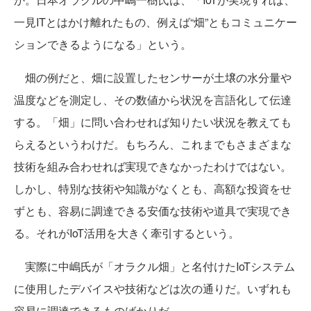
一見ITとはかけ離れたもの、例えば“畑”ともコミュニケー
ションできるようになる」という。
畑の例だと、畑に設置したセンサーが土壌の水分量や
温度などを測定し、その数値から状況を言語化して伝達
する。「畑」に問い合わせれば知りたい状況を教えても
らえるというわけだ。もちろん、これまでもさまざまな
技術を組み合わせれば実現できなかったわけではない。
しかし、特別な技術や知識がなくとも、高額な投資をせ
ずとも、容易に調達できる安価な技術や道具で実現でき
る。それがIoT活用を大きく牽引するという。
実際に中嶋氏が「オラクル畑」と名付けたIoTシステム
に使用したデバイスや技術などは次の通りだ。いずれも
容易に調達できるものばかりだ。