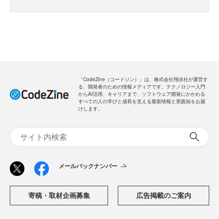
「CodeZine（コードジン）」は、株式会社翔泳社が運営す
る、開発者のための情報メディアです。テクノロジー入門
からAI活用、キャリアまで、ソフトウェア開発にかかわる
すべての人の学びと成長を支える最新情報と実践知をお届
けします。
メールバックナンバー
寄稿・取材企画募集
広告掲載のご案内