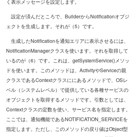
く表示メッセージを設定します。
設定が済んだところで、BuilderからNotificationオブジ
ェクトを生成します。それが（5）です。
生成したNotificationを通知エリアに表示させるには、
NotificationManagerクラスを使います。それを取得して
いるのが（6）です。これは、getSystemService()メソッ
ドを使います。このメソッドは、ActivityやServiceの親
クラスであるContextクラスににあるメソッドで、OSレ
ベル（システムレベル）で提供している各種サービスの
オブジェクトを取得するメソッドです。引数としては、
Contextクラスの定数を使い、サービス名を指定します。
ここでは、通知機能であるNOTIFICATION_SERVICEを
指定します。ただし、このメソッドの戻り値はObject型