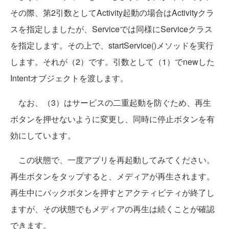
その際、第2引数としてActivity起動の場合はActivityクラ
スを指定しましたが、Serviceでは同様にServiceクラス
を指定します。その上で、startService()メソッドを実行
します。それが（2）です。引数として（1）でnewした
Intentオブジェクトを渡します。
なお、（3）はサービスの二重起動を防ぐため、再生
ボタンを押せないように変更し、同時に停止ボタンを有
効にしています。
この状態で、一度アプリを再起動してみてください。
再生ボタンをタップすると、メディアが再生されます。
再生中にバックボタンを押すとアクティビティが終了し
ますが、その状態でもメディアの再生は続くことが確認
できます。