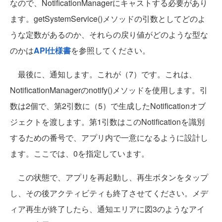
なので、NotificationManagerにキャストする必要があり
ます。getSystemService()メソッドの引数としてどのよ
うな定数があるのか、それらの戻り値がどのような型な
のかは
API仕様書
を参照してください。
最後に、通知します。これが（7）です。これは、
NotificationManagerのnotify()メソッドを使用します。引
数は2個で、第2引数に（5）で生成したNotificationオブ
ジェクトを渡します。第1引数はこのNotificationを識別
するための番号で、アプリ内で一意になるように設計し
ます。ここでは、0を指定しています。
この状態で、アプリを再起動し、再生ボタンをタップ
し、その後アクティビティも終了させてください。メデ
ィア再生が終了したら、通知エリアに図3のようなアイ