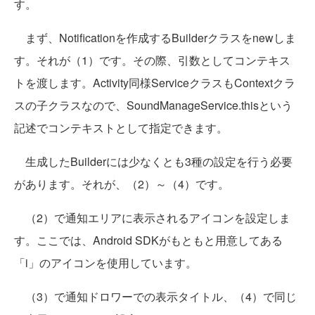
す。
まず、Notificationを作成するBuilderクラスをnewしま
す。それが（1）です。その際、引数としてコンテキス
トを渡します。Activity同様ServiceクラスもContextクラ
スの子クラスなので、SoundManageService.thisという
記述でコンテキストとして指定できます。
生成したBuilderには少なくとも3種の設定を行う必要
があります。それが、（2）～（4）です。
（2）で通知エリアに表示されるアイコンを設定しま
す。ここでは、Android SDKがもともと用意してある
「i」のアイコンを使用しています。
（3）で通知ドロワーでの表示タイトル、（4）で同じ