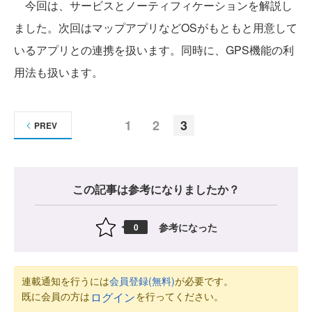
今回は、サービスとノーティフィケーションを解説し
ました。次回はマップアプリなどOSがもともと用意して
いるアプリとの連携を扱います。同時に、GPS機能の利
用法も扱います。
1
2
3
PREV
この記事は参考になりましたか？
参考になった
0
連載通知を行うには
会員登録(無料)
が必要です。
既に会員の方は
を行ってください。
ログイン