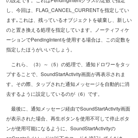
の設定です。これはPendingIntentクラスの定数で指定
し、今回は、FLAG_CANCEL_CURRENTを指定してい
ます｡これは、残っているオブジェクトを破棄し、新しい
のと置き換える処理を指定しています。ノーティフィケ
ーションでPendingIntentを使用する場合は、この定数を
指定したほうがいいでしょう。
これら、（3）～（5）の処理で、通知ドロワーをタッ
プすることで、SoundStartActivity画面が再表示されま
す。その際、タップされた通知メッセージを自動的に消
去するように設定しているのが（6）です。
最後に、通知メッセージ経由でSoundStartActivity画面
が表示された場合、再生ボタンを使用不可して停止ボタ
ンが使用可能になるように、SoundStartActivityの