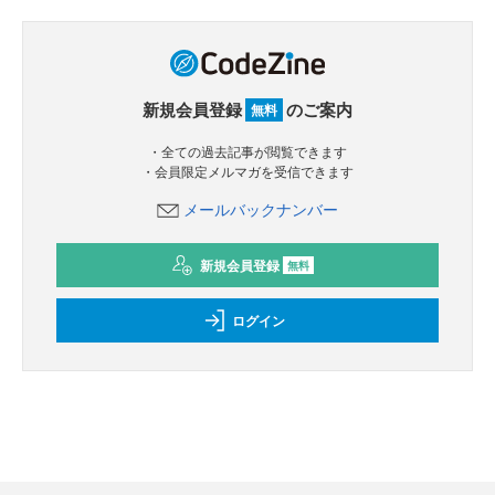
新規会員登録
のご案内
無料
・全ての過去記事が閲覧できます
・会員限定メルマガを受信できます
メールバックナンバー
新規会員登録
無料
ログイン