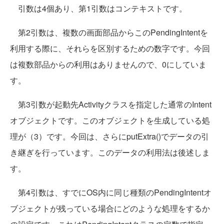
引数は4個あり、第1引数はコンテキストです。
第2引数は、複数の画面部品からこのPendingIntentを
利用する際に、それらを区別するための数字です。今回
は複数部品からの利用はありませんので、0にしていま
す。
第3引数が起動先Activityクラスを指定した通常のIntent
オブジェクトです。このオブジェクトを生成している処
理が（3）です。今回は、さらにputExtra()でデータの引
き継ぎを行っています。このデータの利用法は後述しま
す。
第4引数は、すでにOS内に同じ種類のPendingIntentオ
ブジェクトが残っている場合にどのような処理をするか