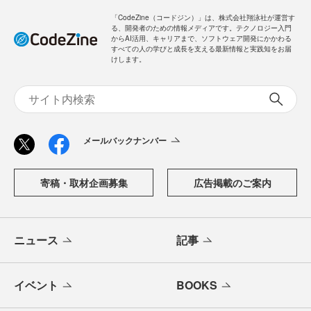
「CodeZine（コードジン）」は、株式会社翔泳社が運営す
る、開発者のための情報メディアです。テクノロジー入門
からAI活用、キャリアまで、ソフトウェア開発にかかわる
すべての人の学びと成長を支える最新情報と実践知をお届
けします。
メールバックナンバー
寄稿・取材企画募集
広告掲載のご案内
ニュース
記事
イベント
BOOKS