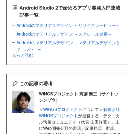
Android Studio 2で始めるアプリ開発入門連載
記事一覧
Androidのマテリアルデザイン ～リサイクラービュー～
Androidのマテリアルデザイン ～スクロール連動～
Androidのマテリアルデザイン ～マテリアルデザインと
ツールバー～
もっと読む
この記事の著者
WINGSプロジェクト 齊藤 新三（サイトウ
シンゾウ）
＜
WINGSプロジェクト
について＞
有限会社
WINGSプロジェクト
が運営する、テクニカ
ル執筆コミュニティ（代表 山田祥寛）。主
にWeb開発分野の書籍／記事執筆、翻訳、