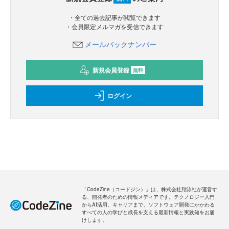
・全ての過去記事が閲覧できます
・会員限定メルマガを受信できます
メールバックナンバー
新規会員登録
無料
ログイン
「CodeZine（コードジン）」は、株式会社翔泳社が運営す
る、開発者のための情報メディアです。テクノロジー入門
からAI活用、キャリアまで、ソフトウェア開発にかかわる
すべての人の学びと成長を支える最新情報と実践知をお届
けします。