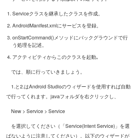
Serviceクラスを継承したクラスを作成。
AndroidManifest.xmlにサービスを登録。
onStartCommand()メソッドにバックグラウンドで行
う処理を記述。
アクティビティからこのクラスを起動｡
では、順に行っていきましょう。
1.と2.はAndroid Studioのウィザードを使用すれば自動
で行ってくれます。javaフォルダを右クリックし、
New > Service > Service
を選択してください（「Service(Intent Service)」を選
ばないように注意してください）。以下のウィザードが