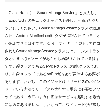
Class Nameに「SoundManageService」と入力し、
「Exported」のチェックボックスを外し、Finishをクリ
ックしてください。SoundManageServiceクラスが追加
され、AndroidManifest.xmlに
タグが追記されていること
が確認できるはずです。なお、ウィザードに従って作成
されたSoundManageServiceクラスには、コンストラク
タとonBind()メソッドがあらかじめ記述されているはず
です。親クラスであるServiceクラスは抽象クラスであ
り、抽象メソッドであるonBind()を必ず実装する必要が
あります。ただし、このメソッドは「サービスのバイン
ド」という方法でサービスを実行する場合に必要なメソ
ッドであり、今回のように直接サービスを起動する場合
には必要ありません。したがって、ウィザードが作成し