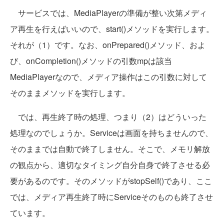
サービスでは、MediaPlayerの準備が整い次第メディ
ア再生を行えばいいので、start()メソッドを実行します。
それが（1）です。なお、onPrepared()メソッド、およ
び、onCompletion()メソッドの引数mpは該当
MediaPlayerなので、メディア操作はこの引数に対して
そのままメソッドを実行します。
では、再生終了時の処理、つまり（2）はどういった
処理なのでしょうか。Serviceは画面を持ちませんので、
そのままでは自動で終了しません。そこで、メモリ解放
の観点から、適切なタイミング自分自身で終了させる必
要があるのです。そのメソッドがstopSelf()であり、ここ
では、メディア再生終了時にServiceそのものも終了させ
ています。