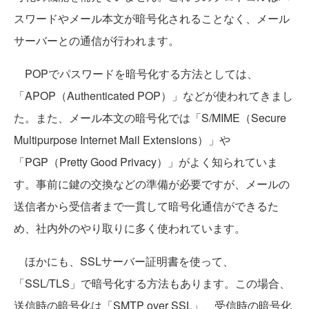
スワードやメール本文が暗号化されることなく、メール
サーバーとの通信が行われます。
POPでパスワードを暗号化する方法としては、
「APOP（Authenticated POP）」などが使われてきまし
た。また、メール本文の暗号化では「S/MIME（Secure
Multipurpose Internet Mail Extensions）」や
「PGP（Pretty Good Privacy）」がよく知られていま
す。事前に鍵の交換などの準備が必要ですが、メールの
送信者から受信者まで一貫して暗号化通信ができるた
め、社内外のやり取りに多く使われています。
ほかにも、SSLサーバー証明書を使って、
「SSL/TLS」で暗号化する方法もあります。この場合、
送信時の暗号化は「SMTP over SSL」、受信時の暗号化