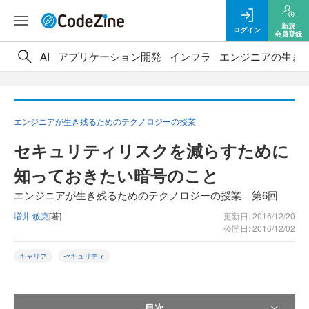
新規
ログイン
会員登録
AI
アプリケーション開発
インフラ
エンジニアの生き
エンジニアが生き残るためのテクノロジーの授業
セキュリティリスクを減らすために
知っておきたい暗号のこと
エンジニアが生き残るためのテクノロジーの授業 第6回
増井 敏克
[著]
更新日: 2016/12/20
公開日: 2016/12/02
キャリア
セキュリティ
目次