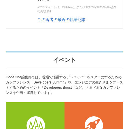
※プロフィールは、執筆時点、または直近の記事の寄稿時点で
の内容です
この著者の最近の執筆記事
イベント
CodeZine編集部では、現場で活躍するデベロッパーをスターにするための
カンファレンス「Developers Summit」や、エンジニアの生きざまをブース
トするためのイベント「Developers Boost」など、さまざまなカンファレ
ンスを企画・運営しています。