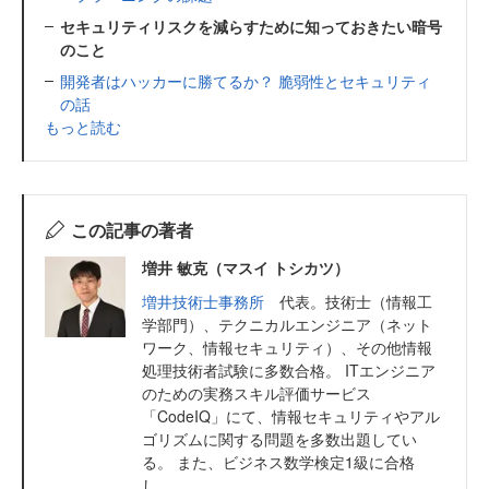
セキュリティリスクを減らすために知っておきたい暗号
のこと
開発者はハッカーに勝てるか？ 脆弱性とセキュリティ
の話
もっと読む
この記事の著者
増井 敏克（マスイ トシカツ）
増井技術士事務所
代表。技術士（情報工
学部門）、テクニカルエンジニア（ネット
ワーク、情報セキュリティ）、その他情報
処理技術者試験に多数合格。 ITエンジニア
のための実務スキル評価サービス
「CodeIQ」にて、情報セキュリティやアル
ゴリズムに関する問題を多数出題してい
る。 また、ビジネス数学検定1級に合格
し、...