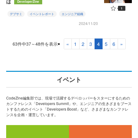
は
DeveloperZine
1
デブサミ
イベントレポート
エンジニア組織
2024/11/20
«
1
2
3
4
5
6
»
63件中37～48件を表示
イベント
CodeZine編集部では、現場で活躍するデベロッパーをスターにするための
カンファレンス「Developers Summit」や、エンジニアの生きざまをブース
トするためのイベント「Developers Boost」など、さまざまなカンファレ
ンスを企画・運営しています。