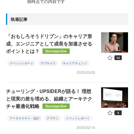
稿時点での内容です
執筆記事
「おもしろそうドリブン」のキャリア形
成、エンジニアとして成長を加速させる
ポイントとは？
DeveloperZine
12
イベントレポート
デブキャリ
キャリアチェンジ
2025/03/05
チューリング・UPSIDERが語る！ 理想
と現実の差を埋める、組織とアーキテク
チャ最適化戦略
DeveloperZine
3
アーキテクチャ・設計
デブサミ
イベントレポート
2025/02/14