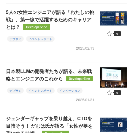
5人の女性エンジニアが語る「わたしの挑
戦」、第一線で活躍するためのキャリア
とは？
DeveloperZine
0
デブサミ
イベントレポート
2025/02/13
日本製LLMの開発者たちが語る、未来戦
略とエンジニアのこれから
DeveloperZine
デブサミ
イベントレポート
イノベーション
0
2025/01/31
ジェンダーギャップを乗り越え、CTOを
目指そう！ だむは氏が語る「女性が夢を