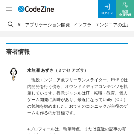
新規
ログイン
会員登録
AI
アプリケーション開発
インフラ
エンジニアの生き
著者情報
水無瀬 あずさ（ミナセ アズサ）
現役エンジニア兼フリーランスライター。PHPで社
内開発を行う傍ら、オウンドメディアコンテンツを執
筆しています。得意ジャンルはIT・転職・教育。個人
ゲーム開発に興味があり、最近になってUnity（C＃）
の勉強を始めました。おでんのコンニャクが主役のゲ
ームを作るのが目標です。
※プロフィールは、執筆時点、または直近の記事の寄