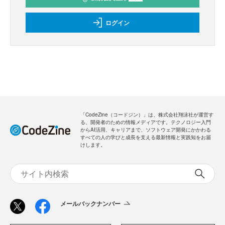
ログイン
「CodeZine（コードジン）」は、株式会社翔泳社が運営す
る、開発者のための情報メディアです。テクノロジー入門
からAI活用、キャリアまで、ソフトウェア開発にかかわる
すべての人の学びと成長を支える最新情報と実践知をお届
けします。
メールバックナンバー