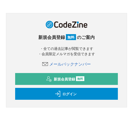
新規会員登録
のご案内
無料
・全ての過去記事が閲覧できます
・会員限定メルマガを受信できます
メールバックナンバー
新規会員登録
無料
ログイン