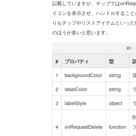
記載していますが、チップではonRequ
イコンを表示させ、ハンドルすること
りもチップやリストアイテムといった
のほうが多いと思います。
表1
#
プロパティ
型
1
backgroundColor
string
2
labelColor
string
3
labelStyle
object
4
onRequestDelete
function