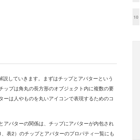
10
方法を解説していきます。まずはチップとアバターという
チップは角丸の長方形のオブジェクト内に複数の要
ターは人やものを丸いアイコンで表現するためのコ
とアバターの関係は、チップにアバターが内包され
1、表2）のチップとアバターのプロパティ一覧にも