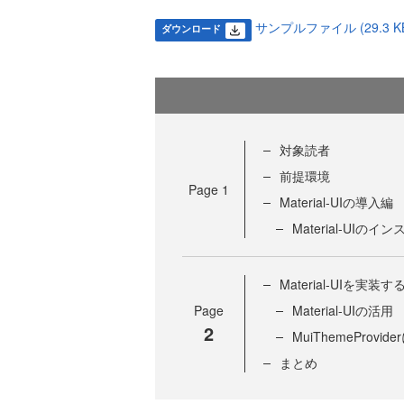
サンプルファイル (29.3 K
ダウンロード
対象読者
前提環境
Page
1
Material-UIの導入編
Material-UIのイ
Material-UIを実装す
Page
Material-UIの活用
2
MuiThemeProvid
まとめ