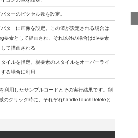
アバターのピクセル数を設定。
アバターに画像を設定。この値が設定される場合は
img要素として描画され、それ以外の場合はdiv要素
として描画される。
スタイルを指定。親要素のスタイルをオーバーライ
ドする場合に利用。
を利用したサンプルコードとその実行結果です。削
リック時に、それぞれhandleTouchDeleteと