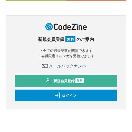
新規会員登録
のご案内
無料
・全ての過去記事が閲覧できます
・会員限定メルマガを受信できます
メールバックナンバー
新規会員登録
無料
ログイン