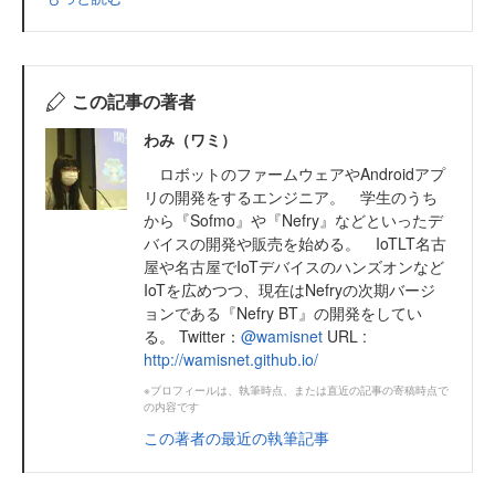
この記事の著者
わみ（ワミ）
ロボットのファームウェアやAndroidアプ
リの開発をするエンジニア。 学生のうち
から『Sofmo』や『Nefry』などといったデ
バイスの開発や販売を始める。 IoTLT名古
屋や名古屋でIoTデバイスのハンズオンなど
IoTを広めつつ、現在はNefryの次期バージ
ョンである『Nefry BT』の開発をしてい
る。 Twitter：
@wamisnet
URL :
http://wamisnet.github.io/
※プロフィールは、執筆時点、または直近の記事の寄稿時点で
の内容です
この著者の最近の執筆記事