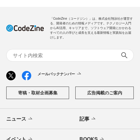
「CodeZine（コードジン）」は、株式会社翔泳社が運営す
る、開発者のための情報メディアです。テクノロジー入門
からAI活用、キャリアまで、ソフトウェア開発にかかわる
すべての人の学びと成長を支える最新情報と実践知をお届
けします。
メールバックナンバー
寄稿・取材企画募集
広告掲載のご案内
ニュース
記事
イベント
BOOKS