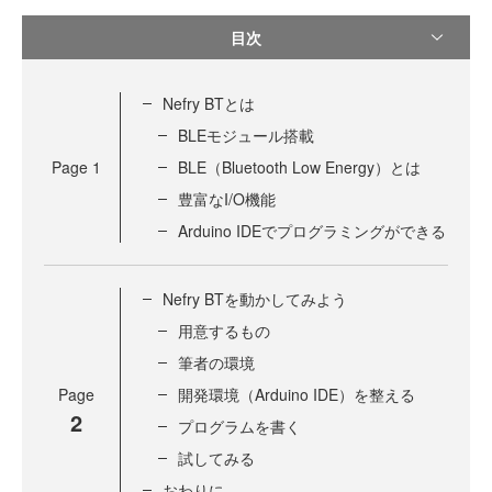
目次
Nefry BTとは
BLEモジュール搭載
Page
1
BLE（Bluetooth Low Energy）とは
豊富なI/O機能
Arduino IDEでプログラミングができる
Nefry BTを動かしてみよう
用意するもの
筆者の環境
Page
開発環境（Arduino IDE）を整える
2
プログラムを書く
試してみる
おわりに