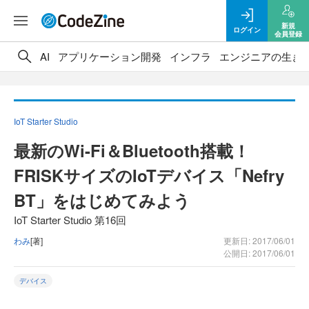
新規
ログイン
会員登録
AI
アプリケーション開発
インフラ
エンジニアの生き
IoT Starter Studio
最新のWi-Fi＆Bluetooth搭載！
FRISKサイズのIoTデバイス「Nefry
BT」をはじめてみよう
IoT Starter Studio 第16回
わみ
[著]
更新日: 2017/06/01
公開日: 2017/06/01
デバイス