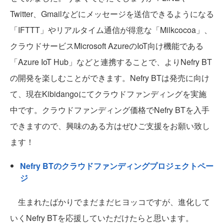
Twitter、Gmailなどにメッセージを送信できるようになる
「IFTTT」やリアルタイム通信が得意な「Milkcocoa」、
クラウドサービスMicrosoft AzureのIoT向け機能である
「Azure IoT Hub」などと連携することで、よりNefry BT
の開発を楽しむことができます。Nefry BTは発売に向け
て、現在Kibidangoにてクラウドファンディングを実施
中です。クラウドファンディング価格でNefry BTを入手
できますので、興味のある方はぜひご支援をお願い致し
ます！
Nefry BTのクラウドファンディングプロジェクトペー
ジ
生まれたばかりでまだまだヒヨッコですが、進化して
いくNefry BTを応援していただけたらと思います。