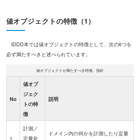
値オブジェクトの特徴（1）
IDDD本では値オブジェクトの特徴として、次の6つを
必ず満たすべきと述べ
ています。
られ
値オブジェクトが満たすべき特徴、指針
値オブ
ジェク
No
説明
トの特
徴
計測／
ドメイン内の何かを計測したり定量
1
定量化