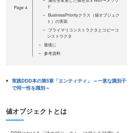
属性を変更した値を戻すWith〜メソッ
ド
Page
4
BusinessPriorityクラス（値オブジェク
ト）の実装
プライマリコンストラクタとコピーコ
ンストラクタ
最後に
参考資料
実践DDD本の第5章「エンティティ」 ～一意な識別子
で同一性を識別～
値オブジェクトとは