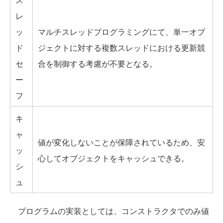
レ
ッ
マルチスレッドプログラミングにて、単一オブ
ド
ジェクトに対する複数スレッドにおける更新競
セ
合を制御する考慮が不要となる。
ー
フ
キ
ャ
値が変化しないことが保障されているため、安
ッ
心してオブジェクトをキャッシュできる。
シ
ュ
プログラムの実装としては、コンストラクタでのみ値