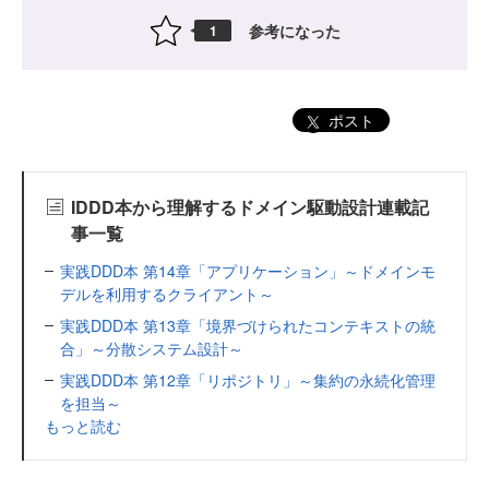
参考になった
1
ポスト
IDDD本から理解するドメイン駆動設計連載記
事一覧
実践DDD本 第14章「アプリケーション」～ドメインモ
デルを利用するクライアント～
実践DDD本 第13章「境界づけられたコンテキストの統
合」～分散システム設計～
実践DDD本 第12章「リポジトリ」～集約の永続化管理
を担当～
もっと読む