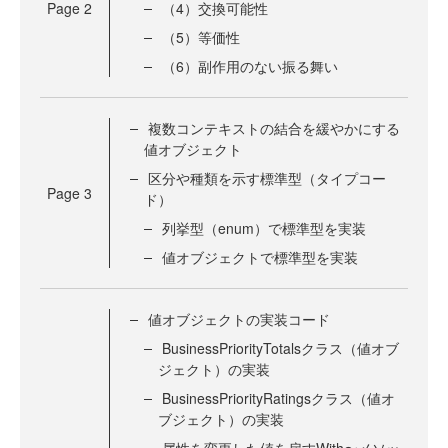
Page
2
（4）交換可能性
（5）等価性
（6）副作用のない振る舞い
複数コンテキストの結合を緩やかにする
値オブジェクト
区分や種類を示す標準型（タイプコー
Page
3
ド）
列挙型（enum）で標準型を実装
値オブジェクトで標準型を実装
値オブジェクトの実装コード
BusinessPriorityTotalsクラス（値オブ
ジェクト）の実装
BusinessPriorityRatingsクラス（値オ
ブジェクト）の実装