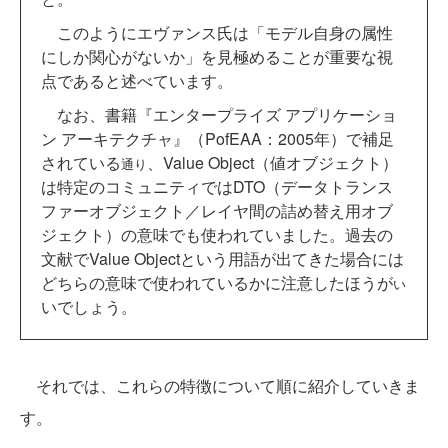
このようにエヴァンス氏は「モデル自身の属性
にしか関心がないか」を見極めることが重要な視
点であると述べています。
なお、書籍『エンタープライズ アプリケーショ
ン アーキテクチャ』（PofEAA：2005年）で補足
されている
、Value Object（値オブジェクト）
通り
は特定のコミュニティではDTO（データトランス
ファーオブジェクト／レイヤ間の詰め替え用オブ
ジェクト）の意味でも使われていました。過去の
文献でValue Objectという用語が出てきた場合には
どちらの意味で使われているかに注意したほうが
い
いでしょう。
それでは、これらの特徴について順に紹介していきま
す。