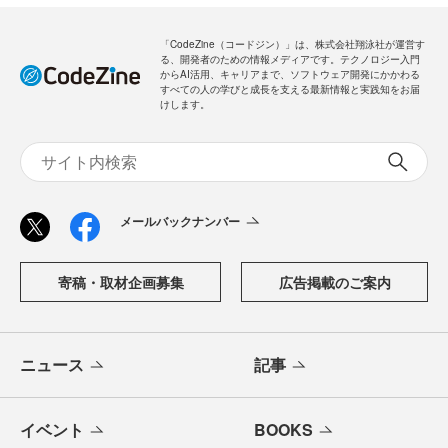
「CodeZine（コードジン）」は、株式会社翔泳社が運営す
る、開発者のための情報メディアです。テクノロジー入門
からAI活用、キャリアまで、ソフトウェア開発にかかわる
すべての人の学びと成長を支える最新情報と実践知をお届
けします。
メールバックナンバー
寄稿・取材企画募集
広告掲載のご案内
ニュース
記事
イベント
BOOKS