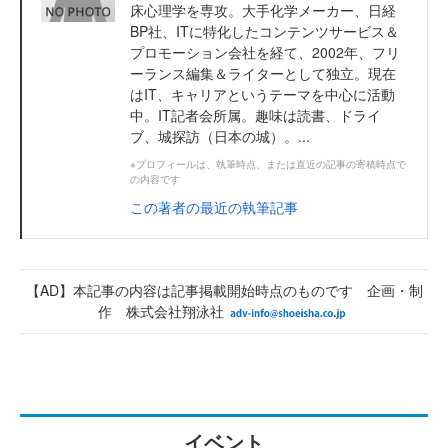
床心理学を専攻。大手化学メーカー、日経
BP社、ITに特化したコンテンツサービス＆
プロモーション会社を経て、2002年、フリ
ーランス編集＆ライターとして独立。現在
はIT、キャリアというテーマを中心に活動
中。IT記者会所属。趣味は読書、ドライ
ブ、城探訪（日本の城）。...
※プロフィールは、執筆時点、または直近の記事の寄稿時点で
の内容です
この著者の最近の執筆記事
【AD】本記事の内容は記事掲載開始時点のものです 企画・制
作 株式会社翔泳社
イベント