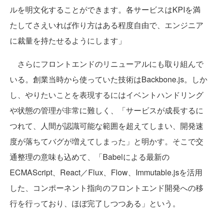
ルを明文化することができます。各サービスはKPIを満
たしてさえいれば作り方はある程度自由で、エンジニア
に裁量を持たせるようにします」
さらにフロントエンドのリニューアルにも取り組んで
いる。創業当時から使っていた技術はBackbone.js。しか
し、やりたいことを表現するにはイベントハンドリング
や状態の管理が非常に難しく、「サービスが成長するに
つれて、人間が認識可能な範囲を超えてしまい、開発速
度が落ちてバグが増えてしまった」と明かす。そこで交
通整理の意味も込めて、「Babelによる最新の
ECMAScript、React／Flux、Flow、Immutable.jsを活用
した、コンポーネント指向のフロントエンド開発への移
行を行っており、ほぼ完了しつつある」という。