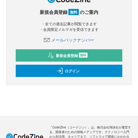
新規会員登録
のご案内
無料
・全ての過去記事が閲覧できます
・会員限定メルマガを受信できます
メールバックナンバー
新規会員登録
無料
ログイン
「CodeZine（コードジン）」は、株式会社翔泳社が運営す
る、開発者のための情報メディアです。テクノロジー入門
からAI活用、キャリアまで、ソフトウェア開発にかかわる