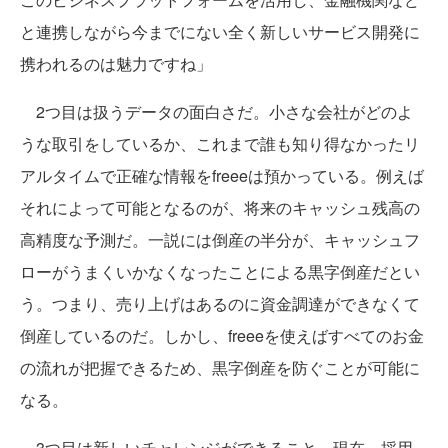
と連携しながら今までにない全く新しいサービス開発に
携われるのは魅力ですね」
2つ目は扱うデータの面白さだ。小さな会社がどのよ
うな取引をしているか、これまで誰も知り得なかったリ
アルタイムで正確な情報をfreeeは預かっている。例えば
それによって可能となるのが、将来のキャッシュ残高の
高精度な予測だ。一説には倒産の半分が、キャッシュフ
ローがうまくいかなくなったことによる黒字倒産だとい
う。つまり、売り上げはあるのに資金調達ができなくて
倒産しているのだ。しかし、freeeを使えばすべてのお金
の流れが把握できるため、黒字倒産を防ぐことが可能に
なる。
3つ目は新しいチャレンジができること。現在、採用