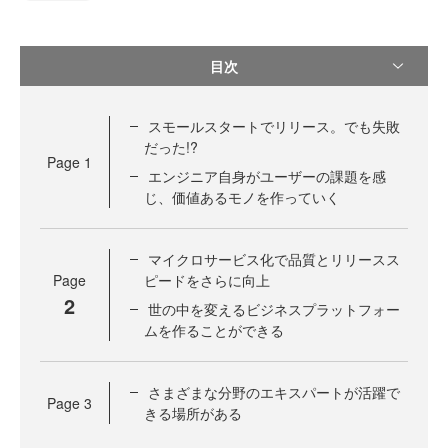
目次
スモールスタートでリリース。でも失敗
だった!?
Page
1
エンジニア自身がユーザーの課題を感
じ、価値あるモノを作っていく
マイクロサービス化で品質とリリースス
Page
ピードをさらに向上
2
世の中を変えるビジネスプラットフォー
ムを作ることができる
さまざまな分野のエキスパートが活躍で
Page
3
きる場所がある