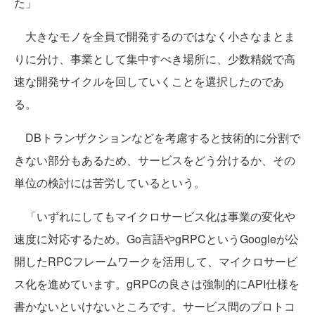
た」
大きなモノを全員で開発するのではなく小さなまとま
りに分け、事業として集中すべき場所に、少数精鋭で高
速な開発サイクルを回していくことを選択したのであ
る。
DBトランザクションなどを考慮すると技術的に分割で
きない部分もあるため、サービスをどう分けるか、その
単位の検討には苦労しているという。
「いずれにしてもマイクロサービス化は事業の変化や
速度に対応するため。Go言語やgRPCというGoogleが公
開したRPCフレームワークを活用して、マイクロサービ
ス化を進めています。gRPCの良さは強制的にAPI仕様を
書かないといけないところです。サービス間のプロトコ