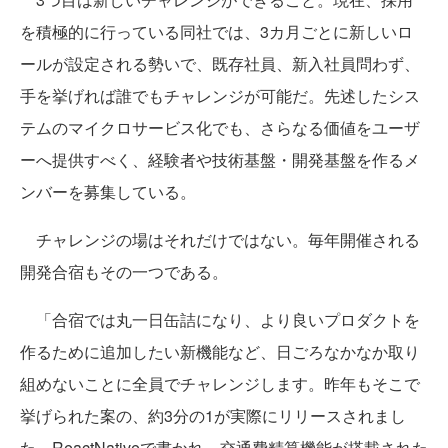
を積極的に行っている同社では、3カ月ごとに新しいロ
ールが設定される勢いで、既存社員、新入社員問わず、
手を挙げれば誰でもチャレンジが可能だ。先述したシス
テムのマイクロサービス化でも、さらなる価値をユーザ
ーへ提供すべく、経験者や技術基盤・開発基盤を作るメ
ンバーを募集している。
チャレンジの場はそれだけではない。毎年開催される
開発合宿もその一つである。
「合宿では丸一日缶詰になり、より良いプロダクトを
作るために追加したい新機能など、日ごろなかなか取り
組めないことに全員でチャレンジします。昨年もそこで
挙げられた案の、約3分の1が実際にリリースされまし
た。ReactNativeで書かれ、交通費精算機能が搭載された