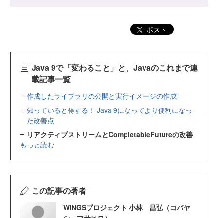
ポスト
Java 9で「変わること」と、Javaのこれまで連
載記事一覧
作成したライブラリの公開と実行イメージの作成
知っていると得する！ Java 9になってより便利になっ
た改善点
リアクティブストリームとCompletableFutureの改善
もっと読む
この記事の著者
WINGSプロジェクト 小林 昌弘（コバヤ
シ マサヒロ）