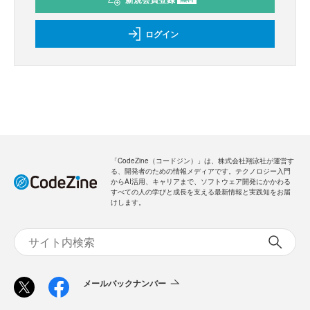
ログイン
「CodeZine（コードジン）」は、株式会社翔泳社が運営す
る、開発者のための情報メディアです。テクノロジー入門
からAI活用、キャリアまで、ソフトウェア開発にかかわる
すべての人の学びと成長を支える最新情報と実践知をお届
けします。
メールバックナンバー