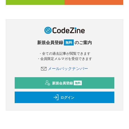
新規会員登録
のご案内
無料
・全ての過去記事が閲覧できます
・会員限定メルマガを受信できます
メールバックナンバー
新規会員登録
無料
ログイン