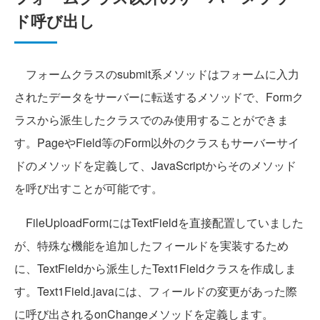
ド呼び出し
フォームクラスのsubmit系メソッドはフォームに入力
されたデータをサーバーに転送するメソッドで、Formク
ラスから派生したクラスでのみ使用することができま
す。PageやField等のForm以外のクラスもサーバーサイ
ドのメソッドを定義して、JavaScriptからそのメソッド
を呼び出すことが可能です。
FileUploadFormにはTextFieldを直接配置していました
が、特殊な機能を追加したフィールドを実装するため
に、TextFieldから派生したText1Fieldクラスを作成しま
す。Text1Field.javaには、フィールドの変更があった際
に呼び出されるonChangeメソッドを定義します。