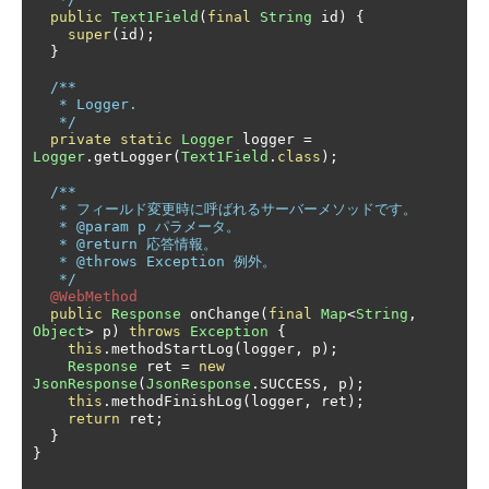
public
Text1Field
(
final
String
 id
)
{
super
(
id
);
}
/**

   * Logger.

   */
private
static
Logger
 logger 
=
Logger
.
getLogger
(
Text1Field
.
class
);
/**

   * フィールド変更時に呼ばれるサーバーメソッドです。

   * @param p パラメータ。

   * @return 応答情報。

   * @throws Exception 例外。

   */
@WebMethod
public
Response
 onChange
(
final
Map
<
String
,
Object
>
 p
)
throws
Exception
{
this
.
methodStartLog
(
logger
,
 p
);
Response
 ret 
=
new
JsonResponse
(
JsonResponse
.
SUCCESS
,
 p
);
this
.
methodFinishLog
(
logger
,
 ret
);
return
 ret
;
}
}