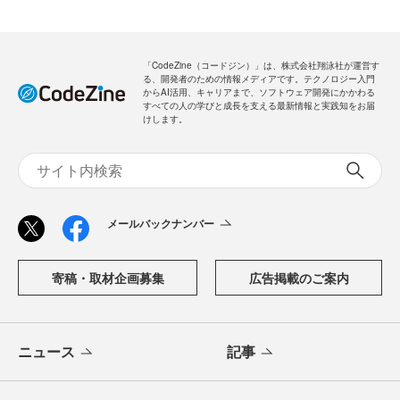
「CodeZine（コードジン）」は、株式会社翔泳社が運営す
る、開発者のための情報メディアです。テクノロジー入門
からAI活用、キャリアまで、ソフトウェア開発にかかわる
すべての人の学びと成長を支える最新情報と実践知をお届
けします。
メールバックナンバー
寄稿・取材企画募集
広告掲載のご案内
ニュース
記事