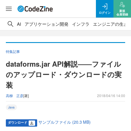
新規
ログイン
会員登録
AI
アプリケーション開発
インフラ
エンジニアの生き
特集記事
dataforms.jar API解説――ファイル
のアップロード・ダウンロードの実
装
高柳 正彦
[著]
2018/04/16 14:00
Java
サンプルファイル (20.3 MB)
ダウンロード