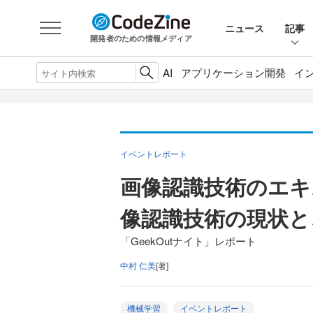
ニュース
記事
開発者のための情報メディア
AI
アプリケーション開発
イ
イベントレポート
画像認識技術のエキ
像認識技術の現状と
「GeekOutナイト」レポート
中村 仁美
[著]
機械学習
イベントレポート