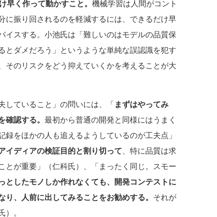
だけ早く作って動かすこと。
機械学習は人間がコント
分に振り回されるのを軽減するには、できるだけ早
バイスする。小池氏は「難しいのはモデルの品質保
るとダメだろう」というような単純な誤認識を犯す
、そのリスクをどう抑えていくかを考えることが大
夫していること」の問いには、「
まずはやってみ
を確認する。
最初から普通の開発と同様にはうまく
記録をほかの人も追えるようしているのが工夫点」
アイディアの検証目的と割り切って
、特に品質は求
ことが重要」（仁科氏）、「まったく同じ。スモー
っとしたモノしか作れなくても、開発コンテストに
なり、人前に出してみることをお勧めする。
それが
氏）。