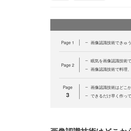
Page
1
画像認識技術できゅ
眠気を画像認識技術
Page
2
画像認識技術で料理
Page
画像認識技術はどこ
3
できるだけ早く作っ