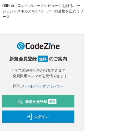
GitHub、Copilotのコードレビューにおけるエー
ジェントスキルとMCPサーバーの連携を正式リリ
ース
新規会員登録
のご案内
無料
・全ての過去記事が閲覧できます
・会員限定メルマガを受信できます
メールバックナンバー
新規会員登録
無料
ログイン