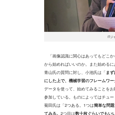
IT
「画像認識に関心はあってもどこか
から始めればいいのか。また始めるに
青山氏の質問に対し、小池氏は「
まず
にした上で、機械学習のフレームワー
データを使って、始めてみることをお勧
参加している。ものによってはチュー
菊田氏は「2つある。1つは
簡単な問題
てみる。
2つ目は
数十枚ぐらいでもい