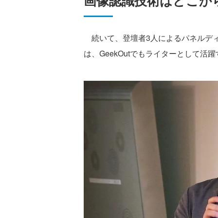
画像認識技術はどこか
続いて、登壇者3人によるパネルディ
は、GeekOutでもライターとして活