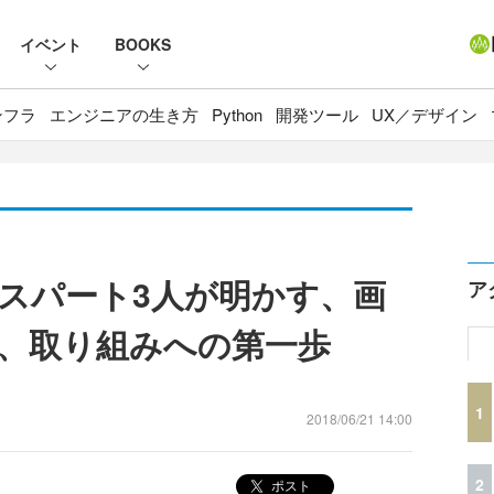
イベント
BOOKS
ンフラ
エンジニアの生き方
Python
開発ツール
UX／デザイン
スパート3人が明かす、画
ア
、取り組みへの第一歩
1
2018/06/21 14:00
2
ポスト