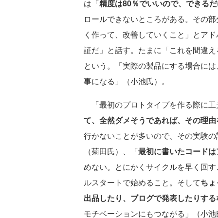
は「
精度は80％でいいので、できる
ロールできないところがある。その部
く作って、改善していくこと」とアド
証だ」と話す。たまに「これを間違え
という。「実際の製品にする場合には
事になる」（小池氏）。
「最初のプロトタイプを作る際に工
て、全然ダメそうであれば、その理由
行かないことが多いので、その実験の
（菊田氏）、「
最初に書いたコードは
めない。とにかくサイクルを早く回す
ルスタートで始めること。そして
ちょ
出品したり、ブログで発表したりする
モチベーションにもつながる」（小池