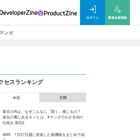
ログイン
新規
会員登録
マンガ
クセスランキング
今日
月間
最近のAIは、なぜこんなに「賢く」感じるの？
進化の裏にあるモノとは #マンガでわかるAIの
仕組み 第2話
AWS、7月27日週に発表した新機能をまとめて紹
介