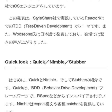
社でiOSエンジニアをしています。
この発表は、StyleShare社で実践しているReactorKit
でのTDD（Test-Driven Development）がテーマです。ま
た、Wooseong氏は日本語で発表しており、会場では驚
きの声が上がりました。
Quick look：Quick／Nimble／Stubber
はじめに、QuickとNimble、そしてStubberの紹介で
す。Quickは、BDD（Behavior-Drive Development）フ
レームワークで、RSpecなどからインスパイアされてい
ます。Nimbleはexpect構文や各種matcherを提供してい
ます。