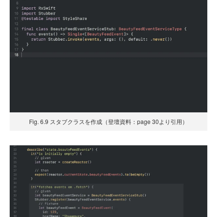
Fig. 6.9 スタブクラスを作成（登壇資料：page 30より引用）