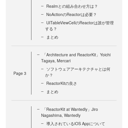
Realmとの組み合わせ方は？
NoActionのReactorは必要？
UITableViewCellのReactorは誰が管理
する？
まとめ
「Architecture and ReactorKit」Yoichi
Tagaya, Mercari
ソフトウェアアーキテクチャとは何
Page
3
か？
ReactorKitの良さ
まとめ
「ReactorKit at Wantedly」Jiro
Nagashima, Wantedly
導入されているiOS Appについて