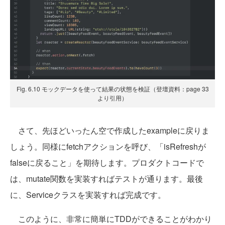
Fig. 6.10 モックデータを使って結果の状態を検証（登壇資料：page 33
より引用）
さて、先ほどいったん空で作成したexampleに戻りま
しょう。同様にfetchアクションを呼び、「isRefreshが
falseに戻ること」を期待します。プロダクトコードで
は、mutate関数を実装すればテストが通ります。最後
に、Serviceクラスを実装すれば完成です。
このように、非常に簡単にTDDができることがわかり