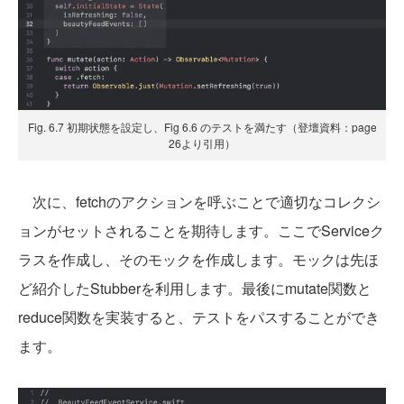
Fig. 6.7 初期状態を設定し、Fig 6.6 のテストを満たす（登壇資料：page
26より引用）
次に、fetchのアクションを呼ぶことで適切なコレクシ
ョンがセットされることを期待します。ここでServiceク
ラスを作成し、そのモックを作成します。モックは先ほ
ど紹介したStubberを利用します。最後にmutate関数と
reduce関数を実装すると、テストをパスすることができ
ます。