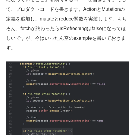
て、プロダクトコードを書きます。ActionとMutationの
定義を追加し、mutateとreduce関数を実装します。もち
ろん、fetchが終わったらisRefreshingはfalseになってほ
しいですが、今はいったん空のexampleを書いておきま
す。