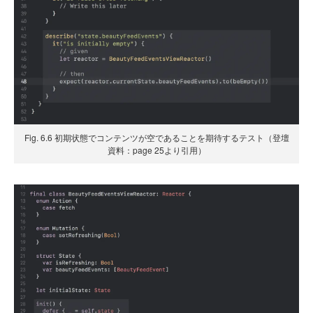
Fig. 6.6 初期状態でコンテンツが空であることを期待するテスト（登壇
資料：page 25より引用）