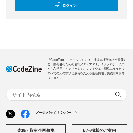
ログイン
「CodeZine（コードジン）」は、株式会社翔泳社が運営す
る、開発者のための情報メディアです。テクノロジー入門
からAI活用、キャリアまで、ソフトウェア開発にかかわる
すべての人の学びと成長を支える最新情報と実践知をお届
けします。
メールバックナンバー
寄稿・取材企画募集
広告掲載のご案内