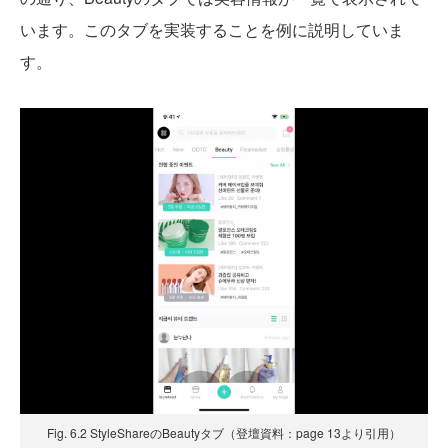
います。このタブを実装することを例に説明していま
す。
Fig. 6.2 StyleShareのBeautyタブ（登壇資料：page 13より引用）