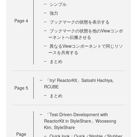
シンプル
強力
Page
4
ブックマークの状態を表示する
ブックマークの状態を他のViewコンポ
ーネントへ伝搬させる
異なるViewコンポーネントで同じリソ
ースを共有する
まとめ
「try! ReactorKit」Satoshi Hachiya,
RCUBE
Page
5
まとめ
「Test-Driven-Development with
ReactorKit in StyleShare」Wooseong
Kim, StyleShare
Page
Quick look：Quick／Nimble／Stubber