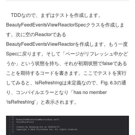
TDDなので、まずはテストを作成します。
BeautyFeedEventsViewReactorSpecクラスを作成しま
す。次に空のReactorである
BeautyFeedEventsViewReactorを作成します。もう一度
Specに戻ります。そして「ページがリフレッシュ中かど
うか」という状態を持ち、それが初期状態でfalseである
ことを期待するコードを書きます。ここでテストを実行
してみると、isRefreshingは未定義なので、Fig. 6.3の通
り、コンパイルエラーとなり「has no member
‘isRefreshing’」と表示されます。