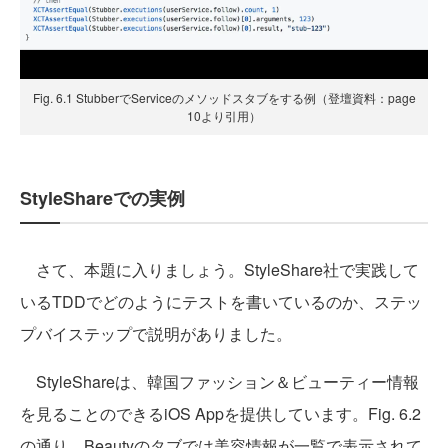
Fig. 6.1 StubberでServiceのメソッドスタブをする例（登壇資料：page
10より引用）
StyleShareでの実例
さて、本題に入りましょう。StyleShare社で実践して
いるTDDでどのようにテストを書いているのか、ステッ
プバイステップで説明がありました。
StyleShareは、韓国ファッション＆ビューティー情報
を見ることのできるiOS Appを提供しています。Fig. 6.2
の通り、Beautyのタブでは美容情報が一覧で表示されて