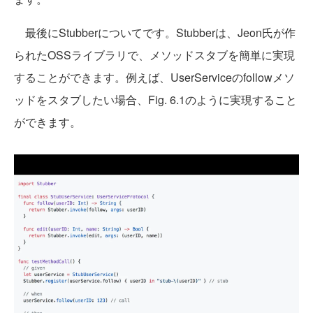
最後にStubberについてです。Stubberは、Jeon氏が作
られたOSSライブラリで、メソッドスタブを簡単に実現
することができます。例えば、UserServiceのfollowメソ
ッドをスタブしたい場合、Fig. 6.1のように実現すること
ができます。