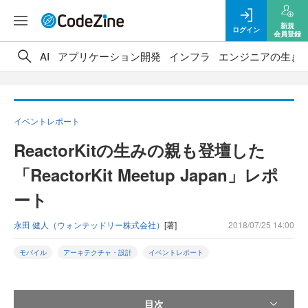
新規
ログイン
会員登録
AI
アプリケーション開発
インフラ
エンジニアの生き
イベントレポート
ReactorKitの生みの親も登壇した
「ReactorKit Meetup Japan」レポ
ート
永田 健人（ウォンテッドリー株式会社）
[著]
2018/07/25 14:00
モバイル
アーキテクチャ・設計
イベントレポート
目次