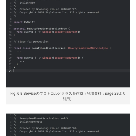
Fig. 6.8 Serviceのプロトコルとクラスを作成（登壇資料：page 29より
引用）