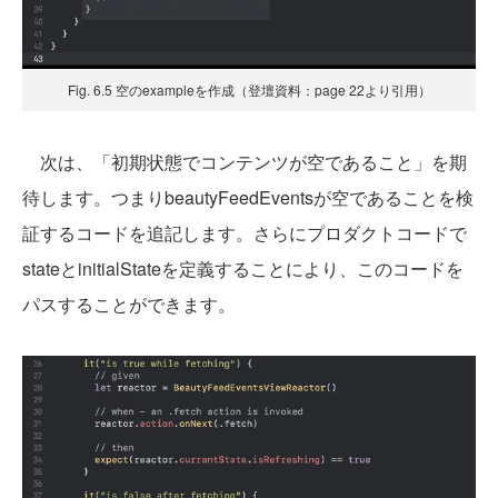
Fig. 6.5 空のexampleを作成（登壇資料：page 22より引用）
次は、「初期状態でコンテンツが空であること」を期
待します。つまりbeautyFeedEventsが空であることを検
証するコードを追記します。さらにプロダクトコードで
stateとinitialStateを定義することにより、このコードを
パスすることができます。