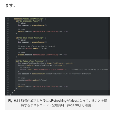
ます。
Fig. 6.11 取得が成功した後にisRefreshingがfalseになっていることを期
待するテストコード（登壇資料：page 38より引用）