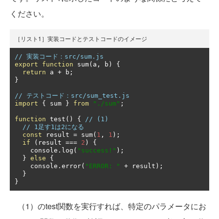
ください。
［リスト1］実装コードとテストコードのイメージ
// 実装コード：src/sum.js
export
function
 sum
(
a
,
 b
)
{
return
 a 
+
 b
;
}
// テストコード：src/sum_test.js
import
{
 sum 
}
from
"./sum"
;
function
 test
()
{
// (1)
// 1足す1は2になる
const
 result 
=
 sum
(
1
,
1
);
if
(
result 
===
2
)
{
    console
.
log
(
"success!"
);
}
else
{
    console
.
error
(
"ERROR: "
+
 result
);
}
}
（1）のtest関数を実行すれば、特定のパラメータにお