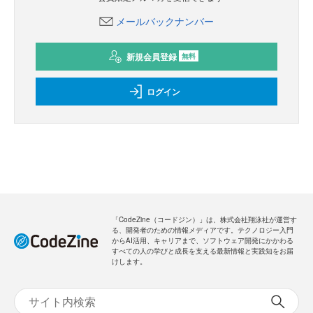
メールバックナンバー
新規会員登録
無料
ログイン
「CodeZine（コードジン）」は、株式会社翔泳社が運営す
る、開発者のための情報メディアです。テクノロジー入門
からAI活用、キャリアまで、ソフトウェア開発にかかわる
すべての人の学びと成長を支える最新情報と実践知をお届
けします。