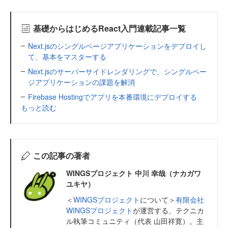
基礎からはじめるReact入門連載記事一覧
Next.jsのシングルページアプリケーションをデプロイし
て、基本をマスターする
Next.jsのサーバーサイドレンダリングで、シングルペー
ジアプリケーションの課題を解消
Firebase Hostingでアプリを本番環境にデプロイする
もっと読む
この記事の著者
WINGSプロジェクト 中川 幸哉（ナカガワ
ユキヤ）
＜
WINGSプロジェクト
について＞
有限会社
WINGSプロジェクト
が運営する、テクニカ
ル執筆コミュニティ（代表 山田祥寛）。主