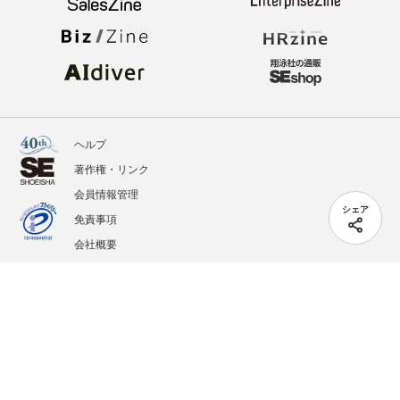
ヘルプ
著作権・リンク
会員情報管理
シェア
免責事項
会社概要
サービス利用規約
プライバシーポリシー
外部送信
掲載記事、写真、イラストの無断転載を禁じます。
記載されているロゴ、システム名、製品名は各社及び商標権者の登録商標あるいは商標で
す。