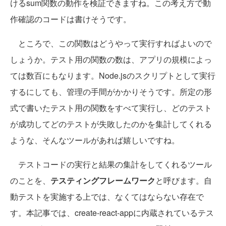
けるsum関数の動作を検証できますね。この考え方で動
作確認のコードは書けそうです。
ところで、この関数はどうやって実行すればよいので
しょうか。テスト用の関数の数は、アプリの規模によっ
ては数百にもなります。Node.jsのスクリプトとして実行
するにしても、管理の手間がかかりそうです。所定の形
式で書いたテスト用の関数をすべて実行し、どのテスト
が成功してどのテストが失敗したのかを集計してくれる
ような、そんなツールがあれば嬉しいですね。
テストコードの実行と結果の集計をしてくれるツール
のことを、
テスティングフレームワーク
と呼びます。自
動テストを実施する上では、なくてはならない存在で
す。本記事では、create-react-appに内蔵されているテス