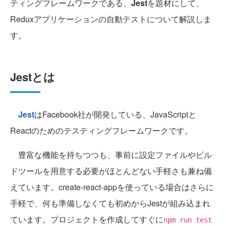
ティングフレームワークである、
Jest
を題材にして、
Reduxアプリケーションの自動テストについて解説しま
す。
Jestとは
Jest
はFacebook社が開発している、JavaScriptと
Reactのためのテスティングフレームワークです。
豊富な機能を持ちつつも、事前に設定ファイルやビル
ドツールを用意する必要がほとんどない手軽さも兼ね備
えています。create-react-appを使っている場合はさらに
手軽で、何も準備しなくても初めからJestが組み込まれ
ています。プロジェクトを作成してすぐに
npm run test