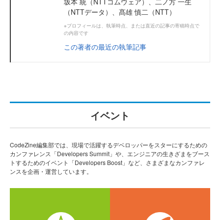
坂本 統（NTTコムウェア）、二ノ方 一生
（NTTデータ）、髙雄 慎二（NTT）
※プロフィールは、執筆時点、または直近の記事の寄稿時点で
の内容です
この著者の最近の執筆記事
イベント
CodeZine編集部では、現場で活躍するデベロッパーをスターにするための
カンファレンス「Developers Summit」や、エンジニアの生きざまをブース
トするためのイベント「Developers Boost」など、さまざまなカンファレ
ンスを企画・運営しています。