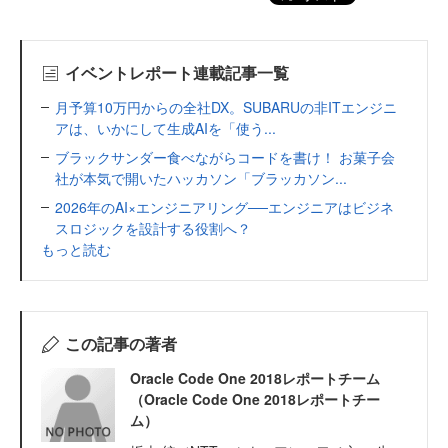
イベントレポート連載記事一覧
月予算10万円からの全社DX。SUBARUの非ITエンジニ
アは、いかにして生成AIを「使う...
ブラックサンダー食べながらコードを書け！ お菓子会
社が本気で開いたハッカソン「ブラッカソン...
2026年のAI×エンジニアリング──エンジニアはビジネ
スロジックを設計する役割へ？
もっと読む
この記事の著者
Oracle Code One 2018レポートチーム
（Oracle Code One 2018レポートチー
ム）