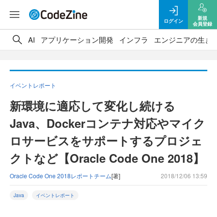
新規
ログイン
会員登録
AI
アプリケーション開発
インフラ
エンジニアの生き
イベントレポート
新環境に適応して変化し続ける
Java、Dockerコンテナ対応やマイク
ロサービスをサポートするプロジェ
クトなど【Oracle Code One 2018】
Oracle Code One 2018レポートチーム
[著]
2018/12/06 13:59
Java
イベントレポート