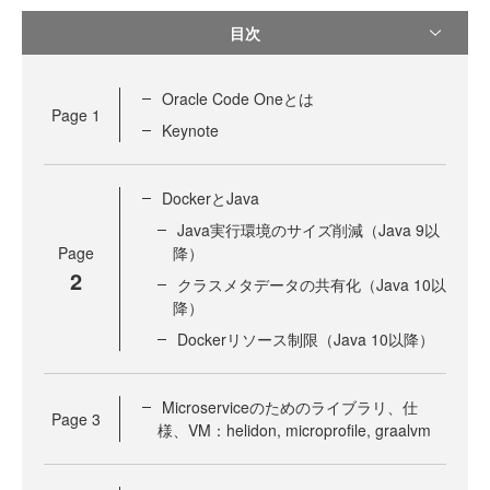
目次
Oracle Code Oneとは
Page
1
Keynote
DockerとJava
Java実行環境のサイズ削減（Java 9以
Page
降）
2
クラスメタデータの共有化（Java 10以
降）
Dockerリソース制限（Java 10以降）
Microserviceのためのライブラリ、仕
Page
3
様、VM：helidon, microprofile, graalvm