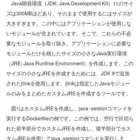
Java開発環境（JDK: Java Development Kit）11のサイ
ズは300MBほどあり、そのままで使用するにはサイズが
大きすぎます。この中にはアプリケーションが使用しな
いモジュールが含まれています。そこで、これらの不必
要なモジュールを取り除き、アプリケーションに必要な
モジュールだけを残したサイズの小さなJava実行環境
（JRE: Java Runtime Environment）を作成します。この
サイズの小さなJREを作成するためには、JDK 9で追加
されたjlinkを使用します。jlinkは指定したJavaモジュー
ルのみをまとめたカスタムJREを作成するツールです。
図1はカスタムJREを作成し、java -versionコマンドを
実行するDockerfileの例です。この例では、空行で区切ら
れた前半部分でカスタムJREを作成し、後半部分でカス
タムJREを使用してjava -versionコマンドを実行しま