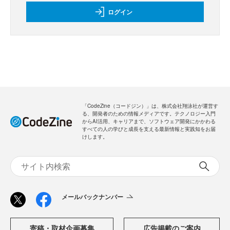
ログイン
「CodeZine（コードジン）」は、株式会社翔泳社が運営す
る、開発者のための情報メディアです。テクノロジー入門
からAI活用、キャリアまで、ソフトウェア開発にかかわる
すべての人の学びと成長を支える最新情報と実践知をお届
けします。
メールバックナンバー
寄稿・取材企画募集
広告掲載のご案内