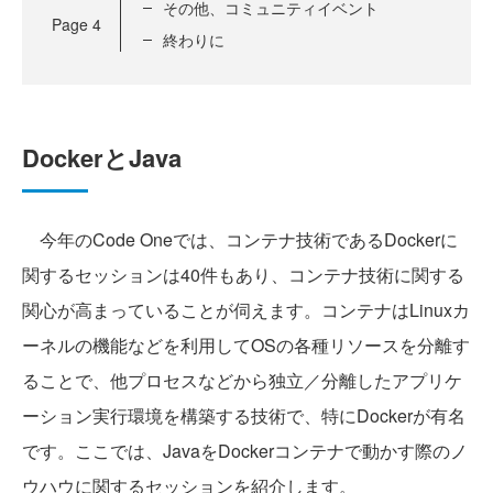
その他、コミュニティイベント
Page
4
終わりに
DockerとJava
今年のCode Oneでは、コンテナ技術であるDockerに
関するセッションは40件もあり、コンテナ技術に関する
関心が高まっていることが伺えます。コンテナはLinuxカ
ーネルの機能などを利用してOSの各種リソースを分離す
ることで、他プロセスなどから独立／分離したアプリケ
ーション実行環境を構築する技術で、特にDockerが有名
です。ここでは、JavaをDockerコンテナで動かす際のノ
ウハウに関するセッションを紹介します。