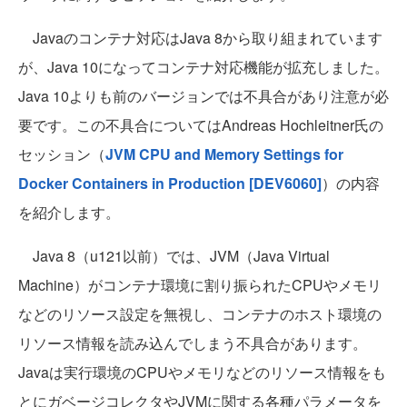
Javaのコンテナ対応はJava 8から取り組まれています
が、Java 10になってコンテナ対応機能が拡充しました。
Java 10よりも前のバージョンでは不具合があり注意が必
要です。この不具合についてはAndreas Hochleitner氏の
セッション（
JVM CPU and Memory Settings for
Docker Containers in Production [DEV6060]
）の内容
を紹介します。
Java 8（u121以前）では、JVM（Java Virtual
Machine）がコンテナ環境に割り振られたCPUやメモリ
などのリソース設定を無視し、コンテナのホスト環境の
リソース情報を読み込んでしまう不具合があります。
Javaは実行環境のCPUやメモリなどのリソース情報をも
とにガベージコレクタやJVMに関する各種パラメータを