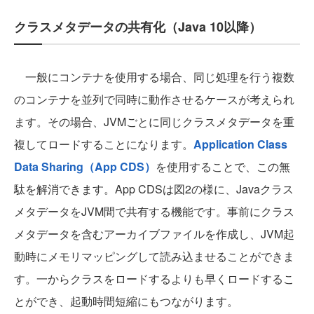
クラスメタデータの共有化（Java 10以降）
一般にコンテナを使用する場合、同じ処理を行う複数
のコンテナを並列で同時に動作させるケースが考えられ
ます。その場合、JVMごとに同じクラスメタデータを重
複してロードすることになります。
Application Class
Data Sharing（App CDS）
を使用することで、この無
駄を解消できます。App CDSは図2の様に、Javaクラス
メタデータをJVM間で共有する機能です。事前にクラス
メタデータを含むアーカイブファイルを作成し、JVM起
動時にメモリマッピングして読み込ませることができま
す。一からクラスをロードするよりも早くロードするこ
とができ、起動時間短縮にもつながります。