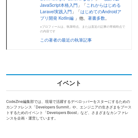
JavaScript本格入門
」「
これからはじめる
Laravel実践入門
」「
はじめてのAndroidア
プリ開発 Kotlin編
」他、
著書多数
。
※プロフィールは、執筆時点、または直近の記事の寄稿時点で
の内容です
この著者の最近の執筆記事
イベント
CodeZine編集部では、現場で活躍するデベロッパーをスターにするための
カンファレンス「Developers Summit」や、エンジニアの生きざまをブース
トするためのイベント「Developers Boost」など、さまざまなカンファレ
ンスを企画・運営しています。