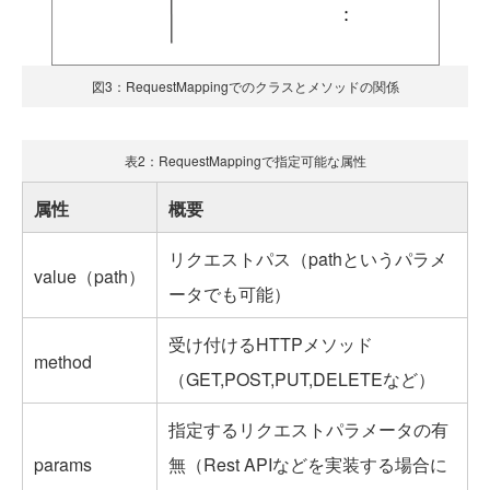
図3：RequestMappingでのクラスとメソッドの関係
表2：RequestMappingで指定可能な属性
属性
概要
リクエストパス（pathというパラメ
value（path）
ータでも可能）
受け付けるHTTPメソッド
method
（GET,POST,PUT,DELETEなど）
指定するリクエストパラメータの有
params
無（Rest APIなどを実装する場合に