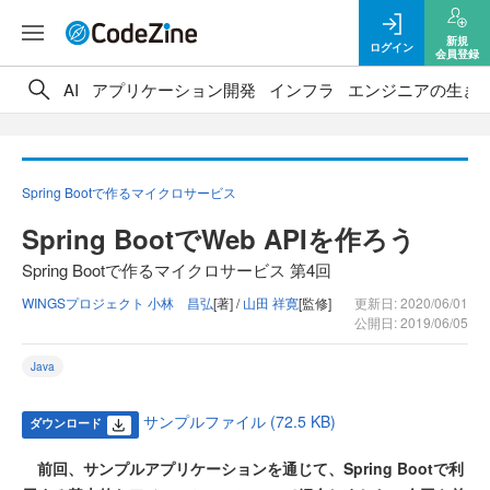
新規
ログイン
会員登録
AI
アプリケーション開発
インフラ
エンジニアの生き
Spring Bootで作るマイクロサービス
Spring BootでWeb APIを作ろう
Spring Bootで作るマイクロサービス 第4回
WINGSプロジェクト 小林 昌弘
[著] /
山田 祥寛
[監修]
更新日: 2020/06/01
公開日: 2019/06/05
Java
サンプルファイル (72.5 KB)
ダウンロード
前回、サンプルアプリケーションを通じて、Spring Bootで利