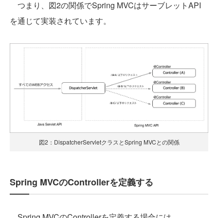
つまり、図2の関係でSpring MVCはサーブレットAPI
を通じて実装されています。
図2：DispatcherServletクラスとSpring MVCとの関係
Spring MVCのControllerを定義する
Spring MVCのControllerを定義する場合には、