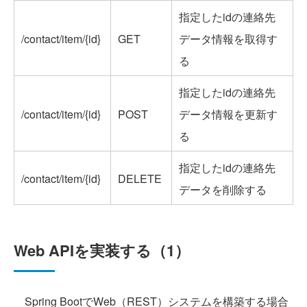
指定したidの連絡先
/contact/item/{id}
GET
データ情報を取得す
る
指定したidの連絡先
/contact/item/{id}
POST
データ情報を更新す
る
指定したidの連絡先
/contact/item/{id}
DELETE
データを削除する
Web APIを実装する（1）
Spring BootでWeb（REST）システムを構築する場合