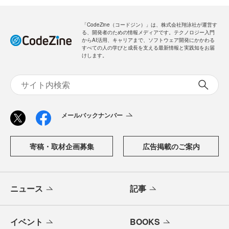
新規会員登録
無料
ログイン
「CodeZine（コードジン）」は、株式会社翔泳社が運営す
る、開発者のための情報メディアです。テクノロジー入門
からAI活用、キャリアまで、ソフトウェア開発にかかわる
すべての人の学びと成長を支える最新情報と実践知をお届
けします。
メールバックナンバー