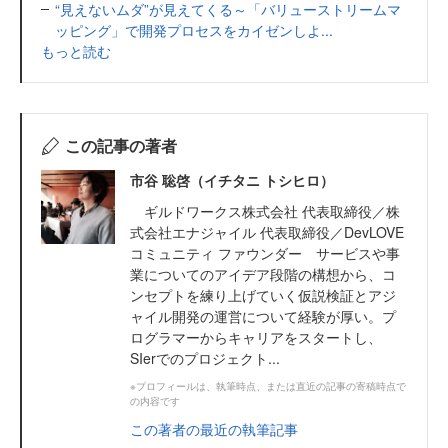
“見えないムダ”が見えてくる～「バリューストリームマ
ッピング」で開発プロセスをカイゼンしよ...
もっと読む
この記事の著者
市谷 聡啓（イチタニ トシヒロ）
ギルドワークス株式会社 代表取締役／株
式会社エナジャイル 代表取締役／DevLOVE
コミュニティ ファウンダー サービスや事
業についてのアイデア段階の構想から、コ
ンセプトを練り上げていく仮説検証とアジ
ャイル開発の運営について経験が厚い。プ
ログラマーからキャリアをスタートし、
SIerでのプロジェクト...
※プロフィールは、執筆時点、または直近の記事の寄稿時点で
の内容です
この著者の最近の執筆記事