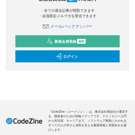
・全ての過去記事が閲覧できます
・会員限定メルマガを受信できます
メールバックナンバー
新規会員登録
無料
ログイン
「CodeZine（コードジン）」は、株式会社翔泳社が運営す
る、開発者のための情報メディアです。テクノロジー入門
からAI活用、キャリアまで、ソフトウェア開発にかかわる
すべての人の学びと成長を支える最新情報と実践知をお届
けします。