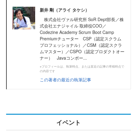
新井 剛（アライ タケシ）
株式会社ヴァル研究所 SoR Dept部長／株
式会社エナジャイル 取締役COO／
Codezine Academy Scrum Boot Camp
Premiumチューター CSP（認定スクラム
プロフェッショナル）／CSM（認定スクラ
ムマスター）／CSPO（認定プロダクトオー
ナー） Javaコンポー...
※プロフィールは、執筆時点、または直近の記事の寄稿時点で
の内容です
この著者の最近の執筆記事
イベント