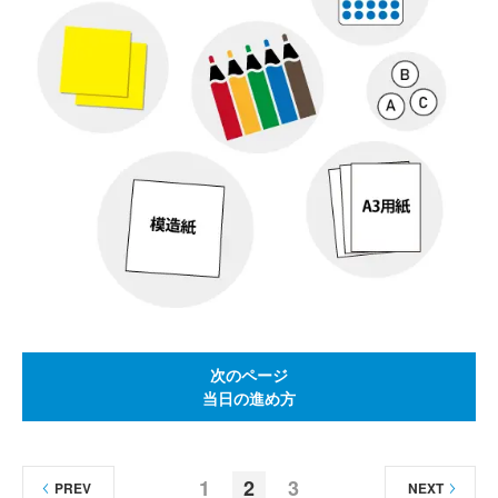
次のページ
当日の進め方
1
2
3
PREV
NEXT