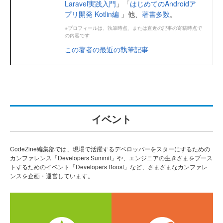
Laravel実践入門
」「
はじめてのAndroidア
プリ開発 Kotlin編
」他、
著書多数
。
※プロフィールは、執筆時点、または直近の記事の寄稿時点で
の内容です
この著者の最近の執筆記事
イベント
CodeZine編集部では、現場で活躍するデベロッパーをスターにするための
カンファレンス「Developers Summit」や、エンジニアの生きざまをブース
トするためのイベント「Developers Boost」など、さまざまなカンファレ
ンスを企画・運営しています。