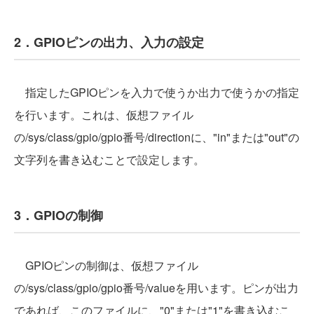
2．GPIOピンの出力、入力の設定
指定したGPIOピンを入力で使うか出力で使うかの指定
を行います。これは、仮想ファイル
の/sys/class/gpio/gpio番号/directionに、"in"または"out"の
文字列を書き込むことで設定します。
3．GPIOの制御
GPIOピンの制御は、仮想ファイル
の/sys/class/gpio/gpio番号/valueを用います。ピンが出力
であれば、このファイルに、"0"または"1"を書き込むこ