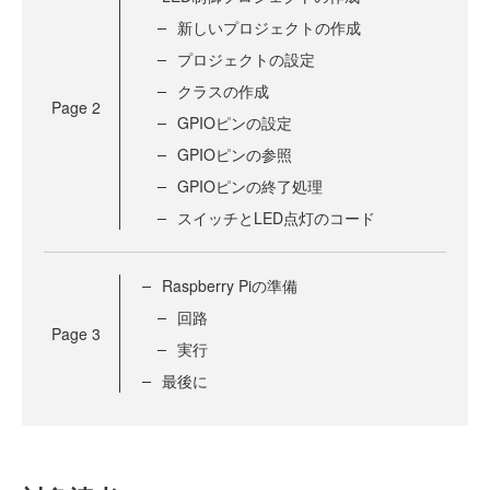
新しいプロジェクトの作成
プロジェクトの設定
クラスの作成
Page
2
GPIOピンの設定
GPIOピンの参照
GPIOピンの終了処理
スイッチとLED点灯のコード
Raspberry Piの準備
回路
Page
3
実行
最後に