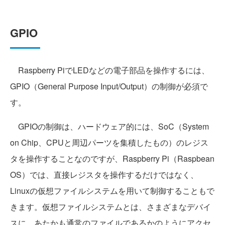
GPIO
Raspberry PiでLEDなどの電子部品を操作するには、
GPIO（General Purpose Input/Output）の制御が必須で
す。
GPIOの制御は、ハードウェア的には、SoC（System
on Chip、CPUと周辺パーツを集積したもの）のレジス
タを操作することなのですが、Raspberry Pi（Raspbean
OS）では、直接レジスタを操作するだけではなく、
Linuxの仮想ファイルシステムを用いて制御することもで
きます。仮想ファイルシステムとは、さまざまなデバイ
スに、あたかも通常のファイルであるかのようにアクセ