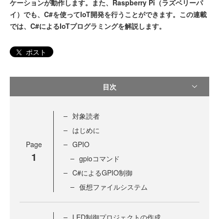
ケーションが動作します。また、Raspberry Pi（ラズベリーパ
イ）でも、C#を使ってIoT開発を行うことができます。この連載
では、C#によるIoTプログラミングを解説します。
ポスト
目次
対象読者
はじめに
Page
GPIO
1
gpioコマンド
C#によるGPIO制御
仮想ファイルシステム
LED制御プロジェクトの作成