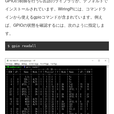
GPIOの制御を行うC言語のライブラリが、デフォルトで
インストールされています。WiringPiには、コマンドラ
インから使えるgpioコマンドが含まれています。例え
ば、GPIOの状態を確認するには、次のように指定しま
す。
$ gpio readall