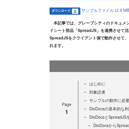
サンプルファイル (2.9 MB
ダウンロード
本記事では、グレープシティのドキュメント生成
ドシート部品「SpreadJS」を連携させて
SpreadJSをクライアント側で動作させ
れます。
はじめに
対象読者
サンプルの動作に必
Page
DioDocsの基本的な
1
DioDocsとSprea
DioDocsからSpre