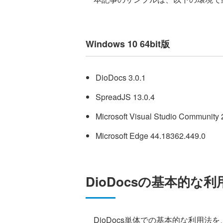
Windows 10 64bit版
DioDocs 3.0.1
SpreadJS 13.0.4
Microsoft Visual Studio Community 
Microsoft Edge 44.18362.449.0
DioDocsの基本的な
DioDocs単体での基本的な利用法