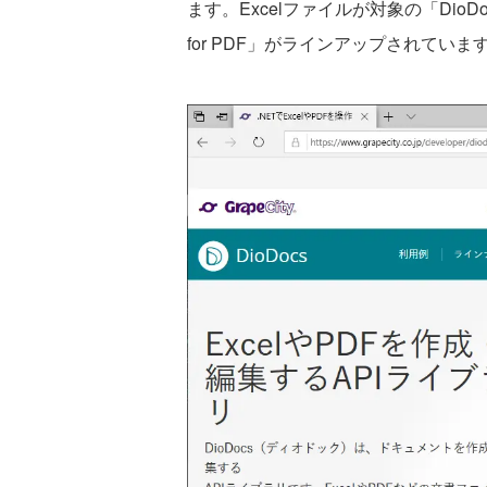
ます。Excelファイルが対象の「DioDoc
for PDF」がラインアップされていま