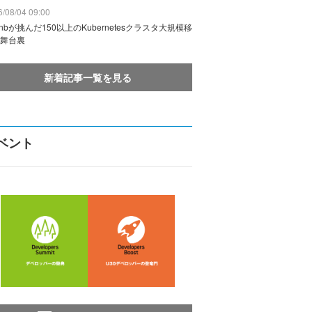
/08/04 09:00
rbnbが挑んだ150以上のKubernetesクラスタ大規模移
舞台裏
新着記事一覧を見る
ベント