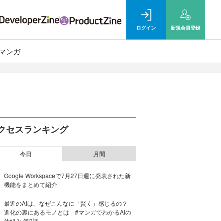
ログイン
新規
会員登録
マンガ
クセスランキング
今日
月間
Google Workspaceで7月27日週に発表された新
機能をまとめて紹介
最近のAIは、なぜこんなに「賢く」感じるの？
進化の裏にあるモノとは #マンガでわかるAIの
仕組み 第2話