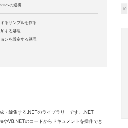
Docsへの連携
10
力するサンプルを作る
追加する処理
ションを設定する処理
・編集する.NETのライブラリーです。.NET
リで、C#やVB.NETのコードからドキュメントを操作でき