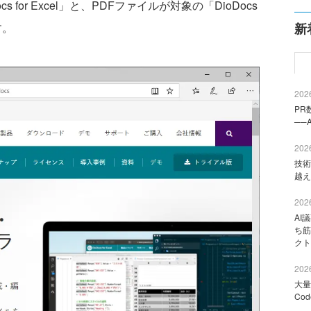
s for Excel」と、PDFファイルが対象の「DioDocs
す。
新
2026
PR
──
2026
技術
越え
2026
AI
ち筋
クト
2026
大量
Co