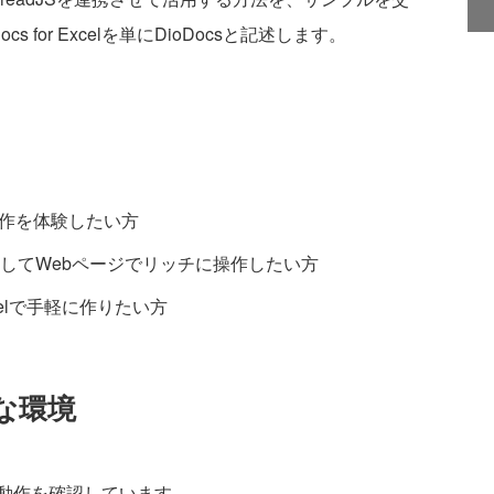
 for Excelを単にDioDocsと記述します。
操作を体験したい方
してWebページでリッチに操作したい方
elで手軽に作りたい方
な環境
動作を確認しています。