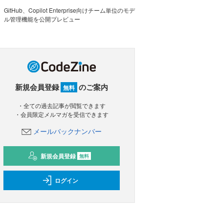
GitHub、Copilot Enterprise向けチーム単位のモデ
ル管理機能を公開プレビュー
新規会員登録
のご案内
無料
・全ての過去記事が閲覧できます
・会員限定メルマガを受信できます
メールバックナンバー
新規会員登録
無料
ログイン