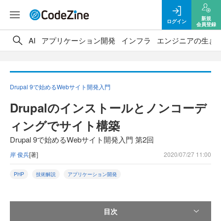
新規
ログイン
会員登録
AI
アプリケーション開発
インフラ
エンジニアの生き
Drupal 9で始めるWebサイト開発入門
Drupalのインストールとノンコーデ
ィングでサイト構築
Drupal 9で始めるWebサイト開発入門 第2回
岸 俊兵
[著]
2020/07/27 11:00
PHP
技術解説
アプリケーション開発
目次