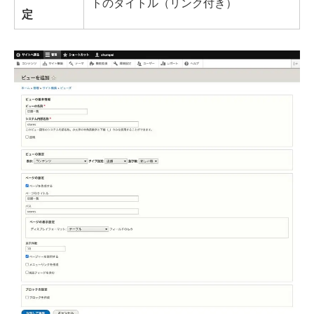
トのタイトル（リンク付き）
定