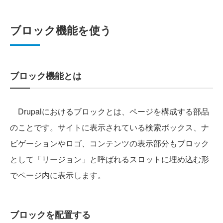
ブロック機能を使う
ブロック機能とは
Drupalにおけるブロックとは、ページを構成する部品
のことです。サイトに表示されている検索ボックス、ナ
ビゲーションやロゴ、コンテンツの表示部分もブロック
として「リージョン」と呼ばれるスロットに埋め込む形
でページ内に表示します。
ブロックを配置する