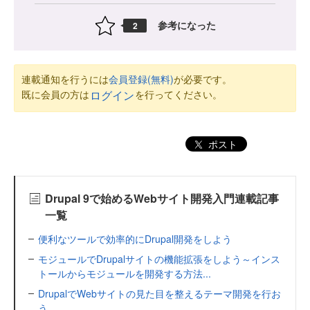
参考になった
2
連載通知を行うには
会員登録(無料)
が必要です。
既に会員の方は
を行ってください。
ログイン
ポスト
Drupal 9で始めるWebサイト開発入門連載記事
一覧
便利なツールで効率的にDrupal開発をしよう
モジュールでDrupalサイトの機能拡張をしよう～インス
トールからモジュールを開発する方法...
DrupalでWebサイトの見た目を整えるテーマ開発を行お
う