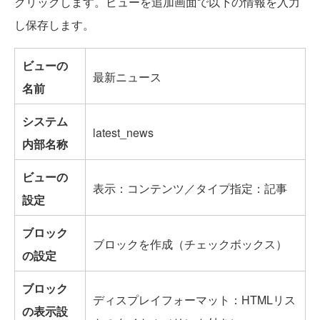
クリックします。ビューを追加画面で以下の情報を入力
し保存します。
ビューの
最新ニュース
名前
システム
latest_news
内部名称
ビューの
表示：コンテンツ／タイプ指定：記事
設定
ブロック
ブロックを作成（チェックボックス）
の設定
ブロック
ディスプレイフォーマット：HTMLリス
の表示設