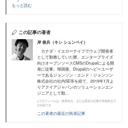
もっと読む
この記事の著者
岸 俊兵（キシ シュンペイ）
カナダ・イエローナイフでウェブ開発者
として勤務していた際、エンタープライズ
向けオープンソースCMSのDrupalによる開
発に従事。帰国後、Drupalのヘビーユーザ
ーであるジョンソン・エンド・ジョンソン
株式会社の社内SE等を経て、2019年1月よ
りアクイアジャパンのソリューションエン
ジニアとして勤...
※プロフィールは、執筆時点、または直近の記事の寄稿時点で
の内容です
この著者の最近の執筆記事