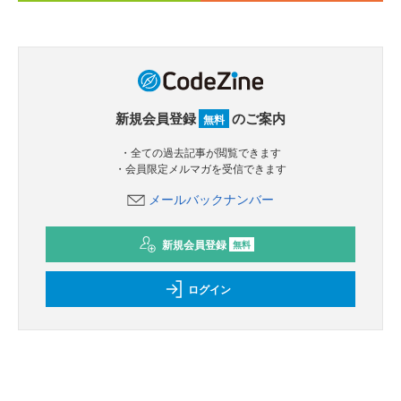
新規会員登録
のご案内
無料
・全ての過去記事が閲覧できます
・会員限定メルマガを受信できます
メールバックナンバー
新規会員登録
無料
ログイン