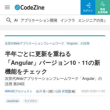
新規
ログイン
会員登録
AI
アプリケーション開発
インフラ
エンジニアの生き
次世代Webアプリケーションフレームワーク「Angular」の活用
半年ごとに更新を重ねる
「Angular」バージョン10・11の新
機能をチェック
次世代Webアプリケーションフレームワーク「Angular」の
活用 第24回
WINGSプロジェクト 吉川 英一
[著] /
山田 祥寛
[監修]
2020/12/23 11:00
JavaScript
ライブラリ