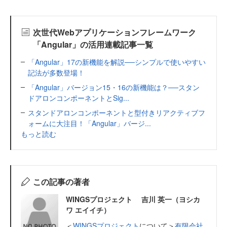
次世代Webアプリケーションフレームワーク
「Angular」の活用連載記事一覧
「Angular」17の新機能を解説──シンプルで使いやすい
記法が多数登場！
「Angular」バージョン15・16の新機能は？──スタン
ドアロンコンポーネントとSig...
スタンドアロンコンポーネントと型付きリアクティブフ
ォームに大注目！「Angular」バージ...
もっと読む
この記事の著者
WINGSプロジェクト 吉川 英一（ヨシカ
ワ エイイチ）
＜
WINGSプロジェクト
について＞
有限会社