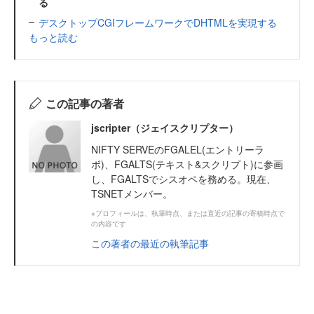
る
デスクトップCGIフレームワークでDHTMLを実現する
もっと読む
この記事の著者
jscripter（ジェイスクリプター）
NIFTY SERVEのFGALEL(エントリーラ
ボ)、FGALTS(テキスト&スクリプト)に参画
し、FGALTSでシスオペを務める。現在、
TSNETメンバー。
※プロフィールは、執筆時点、または直近の記事の寄稿時点で
の内容です
この著者の最近の執筆記事