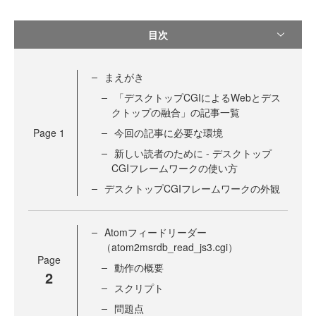
目次
まえがき
「デスクトップCGIによるWebとデス
クトップの融合」の記事一覧
Page
1
今回の記事に必要な環境
新しい読者のために - デスクトップ
CGIフレームワークの使い方
デスクトップCGIフレームワークの外観
Atomフィードリーダー
（atom2msrdb_read_js3.cgi）
Page
動作の概要
2
スクリプト
問題点