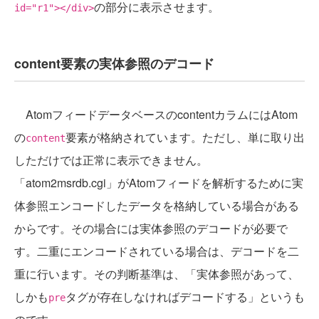
の部分に表示させます。
id="r1"></div>
content要素の実体参照のデコード
AtomフィードデータベースのcontentカラムにはAtom
の
要素が格納されています。ただし、単に取り出
content
しただけでは正常に表示できません。
「atom2msrdb.cgi」がAtomフィードを解析するために実
体参照エンコードしたデータを格納している場合がある
からです。その場合には実体参照のデコードが必要で
す。二重にエンコードされている場合は、デコードを二
重に行います。その判断基準は、「実体参照があって、
しかも
タグが存在しなければデコードする」というも
pre