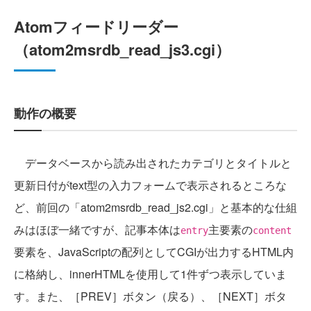
Atomフィードリーダー
（atom2msrdb_read_js3.cgi）
動作の概要
データベースから読み出されたカテゴリとタイトルと
更新日付がtext型の入力フォームで表示されるところな
ど、前回の「atom2msrdb_read_js2.cgi」と基本的な仕組
みはほぼ一緒ですが、記事本体は
主要素の
entry
content
要素を、JavaScriptの配列としてCGIが出力するHTML内
に格納し、innerHTMLを使用して1件ずつ表示していま
す。また、［PREV］ボタン（戻る）、［NEXT］ボタ