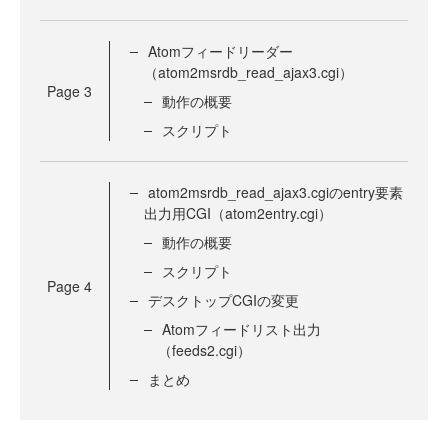
Atomフィードリーダー
（atom2msrdb_read_ajax3.cgi）
Page
3
動作の概要
スクリプト
atom2msrdb_read_ajax3.cgiのentry要素
出力用CGI（atom2entry.cgi）
動作の概要
スクリプト
Page
4
デスクトップCGIの変更
Atomフィードリスト出力
（feeds2.cgi）
まとめ