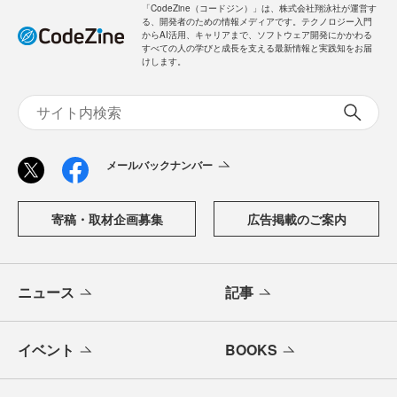
「CodeZine（コードジン）」は、株式会社翔泳社が運営す
る、開発者のための情報メディアです。テクノロジー入門
からAI活用、キャリアまで、ソフトウェア開発にかかわる
すべての人の学びと成長を支える最新情報と実践知をお届
けします。
メールバックナンバー
寄稿・取材企画募集
広告掲載のご案内
ニュース
記事
イベント
BOOKS