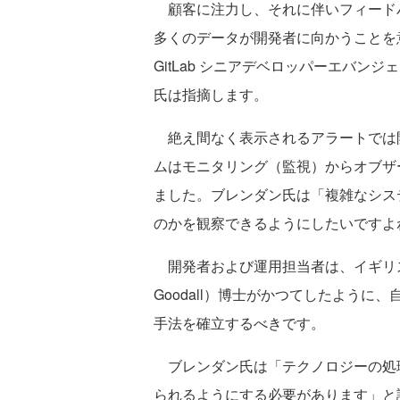
顧客に注力し、それに伴いフィード
多くのデータが開発者に向かうことを
GitLab シニアデベロッパーエバンジェリ
氏は指摘します。
絶え間なく表示されるアラートでは
ムはモニタリング（監視）からオブザ
ました。ブレンダン氏は「複雑なシス
のかを観察できるようにしたいですよ
開発者および運用担当者は、イギリス
Goodall）博士がかつてしたよう
手法を確立するべきです。
ブレンダン氏は「テクノロジーの処
られるようにする必要があります」と