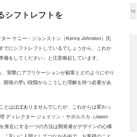
10
るシフトレフトを
クター ケニー・ジョンストン（Kenny Johnston）氏
すでにシフトレフトしているでしょうから、これか
準備をしてください」と注意喚起しています。
なら、実際にアプリケーションが顧客とどのようにやり
、開発の早い段階からこうした理解を持つ必要があ
ことはほぼありませんでしたが、これからは変わっ
製品管理 ディレクター ジェイソン・ヤボルスカ（Jason
て顧客を身近にする一つの方法は開発者がデザインの心構
。「互いに人間としてつながる中で、お客様のこと