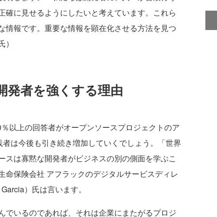
正確に見せるようにしたいと考えています。これら
な情報です。重要な情報を顕在化させる方法を見つ
氏）
開発者を強くする理由
ける60％以上の回答者がオープンソースプロジェクトのア
実践者は今後も引き続き増加していくでしょう。「世界
ースは寡黙な開発者がビジネスの別の側面を学ぶこ
生命保険会社 アフラックのデジタルサービスディレ
 Garcia）氏は言います。
んでいるのであれば、それは企業にまたがるプロジ