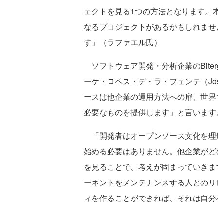
ェクトを見る1つの方法となります。
なるプロジェクトがあるかもしれませ
す」（ラファエル氏）
ソフトウェア開発・分析企業のBiterg
ーケ・ロペス・デ・ラ・フェンテ（Jose Man
ースは他企業の運用方法への扉、世界
必要なものを提供します」と言います
「開発者はオープンソース文化を理
始める必要はありません。他企業がど
を見ることで、考えが固まっていきま
ーネントをメンテナンスする人とのリ
ィを作ることができれば、それは自分