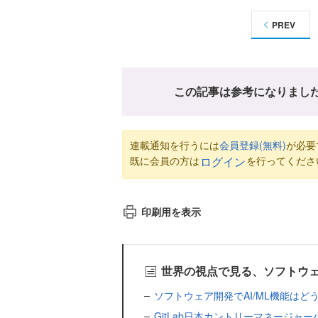
PREV
この記事は参考になりまし
連載通知を行うには
会員登録(無料)
が必要
既に会員の方は
を行ってくださ
ログイン
印刷用を表示
世界の視点で見る、ソフトウ
ソフトウェア開発でAI/ML機能は
GitLab日本カントリーマネージャー