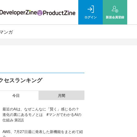
ログイン
新規
会員登録
マンガ
クセスランキング
今日
月間
最近のAIは、なぜこんなに「賢く」感じるの？
進化の裏にあるモノとは #マンガでわかるAIの
仕組み 第2話
AWS、7月27日週に発表した新機能をまとめて紹
介