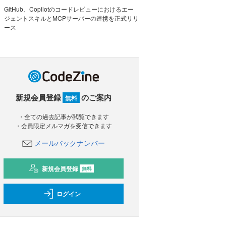
GitHub、Copilotのコードレビューにおけるエー
ジェントスキルとMCPサーバーの連携を正式リリ
ース
新規会員登録
のご案内
無料
・全ての過去記事が閲覧できます
・会員限定メルマガを受信できます
メールバックナンバー
新規会員登録
無料
ログイン