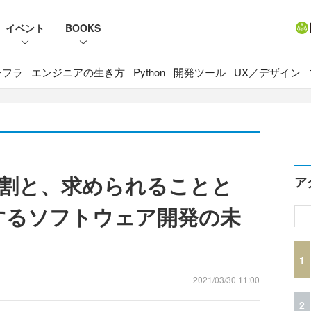
イベント
BOOKS
ンフラ
エンジニアの生き方
Python
開発ツール
UX／デザイン
割と、求められることと
ア
提唱するソフトウェア開発の未
1
2021/03/30 11:00
2