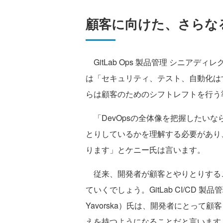
顧客に向けた、さらな
GitLab Ops 製品管理 シニアディレ
は「セキュリティ、テスト、自動化は
らは顧客のためのシフトレフトを行う
「DevOpsの全体像を把握したい
とりしているかを理解する必要があり
ります」とケニー氏は言います。
従来、開発者が顧客とやりとりする
ていくでしょう。GitLab CI/CD 
Yavorska）氏は、開発者にとっ
えを持つようになることだと言います