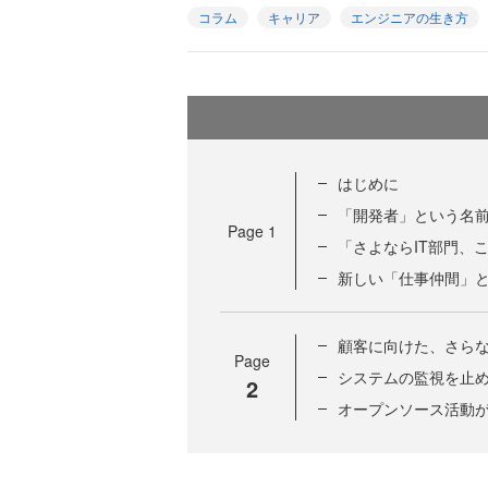
コラム
キャリア
エンジニアの生き方
はじめに
「開発者」という名
Page
1
「さよならIT部門、
新しい「仕事仲間」
顧客に向けた、さら
Page
システムの監視を止
2
オープンソース活動