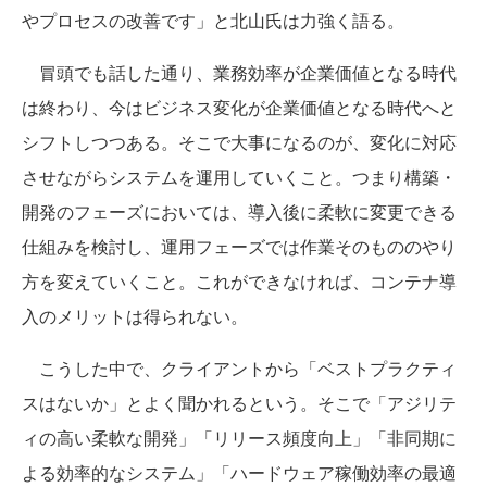
やプロセスの改善です」と北山氏は力強く語る。
冒頭でも話した通り、業務効率が企業価値となる時代
は終わり、今はビジネス変化が企業価値となる時代へと
シフトしつつある。そこで大事になるのが、変化に対応
させながらシステムを運用していくこと。つまり構築・
開発のフェーズにおいては、導入後に柔軟に変更できる
仕組みを検討し、運用フェーズでは作業そのもののやり
方を変えていくこと。これができなければ、コンテナ導
入のメリットは得られない。
こうした中で、クライアントから「ベストプラクティ
スはないか」とよく聞かれるという。そこで「アジリテ
ィの高い柔軟な開発」「リリース頻度向上」「非同期に
よる効率的なシステム」「ハードウェア稼働効率の最適