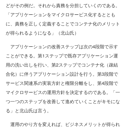
どがその例だ。それから責務を分担していくのである。
「アプリケーションをマイクロサービス化するととも
に、責務を正しく定義することでコンテナ化のメリット
が得られるようになる」（北山氏）
アプリケーションの改善ステップは次の4段階で示す
ことができる。第1ステップで既存アプリケーション運
用の洗い出しを行い、第2ステップでコンテナ化（疎結
合化）に伴うアプリケーション設計を行う。第3段階で
サービス関連系の実装方針と権限分離をし、第4段階で
マイクロサービスの運用方針を決定するのである。「一
つ一つのステップを改善して進めていくことがキモにな
る」と北山氏は言う。
運用のやり方を変えれば、ビジネスメリットが得られ