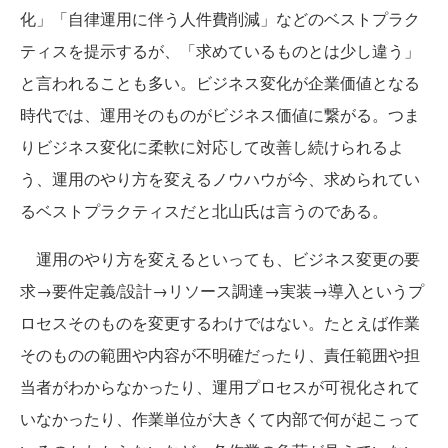
化」「自律運用に伴う人件費削減」などのベストプラク
ティスを提示するが、「求めているものとは少し違う」
と言われることも多い。ビジネス変化が企業価値となる
時代では、運用そのものがビジネス価値に繋がる。つま
りビジネス変化に柔軟に対応して改善し続けられるよ
う、運用のやり方を変えるノウハウが今、求められてい
るベストプラクティスだと北山氏は言うのである。
運用のやり方を変えるといっても、ビジネス変更の要
求→要件定義/設計→リソース調達→実装→導入というプ
ロセスそのものを変更するわけではない。たとえば作業
そのものの範囲や内容が不明確だったり、責任範囲や担
当者がわからなかったり、運用プロセスが可視化されて
いなかったり、作業単位が大きくて内部で何が起こって