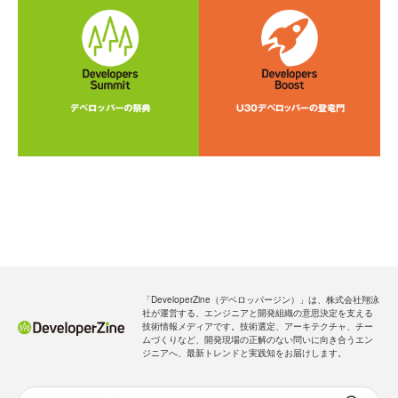
「DeveloperZine（デベロッパージン）」は、株式会社翔泳
社が運営する、エンジニアと開発組織の意思決定を支える
技術情報メディアです。技術選定、アーキテクチャ、チー
ムづくりなど、開発現場の正解のない問いに向き合うエン
ジニアへ、最新トレンドと実践知をお届けします。