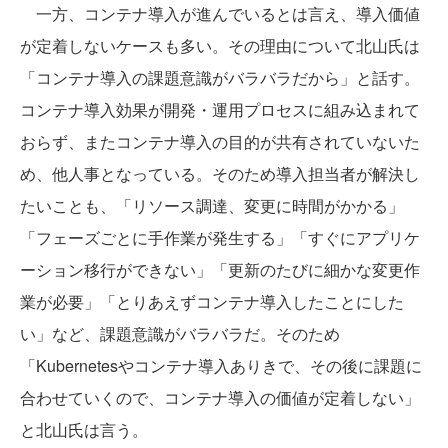
一方、コンテナ導入が進んでいるとは言え、導入価値
が定着しないケースも多い。その理由について北山氏は
「コンテナ導入の課題意識がバラバラだから」と話す。
コンテナ導入効果が開発・運用プロセスに組み込まれて
おらず、またコンテナ導入の目的が共有されていないた
め、他人事となっている。そのため導入担当者が解決し
たいことも、「リソース調達、変更に時間がかかる」
「フェーズごとに手作業が発生する」「すぐにアプリケ
ーション移行ができない」「更新のたびに細かな変更作
業が必要」「とりあえずコンテナ導入したことにした
い」など、課題意識がバラバラだ。そのため
「Kubernetesやコンテナ導入ありきで、その後に課題に
合わせていくので、コンテナ導入の価値が定着しない」
と北山氏は言う。