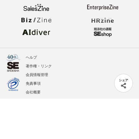
ヘルプ
著作権・リンク
会員情報管理
シェア
免責事項
会社概要
サービス利用規約
プライバシーポリシー
外部送信
掲載記事、写真、イラストの無断転載を禁じます。
記載されているロゴ、システム名、製品名は各社及び商標権者の登録商標あるいは商標で