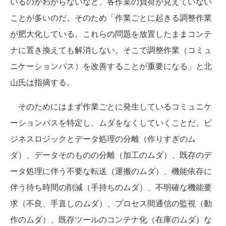
いるのかわからないなど、各作業の負荷が見えていない
ことが多いのだ。そのため「作業ごとに起きる調整作業
が肥大化している。これらの問題を放置したままコンテ
ナに置き換えても解消しない。そこで調整作業（コミュ
ニケーションパス）を改善することが重要になる」と北
山氏は指摘する。
そのためにはまず作業ごとに発生しているコミュニケ
ーションパスを特定し、ムダをなくしていくことだ。ビ
ジネスロジックとデータ処理の分離（作りすぎのム
ダ）、データそのものの分離（加工のムダ）、既存のデ
ータ処理に伴う不要な転送（運搬のムダ）、機能依存に
伴う待ち時間の削減（手持ちのムダ）、不明確な機能要
求（不良、手直しのムダ）、プロセス間通信の監視（動
作のムダ）、既存ツールのコンテナ化（在庫のムダ）な