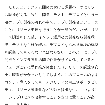
たとえば、システム開発における課題の一つにリソー
ス調達がある。設計、開発、テスト、デプロイという一
連のアプリ開発の流れの中で、アプリ開発者はフェーズ
ごとにリソース調達を行うことが一般的だ。だが、リソ
ース調達をした後、インフラ運用者に開発なら開発環
境、テストなら検証環境、デプロイなら本番環境の構築
を調整してもらわなければならない。このようにアプリ
開発とインフラ運用の間で作業がサイロ化していると、
フェーズごとに手作業が発生したり、リリース調達や変
更に時間がかかったりしてしまう。このプロセスのまま
コンテナ導入をしても、アジリティの向上やポータビリ
ティ、リソース効率化などの効果は出ない。「つまりこ
ういうプロセスを改善することを念頭に置くことが必
要」（北山氏）