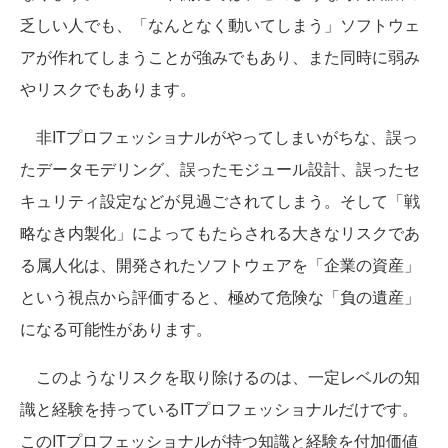
乏しい人でも、「なんとなく動いてしまう」ソフトウェ
アが作れてしまうことが強みでもあり、また同時に弱み
やリスクでもあります。
非ITプロフェッショナルがやってしまいがちな、誤っ
たデータモデリング、誤ったモジュール設計、誤ったセ
キュリティ設定などが見過ごされてしまう。そして「戦
略なき内製化」によってもたらされる大きなリスクであ
る属人化は、開発されたソフトウェアを「企業の資産」
という視点から評価すると、極めて危険な「負の遺産」
になる可能性があります。
このようなリスクを取り除けるのは、一定レベルの知
識と経験を持っているITプロフェッショナルだけです。
このITプロフェッショナルが持つ知識と経験を付加価値