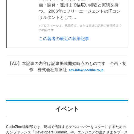
画・開発・運用まで幅広い経験と実績を持
つ。 2006年にフリーエージェントのITコン
サルタントとして...
※プロフィールは、執筆時点、または直近の記事の寄稿時点で
の内容です
この著者の最近の執筆記事
【AD】本記事の内容は記事掲載開始時点のものです 企画・制
作 株式会社翔泳社
イベント
CodeZine編集部では、現場で活躍するデベロッパーをスターにするための
カンファレンス「Developers Summit」や、エンジニアの生きざまをブース