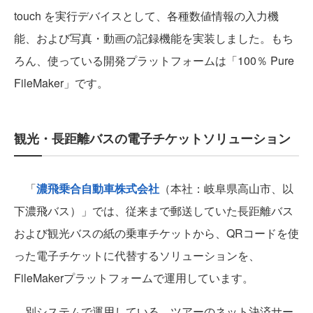
touch を実行デバイスとして、各種数値情報の入力機
能、および写真・動画の記録機能を実装しました。もち
ろん、使っている開発プラットフォームは「100％ Pure
FileMaker」です。
観光・長距離バスの電子チケットソリューション
「
濃飛乗合自動車株式会社
（本社：岐阜県高山市、以
下濃飛バス）」では、従来まで郵送していた長距離バス
および観光バスの紙の乗車チケットから、QRコードを使
った電子チケットに代替するソリューションを、
FileMakerプラットフォームで運用しています。
別システムで運用している、ツアーのネット決済サー