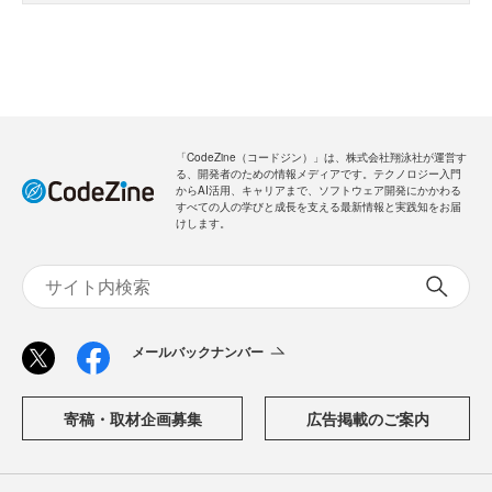
「CodeZine（コードジン）」は、株式会社翔泳社が運営す
る、開発者のための情報メディアです。テクノロジー入門
からAI活用、キャリアまで、ソフトウェア開発にかかわる
すべての人の学びと成長を支える最新情報と実践知をお届
けします。
メールバックナンバー
寄稿・取材企画募集
広告掲載のご案内