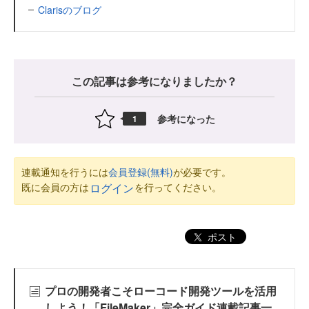
Clarisのブログ
この記事は参考になりましたか？
参考になった
1
連載通知を行うには
会員登録(無料)
が必要です。
既に会員の方は
を行ってください。
ログイン
ポスト
プロの開発者こそローコード開発ツールを活用
しよう！「FileMaker」完全ガイド連載記事一