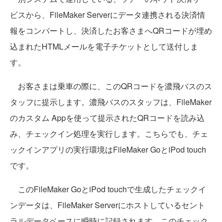
ビスから、FileMaker Serverにデータ連携される決済情
報をコンバートし、決済したお客さまへQRコードが埋め
込まれたHTMLメールを電子チケットとして送付しま
す。
お客さまは乗車の際に、このQRコードを濃飛バスのス
タッフに提示します。濃飛バスのスタッフは、FileMaker
のカスタム Appを使って提示されたQRコードを読み込
み、チェックイン処理を実行します。こちらでも、チェ
ックインアプリの実行環境はFileMaker GoとiPod touch
です。
このFileMaker GoとiPod touchで生成したチェックイ
ンデータは、FileMaker Serverにホストしているセント
ラルデータベースに瞬時に記録されます。このチェック