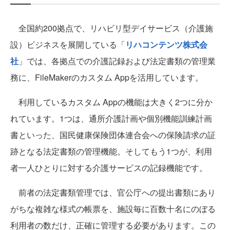
全国約200拠点で、リハビリ型デイサービス（介護施
設）ビジネスを展開している「
リハコンテンツ株式会
社
」では、各拠点での介護記録および法定書類の管理業
務に、FileMakerのカスタム Appを活用しています。
利用しているカスタム Appの機能は大きく2つに分か
れています。1つは、通所介護計画や個別機能訓練計画
書といった、国民健康保険団体連合会への保険請求の証
跡となる法定書類の管理機能。そしてもう1つが、利用
者一人ひとりに対する介護サービスの記録機能です。
前者の法定書類管理では、官公庁への提出書類にあり
がちな複雑な様式の帳票を、施設毎に百数十名にのぼる
利用者の数だけ、正確に管理する必要があります。この