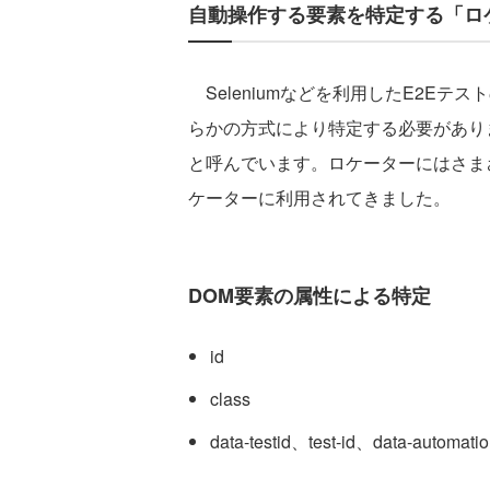
自動操作する要素を特定する「ロケー
Seleniumなどを利用したE2E
らかの方式により特定する必要がありま
と呼んでいます。ロケーターにはさま
ケーターに利用されてきました。
DOM要素の属性による特定
id
class
data-testid、test-id、data-