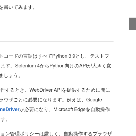
ドを書いてみます。
ドの言語はすべてPython 3.9とし、テストフ
す。Selenium 4からPython向けのAPIが大きく変
ましょう。
作するとき、WebDriver APIを提供するために間に
ウザごとに必要になります。例えば、Google
meDriver
が必要になり、Microsoft Edgeを自動操作
ます。
erのバージョン管理ポリシーは厳しく、自動操作するブラウザ