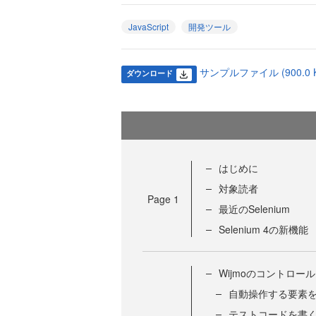
JavaScript
開発ツール
サンプルファイル (900.0 K
ダウンロード
はじめに
対象読者
Page
1
最近のSelenium
Selenium 4の新機能
Wijmoのコントロール
自動操作する要素を特
テストコードを書