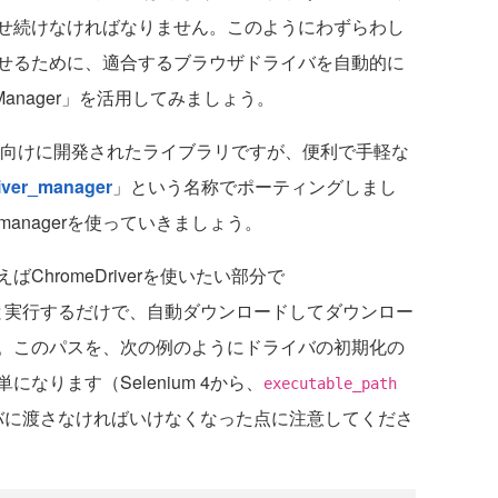
せ続けなければなりません。このようにわずらわし
せるために、適合するブラウザドライバを自動的に
Manager」を活用してみましょう。
va向けに開発されたライブラリですが、便利で手軽な
iver_manager
」という名称でポーティングしまし
r_managerを使っていきましょう。
hromeDriverを使いたい部分で
と実行するだけで、自動ダウンロードしてダウンロー
。このパスを、次の例のようにドライバの初期化の
なります（Selenium 4から、
executable_path
バに渡さなければいけなくなった点に注意してくださ