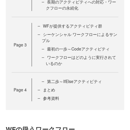
長期のアクティビティへの対応・ワー
クフローの永続化
WFが提供するアクティビティ群
シーケンシャル ワークフローによるサン
プル
Page
3
最初の一歩～Codeアクティビティ
ワークフローはどのように実行されて
いるのか
第二歩～IfElseアクティビティ
Page
4
まとめ
参考資料
WFの扱うワークフロー