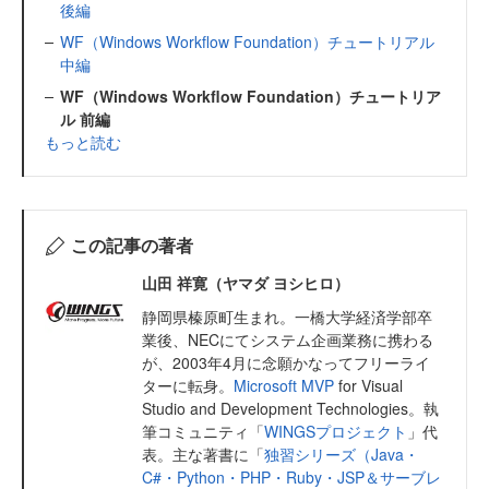
後編
WF（Windows Workflow Foundation）チュートリアル
中編
WF（Windows Workflow Foundation）チュートリア
ル 前編
もっと読む
この記事の著者
山田 祥寛（ヤマダ ヨシヒロ）
静岡県榛原町生まれ。一橋大学経済学部卒
業後、NECにてシステム企画業務に携わる
が、2003年4月に念願かなってフリーライ
ターに転身。
Microsoft MVP
for Visual
Studio and Development Technologies。執
筆コミュニティ「
WINGSプロジェクト
」代
表。主な著書に「
独習シリーズ（Java・
C#・Python・PHP・Ruby・JSP＆サーブレ