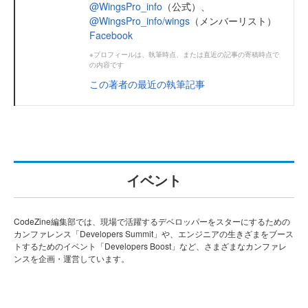
@WingsPro_info
（公式）、
@WingsPro_info/wings
（メンバーリスト）
Facebook
※プロフィールは、執筆時点、または直近の記事の寄稿時点で
の内容です
この著者の最近の執筆記事
イベント
CodeZine編集部では、現場で活躍するデベロッパーをスターにするための
カンファレンス「Developers Summit」や、エンジニアの生きざまをブース
トするためのイベント「Developers Boost」など、さまざまなカンファレ
ンスを企画・運営しています。