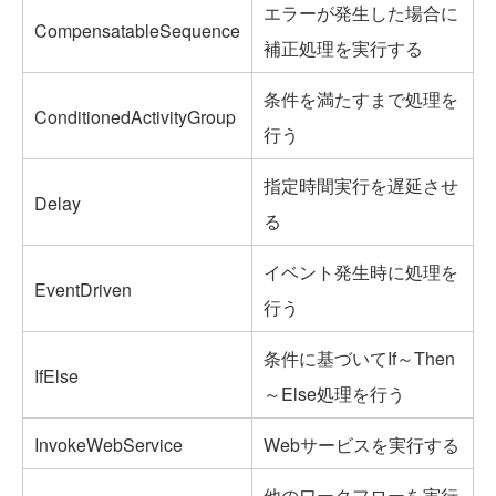
エラーが発生した場合に
CompensatableSequence
補正処理を実行する
条件を満たすまで処理を
ConditionedActivityGroup
行う
指定時間実行を遅延させ
Delay
る
イベント発生時に処理を
EventDriven
行う
条件に基づいてIf～Then
IfElse
～Else処理を行う
InvokeWebService
Webサービスを実行する
他のワークフローを実行