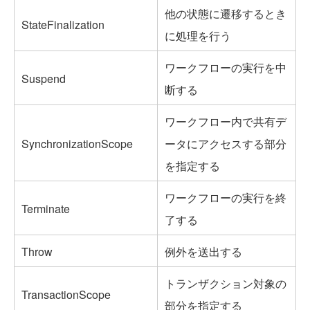
他の状態に遷移するとき
StateFinalization
に処理を行う
ワークフローの実行を中
Suspend
断する
ワークフロー内で共有デ
SynchronizationScope
ータにアクセスする部分
を指定する
ワークフローの実行を終
Terminate
了する
Throw
例外を送出する
トランザクション対象の
TransactionScope
部分を指定する