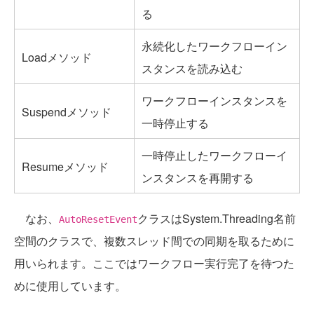
る
永続化したワークフローイン
Loadメソッド
スタンスを読み込む
ワークフローインスタンスを
Suspendメソッド
一時停止する
一時停止したワークフローイ
Resumeメソッド
ンスタンスを再開する
なお、
クラスはSystem.Threading名前
AutoResetEvent
空間のクラスで、複数スレッド間での同期を取るために
用いられます。ここではワークフロー実行完了を待つた
めに使用しています。