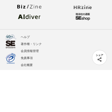
ヘルプ
著作権・リンク
会員情報管理
シェア
免責事項
会社概要
サービス利用規約
プライバシーポリシー
外部送信
掲載記事、写真、イラストの無断転載を禁じます。
記載されているロゴ、システム名、製品名は各社及び商標権者の登録商標あるいは商標で
す。
All contents copyright © 2005-2026 Shoeisha Co., Ltd. All rights reserved. ver.1.5