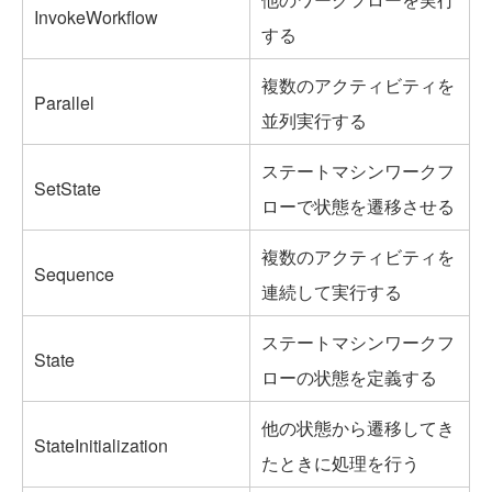
InvokeWorkflow
する
複数のアクティビティを
Parallel
並列実行する
ステートマシンワークフ
SetState
ローで状態を遷移させる
複数のアクティビティを
Sequence
連続して実行する
ステートマシンワークフ
State
ローの状態を定義する
他の状態から遷移してき
StateInitialization
たときに処理を行う