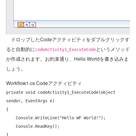
ドロップしたCodeアクティビティをダブルクリックす
ると自動的に
というメソッド
codeActivity1_ExecuteCode
が作成されます。お約束通り、Hello Worldを書き込みま
しょう。
Workflow1.cs Codeアクティビティ
private
void
 codeActivity1_ExecuteCode(
object
sender, EventArgs e)

{

    Console.WriteLine(
"Hello WF World!"
);

    Console.ReadKey();
