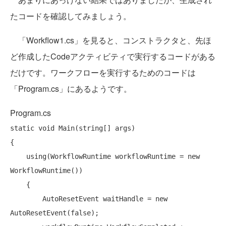
たコードを確認してみましょう。
「Workflow1.cs」を見ると、コンストラクタと、先ほ
ど作成したCodeアクティビティで実行するコードがある
だけです。ワークフローを実行するためのコードは
「Program.cs」にあるようです。
Program.cs
static
void
 Main(
string
[] args)

{

using
(WorkflowRuntime workflowRuntime = 
new
WorkflowRuntime())

    {

        AutoResetEvent waitHandle = 
new
AutoResetEvent(
false
);
