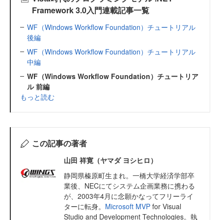
Framework 3.0入門連載記事一覧
WF（Windows Workflow Foundation）チュートリアル
後編
WF（Windows Workflow Foundation）チュートリアル
中編
WF（Windows Workflow Foundation）チュートリア
ル 前編
もっと読む
この記事の著者
山田 祥寛（ヤマダ ヨシヒロ）
静岡県榛原町生まれ。一橋大学経済学部卒
業後、NECにてシステム企画業務に携わる
が、2003年4月に念願かなってフリーライ
ターに転身。
Microsoft MVP
for Visual
Studio and Development Technologies。執