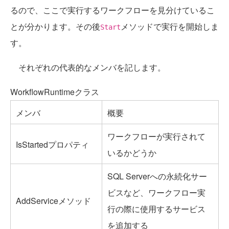
るので、ここで実行するワークフローを見分けているこ
とが分かります。その後
メソッドで実行を開始しま
Start
す。
それぞれの代表的なメンバを記します。
WorkflowRuntimeクラス
メンバ
概要
ワークフローが実行されて
IsStartedプロパティ
いるかどうか
SQL Serverへの永続化サー
ビスなど、ワークフロー実
AddServiceメソッド
行の際に使用するサービス
を追加する