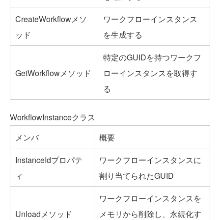
CreateWorkflowメソ
ワークフローインスタンス
ッド
を生成する
特定のGUIDを持つワークフ
GetWorkflowメソッド
ローインスタンスを取得す
る
WorkflowInstanceクラス
メンバ
概要
InstanceIdプロパテ
ワークフローインスタンスに
ィ
割り当てられたGUID
ワークフローインスタンスを
Unloadメソッド
メモリから削除し、永続化す