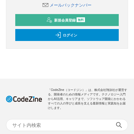
メールバックナンバー
新規会員登録
無料
ログイン
「CodeZine（コードジン）」は、株式会社翔泳社が運営す
る、開発者のための情報メディアです。テクノロジー入門
からAI活用、キャリアまで、ソフトウェア開発にかかわる
すべての人の学びと成長を支える最新情報と実践知をお届
けします。