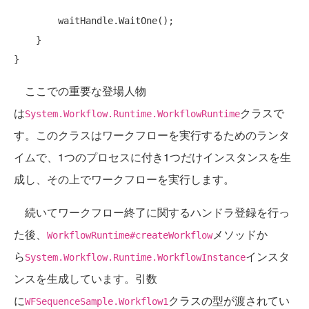
        waitHandle.WaitOne();

    }

ここでの重要な登場人物
は
クラスで
System.Workflow.Runtime.WorkflowRuntime
す。このクラスはワークフローを実行するためのランタ
イムで、1つのプロセスに付き1つだけインスタンスを生
成し、その上でワークフローを実行します。
続いてワークフロー終了に関するハンドラ登録を行っ
た後、
メソッドか
WorkflowRuntime#createWorkflow
ら
インスタ
System.Workflow.Runtime.WorkflowInstance
ンスを生成しています。引数
に
クラスの型が渡されてい
WFSequenceSample.Workflow1