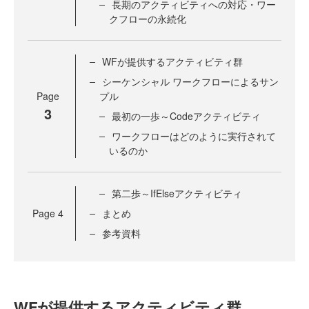
長期のアクティビティへの対応・ワー
クフローの永続化
WFが提供するアクティビティ群
シーケンシャル ワークフローによるサン
Page
プル
3
最初の一歩～Codeアクティビティ
ワークフローはどのように実行されて
いるのか
第二歩～IfElseアクティビティ
Page
4
まとめ
参考資料
WFが提供するアクティビティ群