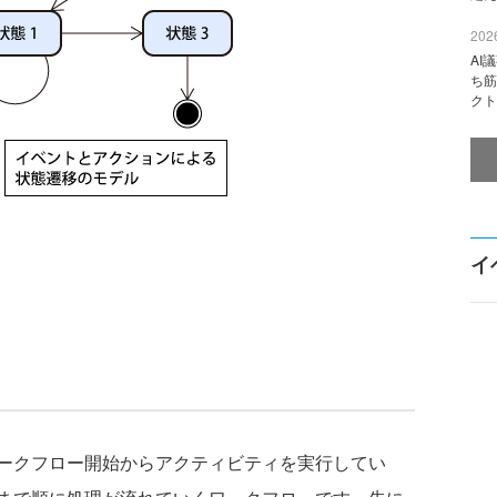
2026
AI
ち筋
クト
イ
ークフロー開始からアクティビティを実行してい