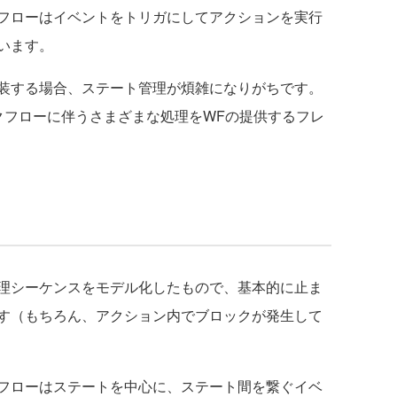
フローはイベントをトリガにしてアクションを実行
います。
装する場合、ステート管理が煩雑になりがちです。
クフローに伴うさまざまな処理をWFの提供するフレ
理シーケンスをモデル化したもので、基本的に止ま
す（もちろん、アクション内でブロックが発生して
フローはステートを中心に、ステート間を繋ぐイベ