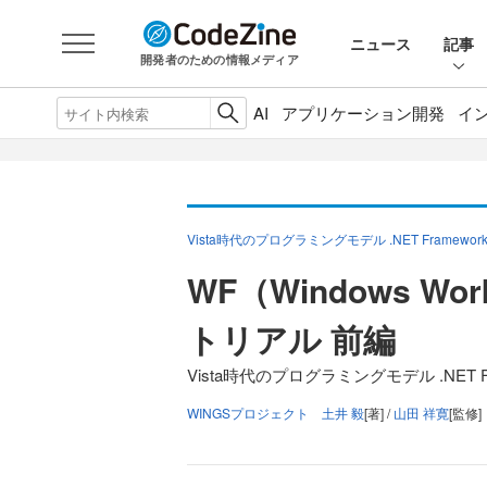
ニュース
記事
開発者のための情報メディア
AI
アプリケーション開発
イ
Vista時代のプログラミングモデル .NET Framework
WF（Windows Wor
トリアル 前編
Vista時代のプログラミングモデル .NET Fram
WINGSプロジェクト 土井 毅
[著] /
山田 祥寛
[監修]