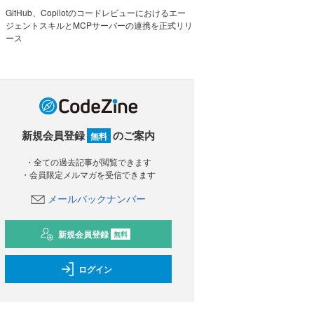
GitHub、Copilotのコードレビューにおけるエー
ジェントスキルとMCPサーバーの連携を正式リリ
ース
新規会員登録
のご案内
無料
・全ての過去記事が閲覧できます
・会員限定メルマガを受信できます
メールバックナンバー
新規会員登録
無料
ログイン