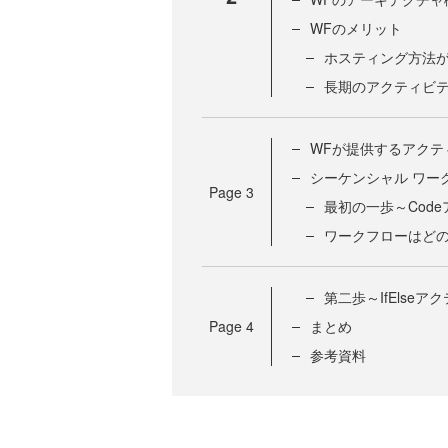
WFのメリット
ホスティング方法
長期のアクティビ
WFが提供するアクテ
シーケンシャル ワー
Page
3
最初の一歩～Cod
ワークフローはど
第二歩～IfElseア
Page
4
まとめ
参考資料