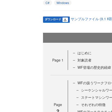
C#
Windows
サンプルファイル (9.1 KB
ダウンロード
はじめに
Page
1
対象読者
WF登場の歴史的経緯
WFの扱うワークフロ
シーケンシャルワ
ステートマシンワ
Page
それぞれの特徴
2
WFのアーキテクチャ