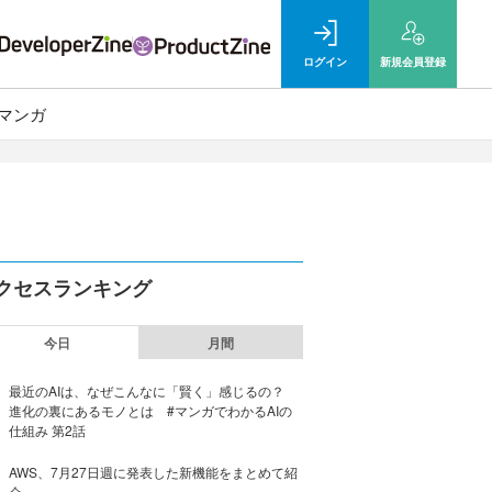
ログイン
新規
会員登録
マンガ
クセスランキング
今日
月間
最近のAIは、なぜこんなに「賢く」感じるの？
進化の裏にあるモノとは #マンガでわかるAIの
仕組み 第2話
AWS、7月27日週に発表した新機能をまとめて紹
介