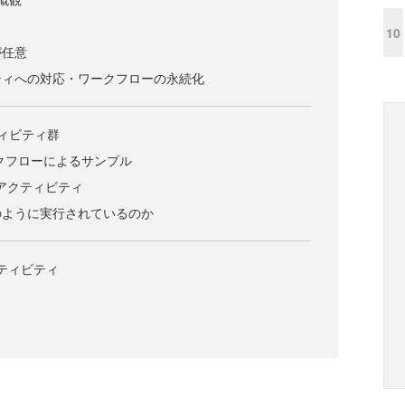
10
が任意
ティへの対応・ワークフローの永続化
ィビティ群
クフローによるサンプル
eアクティビティ
のように実行されているのか
クティビティ