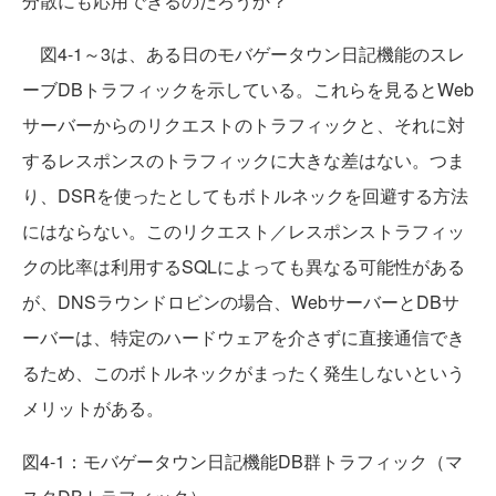
分散にも応用できるのだろうか？
図4-1～3は、ある日のモバゲータウン日記機能のスレ
ーブDBトラフィックを示している。これらを見るとWeb
サーバーからのリクエストのトラフィックと、それに対
するレスポンスのトラフィックに大きな差はない。つま
り、DSRを使ったとしてもボトルネックを回避する方法
にはならない。このリクエスト／レスポンストラフィッ
クの比率は利用するSQLによっても異なる可能性がある
が、DNSラウンドロビンの場合、WebサーバーとDBサ
ーバーは、特定のハードウェアを介さずに直接通信でき
るため、このボトルネックがまったく発生しないという
メリットがある。
図4-1：モバゲータウン日記機能DB群トラフィック（マ