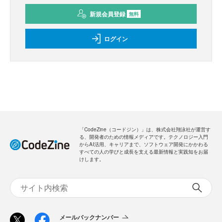
新規会員登録
無料
ログイン
「CodeZine（コードジン）」は、株式会社翔泳社が運営す
る、開発者のための情報メディアです。テクノロジー入門
からAI活用、キャリアまで、ソフトウェア開発にかかわる
すべての人の学びと成長を支える最新情報と実践知をお届
けします。
メールバックナンバー