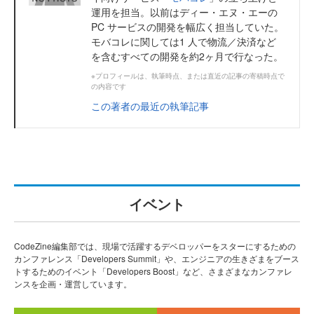
運用を担当。以前はディー・エヌ・エーの
PC サービスの開発を幅広く担当していた。
モバコレに関しては1 人で物流／決済など
を含むすべての開発を約2ヶ月で行なった。
※プロフィールは、執筆時点、または直近の記事の寄稿時点で
の内容です
この著者の最近の執筆記事
イベント
CodeZine編集部では、現場で活躍するデベロッパーをスターにするための
カンファレンス「Developers Summit」や、エンジニアの生きざまをブース
トするためのイベント「Developers Boost」など、さまざまなカンファレ
ンスを企画・運営しています。