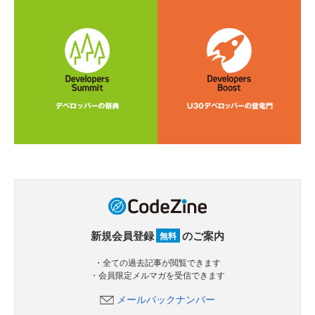
新規会員登録
のご案内
無料
・全ての過去記事が閲覧できます
・会員限定メルマガを受信できます
メールバックナンバー