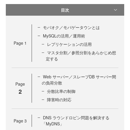
目次
モバオク／モバゲータウンとは
MySQLの活用／運用術
Page
1
レプリケーションの活用
マスタ分割／参照分割をあらかじめ想
定する
Web サーバー／スレーブDB サーバー間
の負荷分散
Page
2
分散比率の制御
障害時の対応
DNS ラウンドロビン問題を解決する
Page
3
「MyDNS」