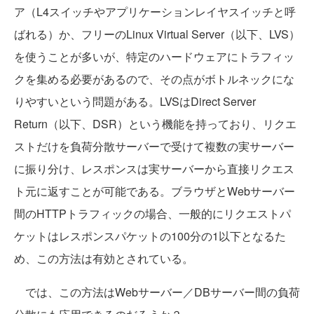
ア（L4スイッチやアプリケーションレイヤスイッチと呼
ばれる）か、フリーのLinux Virtual Server（以下、LVS）
を使うことが多いが、特定のハードウェアにトラフィッ
クを集める必要があるので、その点がボトルネックにな
りやすいという問題がある。LVSはDirect Server
Return（以下、DSR）という機能を持っており、リクエ
ストだけを負荷分散サーバーで受けて複数の実サーバー
に振り分け、レスポンスは実サーバーから直接リクエス
ト元に返すことが可能である。ブラウザとWebサーバー
間のHTTPトラフィックの場合、一般的にリクエストパ
ケットはレスポンスパケットの100分の1以下となるた
め、この方法は有効とされている。
では、この方法はWebサーバー／DBサーバー間の負荷