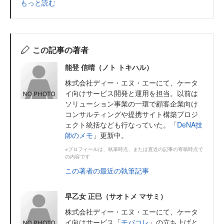
もっと読む
この記事の著者
能登 信晴（ノト トキハル）
株式会社ディー・エヌ・エーにて、ケータ
イ向けサービス開発と運用を担当。以前は
ソリューション事業の一環で顧客企業向け
コンサルティングや提携サイト構築プロジ
ェクト統括なども行なっていた。「
DeNA技
師のメモ
」更新中。
※プロフィールは、執筆時点、または直近の記事の寄稿時点で
の内容です
この著者の最近の執筆記事
早乙女 正巳（サオトメ マサミ）
株式会社ディー・エヌ・エーにて、ケータ
イ向けサービス「
モバコレ
」の立ち上げと