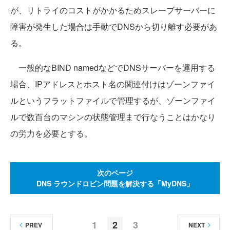
が、リトライのコストがかかるためスレーブサーバーに
障害が発生した場合は手動でDNSから切り離す必要があ
る。
一般的なBIND namedなどでDNSサーバーを運用する
場合、IPアドレスとホスト名の関連付けはゾーンファイ
ルというフラットファイルで管理するが、ゾーンファイ
ルで数百台のマシンの状態管理まで行なうことはかなり
の労力を必要とする。
次のページ
DNS ラウンドロビン問題を解決する「MyDNS」
1
2
3
PREV
NEXT