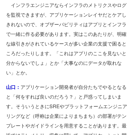
インフラエンジニアならインフラのメトリクスやログ
を監視できますが、アプリケーションレイヤだとケアし
きれないので、オブザーバビリティはアプリとインフラ
で一緒に作る必要があります。実はこのあたりが、明確
な線引きがされているケースが多い企業の支援で困ると
ころだったりします。「これはアプリのここを見ないと
分からないでしょ」とか「大事なのにデータが取れな
い」とか。
山口：
アプリケーション開発者が自分たちでやるとなる
と「何をすれば良いのだろう？」と戸惑ってしまいま
す。そういうときにSREやプラットフォームエンジニア
リングなど（呼称は企業によりまちまち）の部署がテン
プレートやガイドラインを用意することがあります。最