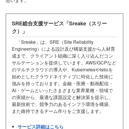
思います。
SRE総合支援サービス「Sreake（スリー
ク）」
「Sreake」は、SRE（Site Reliability
Engineering）による設計及び構築支援から人材育
成まで、クライアント組織に深く入り込んだコン
サルテーションを提供しています。AWS/GCPなど
のマルチクラウドの導入や、KubernetesやIstioを
始めとしたクラウドネイティブに特化した技術に
強みを持っております。金融・医療・動画配信・
AI・ゲームといったさまざまな業界業種・領域で
の実績から、最適な課題設定と解決策を提示し、
最新技術で、競争力のあるインフラ環境を構築、
また維持できるチーム作りをご支援します。
サービス詳細はこちら