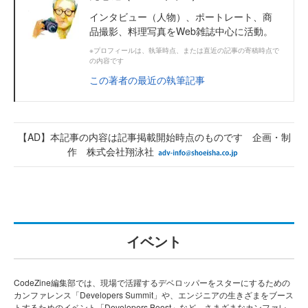
インタビュー（人物）、ポートレート、商
品撮影、料理写真をWeb雑誌中心に活動。
※プロフィールは、執筆時点、または直近の記事の寄稿時点で
の内容です
この著者の最近の執筆記事
【AD】本記事の内容は記事掲載開始時点のものです 企画・制
作 株式会社翔泳社
イベント
CodeZine編集部では、現場で活躍するデベロッパーをスターにするための
カンファレンス「Developers Summit」や、エンジニアの生きざまをブース
トするためのイベント「Developers Boost」など、さまざまなカンファレ