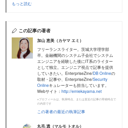
もっと読む
この記事の著者
加山 恵美（カヤマ エミ）
フリーランスライター。茨城大学理学部
卒。金融機関のシステム子会社でシステム
エンジニアを経験した後にIT系のライター
として独立。エンジニア視点で記事を提供
していきたい。EnterpriseZine/
DB Online
の
取材・記事や、EnterpriseZine/
Security
Online
キュレーターも担当しています。
Webサイト：
http://emiekayama.net
※プロフィールは、執筆時点、または直近の記事の寄稿時点で
の内容です
この著者の最近の執筆記事
丸毛 透（マルモ トオル）