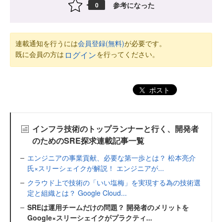
参考になった
0
連載通知を行うには
会員登録(無料)
が必要です。
既に会員の方は
を行ってください。
ログイン
ポスト
インフラ技術のトップランナーと行く、開発者
のためのSRE探求連載記事一覧
エンジニアの事業貢献、必要な第一歩とは？ 松本亮介
氏×スリーシェイクが解説！ エンジニアが...
クラウド上で技術の「いい塩梅」を実現する為の技術選
定と組織とは？ Google Cloud...
SREは運用チームだけの問題？ 開発者のメリットを
Google×スリーシェイクがプラクティ...