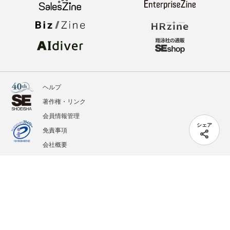
ヘルプ
著作権・リンク
会員情報管理
シェア
免責事項
会社概要
サービス利用規約
プライバシーポリシー
外部送信
掲載記事、写真、イラストの無断転載を禁じます。
記載されているロゴ、システム名、製品名は各社及び商標権者の登録商標あるいは商標で
す。