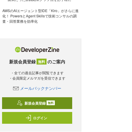
AWSのAIエージェント型IDE「Kiro」がさらに進
化！ PowersとAgent Skillsで技術コンサルの調
査・回答業務を効率化
新規会員登録
のご案内
無料
・全ての過去記事が閲覧できます
・会員限定メルマガを受信できます
メールバックナンバー
新規会員登録
無料
ログイン