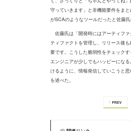
く、ざっくりと「ちゃんとやってね」
守っていきます」と非機能要件をまと
がSCAのようなツールだったと佐藤
佐藤氏は「開発時にはアーティファ
ティファクトを管理し、リリース後も
要です。こうした脆弱性をチェックす
エンジニアが少しでもハッピーになる
けるように、情報発信していこうと思
を述べた。
PREV
関連リンク