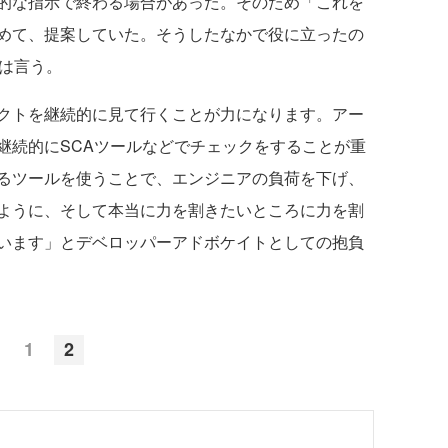
的な指示で終わる場合があった。そのため「これを
めて、提案していた。そうしたなかで役に立ったの
氏は言う。
クトを継続的に見て行くことが力になります。アー
継続的にSCAツールなどでチェックをすることが重
るツールを使うことで、エンジニアの負荷を下げ、
ように、そして本当に力を割きたいところに力を割
います」とデベロッパーアドボケイトとしての抱負
1
2