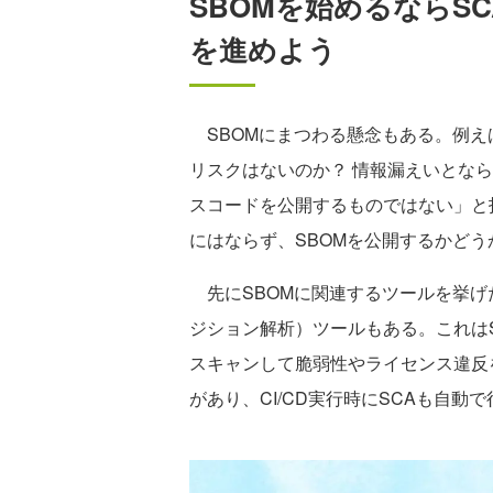
SBOMを始めるならSC
を進めよう
SBOMにまつわる懸念もある。例え
リスクはないのか？ 情報漏えいとな
スコードを公開するものではない」と
にはならず、SBOMを公開するかど
先にSBOMに関連するツールを挙げ
ジション解析）ツールもある。これは
スキャンして脆弱性やライセンス違反
があり、CI/CD実行時にSCAも自