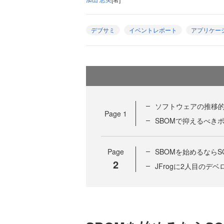
デブサミ
イベントレポート
アプリケー
ソフトウェアの推移
Page
1
SBOMで抑えるべき
Page
SBOMを始めるならS
2
JFrogに2人目の