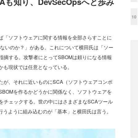
Aも知り、DevSecOpsへと歩み
10
ば「ソフトウェアに関する情報を全部さらすことに
らないのか？」がある。これについて横田氏は「ソー
指摘する。攻撃者にとってSBOMは頼りになる情報
うかも現状では任意となっている。
たが、それに近いものにSCA（ソフトウェアコンポ
SBOMを作るかどうかに関係なく、ソフトウェアを
をチェックする。世の中にはさまざまなSCAツール
動で行うように組み込むのが「基本」と横田氏は言う。