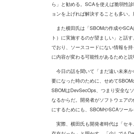
ら」と勧める。SCAを使えば脆弱性
ョンを上げれば解決することも多い。
また横田氏は「SBOMの作成やSC
ト）に実施するのが望ましい」と話す
でおり、ソースコードにない情報を持
に内容が変わる可能性があるためと説
今日の話を聞いて「まだ遠い未来か
要になった時のために、せめてSBO
SBOMはDevSecOps、つまり安
なるからだ。開発者がソフトウェアの
にするためにも、SBOMやSCAツー
実際、横田氏も開発者時代は「セキ
存在だった」と明かす。「少しでもDe