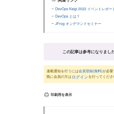
DevOps Kaigi 2022 イベ
DevOps とは？
JFrog オンデマンドセミナー
この記事は参考になりまし
連載通知を行うには
会員登録(無料)
が必要
既に会員の方は
を行ってくださ
ログイン
印刷用を表示