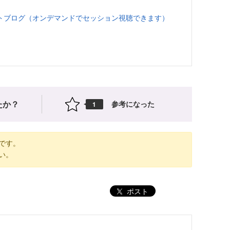
ントレポートブログ（オンデマンドでセッション視聴できます）
たか？
参考になった
1
です。
い。
ポスト